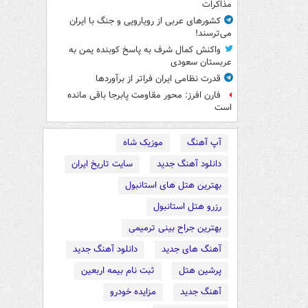
مذاکرات
کشورهای عربی از رویارویی و جنگ با ایران
می‌ترسند!
واکنش کمال شرف به پاسخ کوبنده یمن به
عربستان سعودی
قدرت نظامی ایران فراتر از برآوردها
فارن افرز: محور مقاومت پابرجا باقی مانده
است
آپ آهنگ
موزیک شاه
دانلود آهنگ جدید
سایت تاریخ ایران
بهترین هتل های استانبول
رزرو هتل استانبول
بهترین جراح بینی ترمیمی
آهنگ های جدید
دانلود آهنگ جدید
پرشین هتل
ثبت نام بیمه اربعین
آهنگ جدید
مزایده خودرو