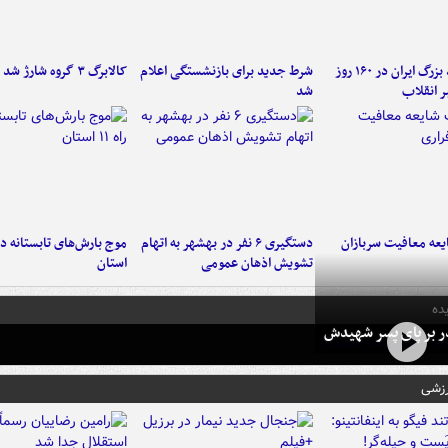
۶ دستاورد بزرگ ایران در ۱۶۰ روز
شرط جدید برای بازنشستگی اعلام
کالابرگ ۳ گروه شارژ شد
ر انقلاب
شد
عه معافیت سربازان
دستگیری ۶ نفر در بهشهر به اتهام
تشویش اذهان عمومی
استان
ده
در بر پای پسر شهیدش
رزشی