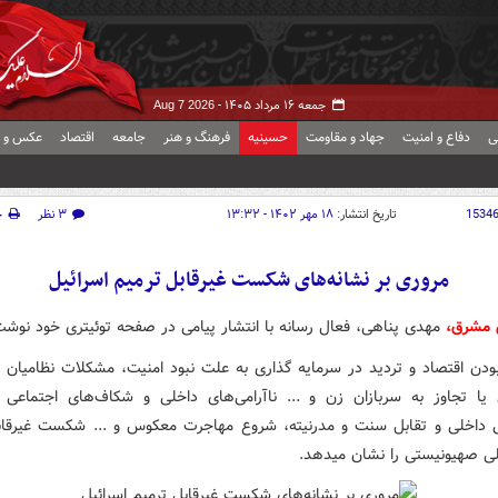
جمعه ۱۶ مرداد ۱۴۰۵ -
Aug 7 2026
ی
دفاع و امنیت
جهاد و مقاومت
حسینیه
فرهنگ و هنر
جامعه
اقتصاد
عکس و ف
1534
تاریخ انتشار:
۱۸ مهر ۱۴۰۲ - ۱۳:۳۲
۳ نظر
چ
مروری بر نشانه‌های شکست غیرقابل ترمیم اسرائیل
ش مشرق،
مهدی پناهی، فعال رسانه با انتشار پیامی در صفحه توئیتری خود نوشت
ودن اقتصاد و تردید در سرمایه گذاری به علت نبود امنیت، مشکلات نظامیان
ا تجاوز به سربازان زن و ... ناآرامی‌های داخلی و شکاف‌های اجتماعی 
ی داخلی و تقابل سنت و مدرنیته، شروع مهاجرت معکوس و ... شکست غیرقاب
ی صهیونیستی را نشان میدهد.