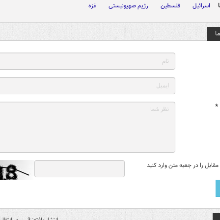
اسرائیل
فلسطین
رژیم صهیونیستی
غزه
ا
*
قابل را در جعبه متن وارد کنید
انتشار یافته: 3
در انتظار 