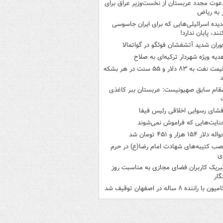
عوت مجدد عربستان از نخست‌وزیر عراق برای
به ریاض
دیده اسرائیلی‌هایی که برای ایران جاسوسی
نند، پایان ندارد!
وران شدید آتشفشان فوئگو در گواتمالا
دیه ویژه شهردار ترکیه‌ای به صلاح
قیمت نفت به ۸۳ دلار و ۵۵ سنت در هر بشکه
قام سابق صهیونیست: عربستان ببر کاغذی
فشای رسوایی اخلاقی رئیس فیفا
نایت‌هایی که فراموش نمی‌شوند
له دلار ۱۵۴ هزار و ۴۵۱ تومان شد
صب کتیبه‌های شهادت امام رضا(ع) در حرم
ی
بریک کاربران فضای مجازی به مناسبت روز
گار
میون با راننده ۸ ساله در اصفهان توقیف شد