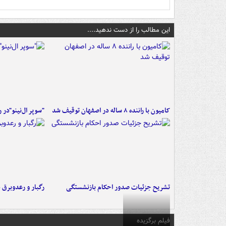
این مطالب را از دست ندهید....
کامیون با راننده ۸ ساله در اصفهان توقیف شد
"سوپر ال‌نینو"در 
تشریح جزئیات صدور احکام بازنشستگی
رگبار و رعدوبرق 
فیلم برگزیده