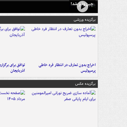
چین ونیز شد!
برگزیده ورزشی
اخراج بدون تعارف در انتظار فرد خاطی
توافق برای برگزاری
پرسپولیس
آذربایجان
برگزیده عکس