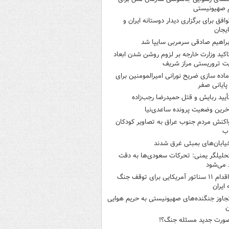
 صهیونیستی
وافق برای برگزاری دیدار دوستانه ایران و
ایجان
براهیم صادقی سرمربی سایپا شد
اکید وزارت خارجه بر لزوم روشن شدن ابعاد
ت تروریستی مراز شریف
ماده سازی ضریح نورانی امیرالمومنین برای
 پایانی صفر
أیید ربایش و قتل حمیدرضا رجب‌زاده
خرین وضعیت پرونده ساعدی‌نیا
اکنش مردم جنوب عراق به تصاویر کودکان
اب
یابان‌های بمبئی غرق شدند
حلیلگر یمنی: تحرکات سعودی‌ها به دقت
می‌شود
اقدام ۱۱ سناتور آمریکایی برای توقف جنگ
 ایران
جاوز جنگنده‌های صهیونیستی به حریم هوایی
ن
ورت جدید مسئله جنگ؟!