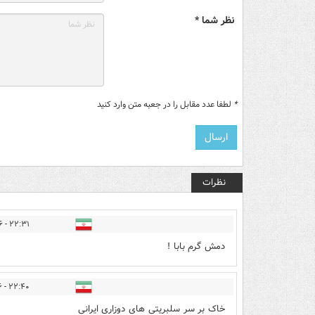
نظر شما *
*
لطفا عدد مقابل را در جعبه متن وارد کنید
نظرات
۲۲:۳۱ - ۱۴۰۲/۰۷/۱۶
دمش گرم بابا !
۲۲:۴۰ - ۱۴۰۲/۰۷/۱۶
خاک بر سر سلبریتی های دوزاری ایرانی