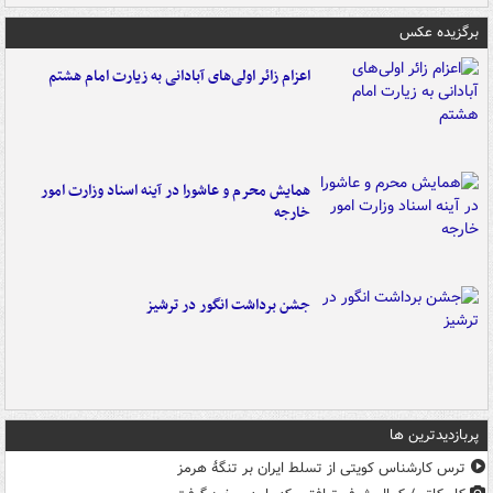
برگزیده عکس
اعزام زائر اولی‌های آبادانی به زیارت امام هشتم
همایش محرم و عاشورا در آینه اسناد وزارت امور
خارجه
جشن برداشت انگور در ترشیز
پربازدیدترین ها
ترس کارشناس کویتی از تسلط ایران بر تنگۀ هرمز