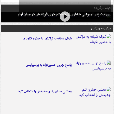
فیلم برگزیده
روایت پدر امیرعلی جداوی از جست‌وجوی فرزندش در میان آوار
برگزیده ورزشی
شوک شبانه به تراکتور با حضور نکونام
پاسخ نهایی حسین‌نژاد به پرسپولیس
مجتبی جباری تیم جدیدش را انتخاب کرد