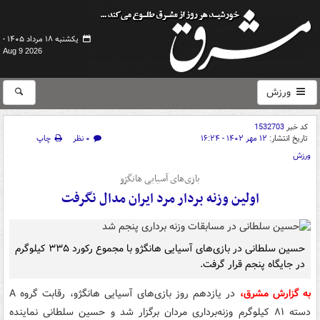
یکشنبه ۱۸ مرداد ۱۴۰۵ -
Aug 9 2026
ورزش
کد خبر
1532703
تاریخ انتشار:
۱۲ مهر ۱۴۰۲ - ۱۶:۲۴
۰ نظر
چاپ
ورزش
بازی‌های آسیایی هانگژو
اولین وزنه بردار مرد ایران مدال نگرفت
حسین سلطانی در بازی‌های آسیایی هانگژو با مجموع رکورد ۳۳۵ کیلوگرم
در جایگاه پنجم قرار گرفت.
به گزارش مشرق،
در یازدهم روز بازی‌های آسیایی هانگژو، رقابت گروه A
دسته ۸۱ کیلوگرم وزنه‌برداری مردان برگزار شد و حسین سلطانی نماینده