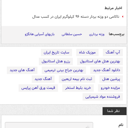
اخبار مرتبط
ناکامی دو وزنه بردار دسته ۹۶ کیلوگرم ایران در کسب مدال
برچسب‌ها
وزنه برداری
حسین سلطانی
بازیهای آسیایی هانگژو
آپ آهنگ
موزیک شاه
سایت تاریخ ایران
بهترین هتل های استانبول
رزرو هتل استانبول
دانلود آهنگ جدید
بهترین جراح بینی ترمیمی
آهنگ های جدید
پرشین هتل
ثبت نام بیمه اربعین
آهنگ جدید
مزایده خودرو
خرید بلیط استخر
قیمت ورق آهن پرایس
فروشنده مواد شیمیایی
نظر شما
نام