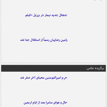
جنجال جدید نیمار در برزیل +فیلم
رامین رضاییان رسماً از استقلال جدا شد
برگزیده عکس
حرم امیرالمومنین محیای آخر صفر شد
حال و هوای سامرا بعد از ایام اربعین