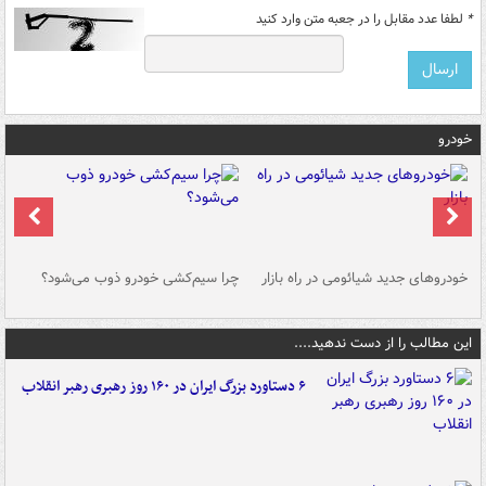
*
لطفا عدد مقابل را در جعبه متن وارد کنید
خودرو
خودروهای جدید شیائومی در راه بازار
چرا سیم‌کشی خودرو ذوب می‌شود؟
شو
این مطالب را از دست ندهید....
۶ دستاورد بزرگ ایران در ۱۶۰ روز رهبری رهبر انقلاب