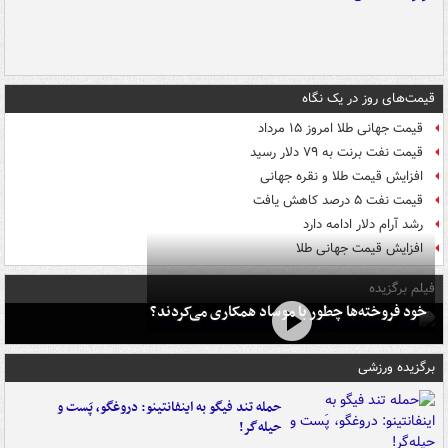
قیمت‌های روز در یک نگاه
قیمت جهانی طلا امروز ۱۵ مرداد
قیمت نفت برنت به ۷۹ دلار رسید
افزایش قیمت طلا و نقره جهانی
قیمت نفت ۵ درصد کاهش یافت
رشد آرام دلار ادامه دارد
افزایش قیمت جهانی طلا
فیلم برگزیده
خود فروخته‌ها چطور با موساد همکاری می‌کردند؟
برگزیده ورزشی
حمله تند فیگو به اینفانتینو: دروغگو، پَست‌ و
حیله‌گر!