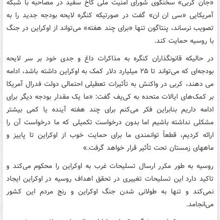
«جان کربی» سخنگوی شورای امنیت ملی کاخ سفید در مصاحبه با شبکه
آمریکایی «سی ان ان» گفت در صورتیکه کنگره لایحه بودجه جدید را به
تصویب نرساند، پنتاگون تنها «برای چند هفته» می‌تواند از اوکراین در جنگ
با روسیه حمایت کند.
در حالیکه قانونگذاران کنگره به مذاکرات داغ و جدی خود بر سر لایحه
بودجه‌ای که می‌تواند تا ۲۵ میلیارد دلار کمک به اوکراین داشته باشد، ادامه
می دهند، کربی در واکنش به تأثیرات تعطیلی احتمالی دولت فدرال آمریکا
بر کمک‌های ایالات متحده به کی‌یف گفت: «ما یک مقدار بودجه دیگر برای
ادامه داریم بنابراین فکر می‌کنم برای چند هفته آینده یا کمی بیشتر
مشکلی نداشته باشیم اما بدون درخواست تکمیلی که ما درخواست آن را
ارائه کردیم، قطعاً توانمندی ما برای حمایت خوب از اوکراین تا پاییز و
ماههای زمستان تحت تأثیر قرار خواهد گرفت.»
روسیه به طور مکرر ارسال تسلیحات غرب به اوکراین را محکوم می‌کند و
تاکید دارد این تسلیحات تغییری در تحقق اهداف روسیه در اوکراین ایجاد
نمی‌کند و تنها به طولانی شدن جنگ اوکراین و رنج مردم این کشور
می‌انجامد.