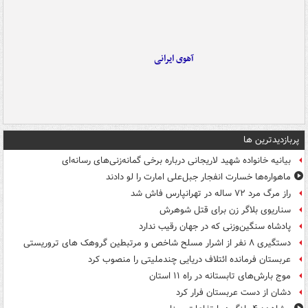
آهوی ایرانی
پربازدیدترین ها
بیانیه خانواده شهید لاریجانی درباره برخی گمانه‌زنی‌های رسانه‌ای
ماهواره‌ها خسارت انفجار جبل‌علی امارت را لو دادند
راز مرگ مرد ۷۲ ساله در تهرانپارس فاش شد
سناریوی بلاگر زن برای قتل شوهرش
پادشاه سنگین‌وزنی که در جهان رقیب ندارد
دستگیری ۸ نفر از اشرار مسلح شاخص و مرتبطین گروهک های تروریستی
عربستان فرمانده ائتلاف دریایی چندملیتی را منصوب کرد
موج بارش‌های تابستانه در راه ۱۱ استان
دشان از دست عربستان فرار کرد