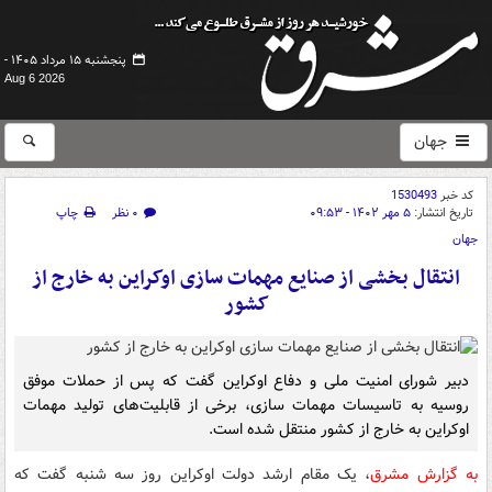
پنجشنبه ۱۵ مرداد ۱۴۰۵ -
Aug 6 2026
جهان
کد خبر
1530493
تاریخ انتشار:
۵ مهر ۱۴۰۲ - ۰۹:۵۳
۰ نظر
چاپ
جهان
انتقال بخشی از صنایع مهمات سازی اوکراین به خارج از
کشور
دبیر شورای امنیت ملی و دفاع اوکراین گفت که پس از حملات موفق
روسیه به تاسیسات مهمات سازی، برخی از قابلیت‌های تولید مهمات
اوکراین به خارج از کشور منتقل شده است.
به گزارش مشرق
، یک مقام ارشد دولت اوکراین روز سه شنبه گفت که