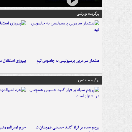
برگزیده ورزشی
هشدار سرمربی پرسپولیس به جاسوس تیم
پیروزی استقلال م
برگزیده عکس
پرچم سیاه بر فراز گنبد حسینی همچنان در
حرم امیرالمومنی