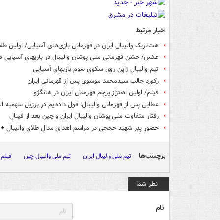
اخبار مرتبط
هت‌تریک والیبال ایران در قهرمانی بازی‌های آسیایی/ اولین طلا
عکس/ جشن قهرمانی ملی پوشان والیبال در بازیهای آسیایی ه
تیم والیبال ژاپن روی سکوی سوم بازیهای آسیایی
رکورد جالب سیدمحمد موسوی پس از قهرمانی ایران
فیلم/ اولین اهتزاز پرچم قهرمانی ایران در هانگژو
عطایی پس از قهرمانی والیبال: قول داده‌ایم در برزیل سهمیه ا
رفتار متفاوت ملی پوشان والیبال ایران و چین بعد از فینال
حضور پدر شهید حججی در مراسم اهدای مدال طلای والیبال 
برچسب‌ها
تیم ملی والیبال ایران
تیم ملی والیبال چین
فیلم 
نظر شما
نام