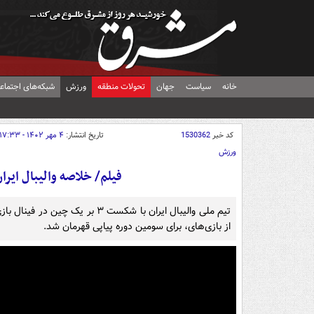
خانه
سیاست
جهان
تحولات منطقه
ورزش
شبکه‌های اجتماع
کد خبر
1530362
تاریخ انتشار:
۴ مهر ۱۴۰۲ - ۱۷:۳۳
ورزش
فیلم/ خلاصه والیبال ایرا
تیم‌ ملی والیبال ایران با شکست 
از بازی‌های، برای سومین دوره پیاپی قهرمان شد.