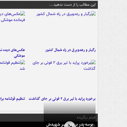
این مطالب را از دست ندهید....
رگبار و رعدوبرق در راه شمال کشور
عکس‌های دیده نشد
موشکی
برخورد پراید با تیر برق ۲ فوتی بر جای گذاشت
تنظیم قولنامه بر
فیلم برگزیده
بوسه‌ پدر بر پای پسر شهیدش