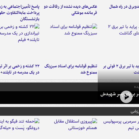
دوبرق در راه شمال
عکس‌های دیده نشده از رفاقت دو
پاسخ تأمین‌اجتماعی به ز
فرمانده‌ موشکی
پرداخت مابه‌التفاوت حق
بازنشستگان
برخورد پراید با تیر برق ۲ فوتی بر
تنظیم قولنامه برای اسناد سبزرنگ
۲۲ کشته و زخمی بر اثر ت
شت
ممنوع شد
در یک مدرسه در تایلند+ 
ده
در بر پای پسر شهیدش
رزشی