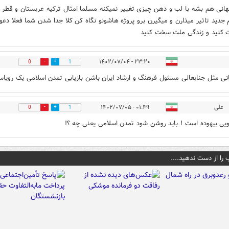
انی هم بشه با لب و دهن چیزی تغییر نمیکنه مسلما امثال ترکیه عربستان و قطر و 
 جدید تاثیر میذارن و میگیرن برو پروژه هاشونو نگاه کن کلا جدا شدن شما فعلا دعو
 کنید و زندگی ملت سخت کنید
۲۳:۲۰ - ۱۴۰۲/۰۷/۰۴
0
1
نی مثل جنابعالی مسئول فرهنگ و ارشاد ایران باشن بازیابی تمدن اسلامی یک رویا
علی
۰۱:۴۹ - ۱۴۰۲/۰۷/۰۵
0
1
یی بیهوده است ! باید روشن شود تمدن اسلامی یعنی چه ؟!
 را از دست ندهید....