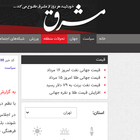
خانه
سیاست
جهان
تحولات منطقه
ورزش
شبکه‌های اجتماع
قیمت
کد خبر
188
سیاست
قیمت جهانی نفت امروز ۱۶ مرداد
قیمت جهانی طلا امروز ۱۵ مرداد
قیمت نفت برنت به ۷۹ دلار رسید
به گزار
افزایش قیمت طلا و نقره جهانی
با نظم د
استان:
در اجلاس
شوند، بلک
فرهنگی جا