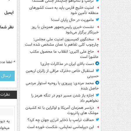
ترامپ و نتانیاهو جنایتکار جنگی هستند!
امنیت خلیج فارس باید به دست کشورهای
ایمیل
منطقه تأمین شود
ماموریت در حال پایان است!
نظر شما 
نشست خبری رئیس‌جمهور همزمان با روز
خبرنگار برگزار می‌شود
سخنگوی کمیسیون امنیت ملی مجلس:
چارچوب کلی تفاهم با عمان مشخص شده است
حاج علی اکبری: انقلاب ما محصول مکتب
عاشورا است
*
لطفا عدد م
دست بالای ایران در مذاکرات جاری!
استقبال خاص دخترک عراقی از زائران اربعین
حسینی
محمد مرندی: پیروزی با روحیه استوار مردمی
حاصل شده
نظرات
اجازه باز شدن مسیر دوم در تنگه هرمز را
نخواهیم داد
دردسر همزمان آمریکا و اوکراین با ته کشیدن
موشک های پاتریوت
حماقت ترامپ با ذخایر انرژی جهان چه کرد؟
یه دیو
این دیپلماسی نمایشی، شکست خورده است
میخواه