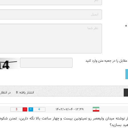
*
قابل را در جعبه متن وارد کنید
انتشار یافته: 8
در انتظار 
۱۲:۳۸ - ۱۴۰۲/۰۷/۰۴
3
4
ار نوشته میدان ولیعصر رو نمیتونین بیست و چهار ساعت بالا نگه دارین، تمدن شکوه
ید بسازید؟