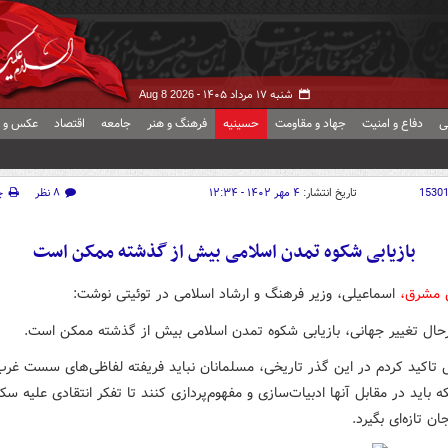
شنبه ۱۷ مرداد ۱۴۰۵ -
Aug 8 2026
ی
دفاع و امنیت
جهاد و مقاومت
حسینیه
فرهنگ و هنر
جامعه
اقتصاد
عکس و ف
1530
تاریخ انتشار:
۴ مهر ۱۴۰۲ - ۱۲:۳۴
۸ نظر
چ
بازیابی شکوه تمدن اسلامی بیش از گذشته ممکن است
ش مشرق،
اسماعیلی، وزیر فرهنگ و ارشاد اسلامی در توئیتی نوشت:
رحال تغییر جهانی، بازیابی شکوه تمدن اسلامی بیش از گذشته ممکن است.
 تاکید کردم در این گذر تاریخی، مسلمانان نباید فریفته لفاظی‌های سست غرب‌
ه باید در مقابل آنها ادبیات‌سازی و مفهوم‌پردازی کنند تا تفکر انتقادی علیه سک
ن تازه‌ای بگیرد.