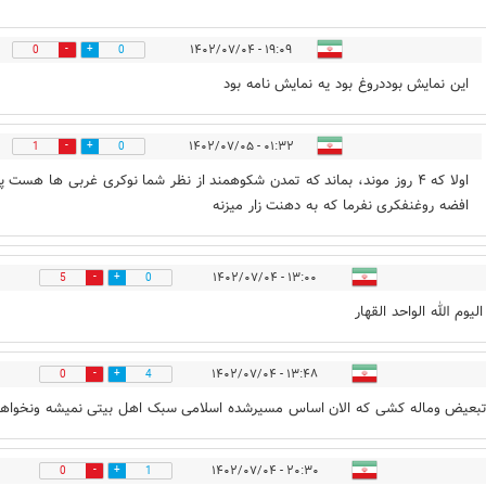
۱۹:۰۹ - ۱۴۰۲/۰۷/۰۴
0
0
این نمایش بوددروغ بود یه نمایش نامه بود
۰۱:۳۲ - ۱۴۰۲/۰۷/۰۵
1
0
اولا که ۴ روز موند، بماند که تمدن شکوهمند از نظر شما نوکری غربی ها هست 
افضه روغنفکری نفرما که به دهنت زار میزنه
۱۳:۰۰ - ۱۴۰۲/۰۷/۰۴
5
0
لیوم الله الواحد القهار
۱۳:۴۸ - ۱۴۰۲/۰۷/۰۴
0
4
وتبعیض وماله کشی که الان اساس مسیرشده اسلامی سبک اهل بیتی نمیشه ونخواه
۲۰:۳۰ - ۱۴۰۲/۰۷/۰۴
0
1