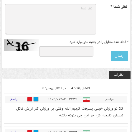
نظر شما *
*
لطفا عدد مقابل را در جعبه متن وارد کنید
نظرات
انتشار یافته: 4
در انتظار بررسی: 0
پاسخ
عباسم
۲۱:۳۹ - ۱۴۰۲/۰۷/۰۳
0
0
کلا تو ورزش خیلی پسرفت کردیم الته وقتی برا ورزش کار ارزش قائل
نیستن نتیجه اش جز این چی یتونه باشه