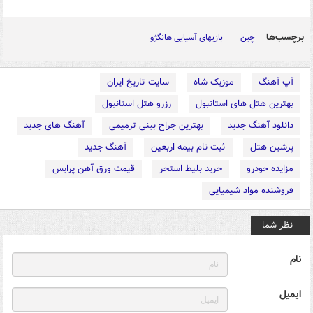
برچسب‌ها
چین
بازیهای آسیایی هانگژو
آپ آهنگ
موزیک شاه
سایت تاریخ ایران
بهترین هتل های استانبول
رزرو هتل استانبول
دانلود آهنگ جدید
بهترین جراح بینی ترمیمی
آهنگ های جدید
پرشین هتل
ثبت نام بیمه اربعین
آهنگ جدید
مزایده خودرو
خرید بلیط استخر
قیمت ورق آهن پرایس
فروشنده مواد شیمیایی
نظر شما
نام
ایمیل