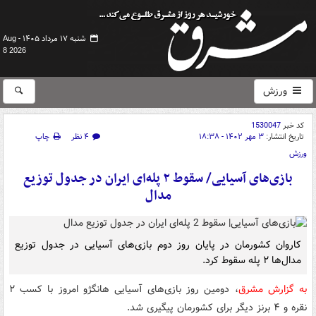
شنبه ۱۷ مرداد ۱۴۰۵ -
Aug
8 2026
ورزش
کد خبر
1530047
تاریخ انتشار:
۳ مهر ۱۴۰۲ - ۱۸:۳۸
۴ نظر
چاپ
ورزش
بازی‌های آسیایی/ سقوط ۲ پله‌ای ایران در جدول توزیع
مدال
کاروان کشورمان در پایان روز دوم بازی‌های آسیایی در جدول توزیع
مدال‌ها ۲ پله سقوط کرد.
به گزارش مشرق
، دومین روز بازی‌های آسیایی هانگژو امروز با کسب ۲
نقره و ۴ برنز دیگر برای کشورمان پیگیری شد.