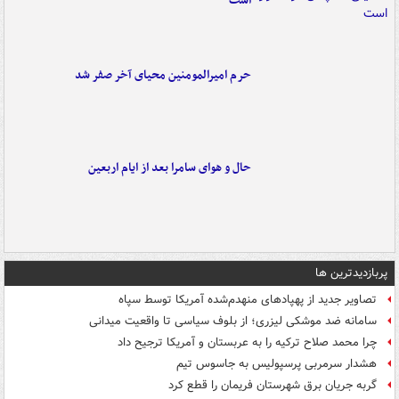
است
حرم امیرالمومنین محیای آخر صفر شد
حال و هوای سامرا بعد از ایام اربعین
پربازدیدترین ها
تصاویر جدید از پهپادهای منهدم‌شده آمریکا توسط سپاه
سامانه ضد موشکی لیزری؛ از بلوف سیاسی تا واقعیت میدانی
چرا محمد صلاح ترکیه را به عربستان و آمریکا ترجیح داد
هشدار سرمربی پرسپولیس به جاسوس تیم
گربه جریان برق شهرستان فریمان را قطع کرد