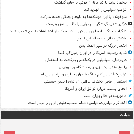
برخورد پراید با تیر برق ۲ فوتی بر جای گذاشت
ترامپ سوئیس را تهدید کرد
سوخو۳۵ با این موشک‌ها به ناوهای‌جنگی حمله می‌کند
درگیر شدن گردشگر اسپانیایی با نظامی صهیونیست
تلگراف: جنگ علیه ایران ممکن است به یکی از اشتباهات تاریخ تبدیل شود
واکنش بقائی به خیالبافی ترامپ
انفجار بزرگ در شهر المخا یمن
شاید روسیه، آمریکا را در ایران زمین‌گیر کند!
دروازه‌بان اسپانیایی در یک‌قدمی بازگشت به استقلال
پاسخ منفی یک لژیونر به باشگاه پرسپولیس
ترامپ: فکر می‌کنم جنگ با ایران خیلی زود پایان می‌یابد
استقبال خاص دخترک عراقی از زائران اربعین حسینی
ادعای بسنت درباره توافق ایران و آمریکا
ماموریت در حال پایان است!
افشاگری برادرزاده ترامپ: تمام تصمیم‌هایش از روی ترس است
حوادث