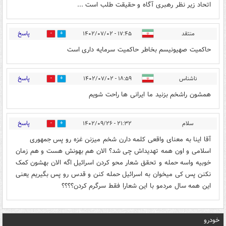
اتحاد زیر نظر رهبری آگاه و حقیقت طلب است ...
پاسخ
منتقد
۱۷:۴۵ - ۱۴۰۲/۰۷/۰۲
0
1
حاکمیت صهیونیسم بخاطر حاکمیت سرمایه داری است
پاسخ
ناشناس
۱۸:۵۹ - ۱۴۰۲/۰۷/۰۲
0
3
همشون راشخم بزنید ما ایرانی ها راحت شویم
پاسخ
سلام
۲۱:۳۲ - ۱۴۰۲/۰۹/۲۶
1
0
آقا اینا به معنای واقعی کلمه دارن شخم میزنن غزه رو پس جمهوری
اسلامی و اون همه تهدیداش چی شد؟ الان هم بهونش هست و هم زمان
خوبیه واسه حمله و تحقق شعار محو کردن اسرائیل اگه الان بهشون کمک
نکنن پس کی میخوان به اسرائیل حمله کنن و قدس رو پس بگیریم یعنی
این همه سال مردمو با این شعارا فقط سرگرم کردن؟؟؟؟
خودرو