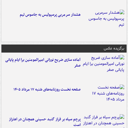
هشدار سرمربی پرسپولیس به جاسوس تیم
برگزیده عکس
آماده سازی ضریح نورانی امیرالمومنین برا ایام پایانی
صفر
صفحه نخست روزنامه‌های شنبه ۱۷ مرداد ۱۴۰۵
پرچم سیاه بر فراز گنبد حسینی همچنان در اهتزاز
است