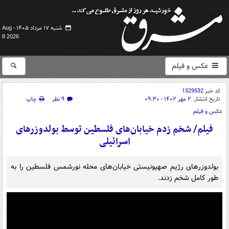
شنبه ۱۷ مرداد ۱۴۰۵ -
Aug
8 2026
عکس و فیلم
کد خبر
1529532
تاریخ انتشار:
۲ مهر ۱۴۰۲ - ۰۹:۳۰
۹ نظر
چاپ
عکس و فیلم
فیلم/ شخم زدم خیابان‌های فلسطین توسط بولدوزرهای
اسرائیلی
بولدوزرهای رژیم صهیونیستی خیابان‌های محله نورشمس فلسطین را به
طور کامل شخم زدند.