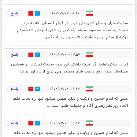
پاسخ
۱۰:۴۶ - ۱۴۰۲/۰۷/۰۲
0
1
سکوت سران و ملل کشورهای عربی در قبال فلسطین که به نوعی
خیانت به اسلام محسوب میشه باعث پر رو شدن اسرائیل شده.مردم
ترکیه از مردم لیبی حمایت از فلسطین رو یاد بگیرن
پاسخ
۱۳:۵۷ - ۱۴۰۲/۰۷/۰۲
1
1
اعراب ساکن اونجا اگر غیرت داشتن این همه سکوت نمیکردن و همشون
مسلحانه علیه رژیم غاصب قیام میکردن ولی دریغ از ذره ای غیرت.
پاسخ
۱۴:۴۷ - ۱۴۰۲/۰۷/۰۲
2
1
ملتی که امام حسین و ولایت را ندارد همین میشود تنها راه نجات فقط
اتحاد زیر نظر رهبری آگاه و حقیقت طلب است ...
پاسخ
۱۴:۴۷ - ۱۴۰۲/۰۷/۰۲
1
1
ملتی که امام حسین و ولایت را ندارد همین میشود تنها راه نجات فقط