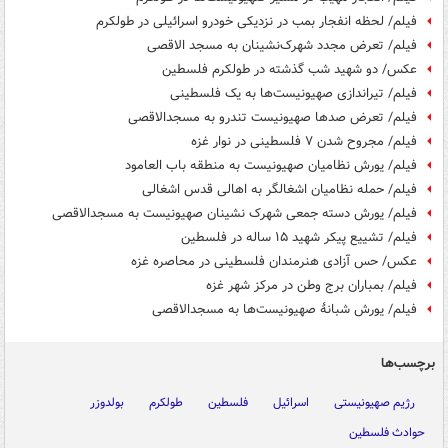
فیلم/ لحظه‌ انفجار بمب در نزدیکی خودرو اسرائیلی در طولکرم
فیلم/ تعرض مجدد شهرک‌نشینان به مسجد الاقصی
عکس/ دو شهید شب گذشته در طولکرم فلسطین
فیلم/ تیراندازی صهیونیست‌ها به یک فلسطینی
فیلم/ تعرض صدها صهیونیست تندرو به مسجدالاقصی
فیلم/ مجروح شدن ۷ فلسطینی در نوار غزه
فیلم/ یورش نظامیان صهیونیست به منطقه باب العامود
فیلم/ حمله نظامیان اشغالگر به اهالی قدس اشغالی
فیلم/ یورش دسته جمعی شهرک نشینان صهیونیست به مسجدالاقصی
فیلم/ تشییع پیکر شهید ۱۵ ساله در فلسطین
عکس/ حس آزادی هنرمندان فلسطینی در محاصره غزه
فیلم/ بمباران برج وطن در مرکز شهر غزه
فیلم/ یورش شبانۀ صهیونیست‌ها به مسجدالاقصی
برچسب‌ها
رژیم صهیونیستی
اسرائیل
فلسطین
طولکرم
بولدوزر
حوادث فلسطین