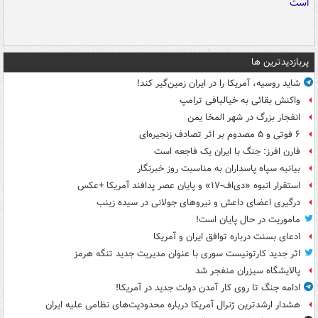
پربازدیدترین ها
شاید روسیه، آمریکا را در ایران زمین‌گیر کند!
واکنش بقائی به خیالبافی ترامپ
انفجار بزرگ در شهر المخا یمن
۶ فوتی و ۵ مصدوم بر اثر تصادف زنجیره‌ای
فارن افرز: جنگ با ایران یک فاجعه است
بیانیه سپاه پاسداران به مناسبت روز خبرنگار
استقرار انبوه «دی‌اف‑۱۷» و پایان عصر پدافند آمریکا +عکس
درگیری اعضای داعش و نیروهای جولانی در سیده زینب
ماموریت در حال پایان است!
ادعای بسنت درباره توافق ایران و آمریکا
اثر جدید کارتونیست سوری با عنوان مدیریت جدید تنگه هرمز
پالایشگاه سیزران منفجر شد
ادامه جنگ تا روی کار آمدن دولت جدید در آمریکا!
هشدار ارشدترین ژنرال آمریکا درباره محدودیت‌های نظامی علیه ایران