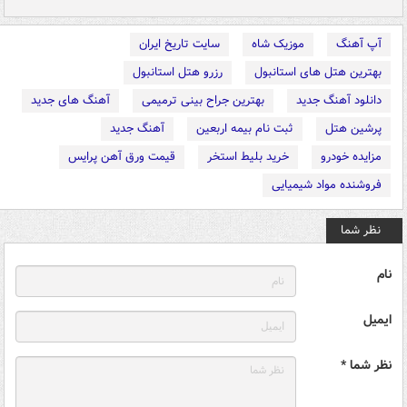
آپ آهنگ
موزیک شاه
سایت تاریخ ایران
بهترین هتل های استانبول
رزرو هتل استانبول
دانلود آهنگ جدید
بهترین جراح بینی ترمیمی
آهنگ های جدید
پرشین هتل
ثبت نام بیمه اربعین
آهنگ جدید
مزایده خودرو
خرید بلیط استخر
قیمت ورق آهن پرایس
فروشنده مواد شیمیایی
نظر شما
نام
ایمیل
نظر شما *