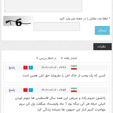
*
لطفا عدد مقابل را در جعبه متن وارد کنید
نظرات
انتشار یافته: 9
در انتظار بررسی: 3
پاسخ
۰۹:۴۸ - ۱۴۰۲/۰۷/۰۲
2
7
کسی که یک وجب از خاک اش را بفروشد حق اش همین است .
پاسخ
۰۹:۵۴ - ۱۴۰۲/۰۷/۰۲
0
1
زاتشون حروم زاده و مریض این همه سال فلسطینی ها دووم اوردن
خیلی حرفه هر کی دیگه بود 1 ماه وایمستاد میگفت ول کن بریم
مهاجرت کنیم کنار این حیوون ها نمیشه زندگی کرد