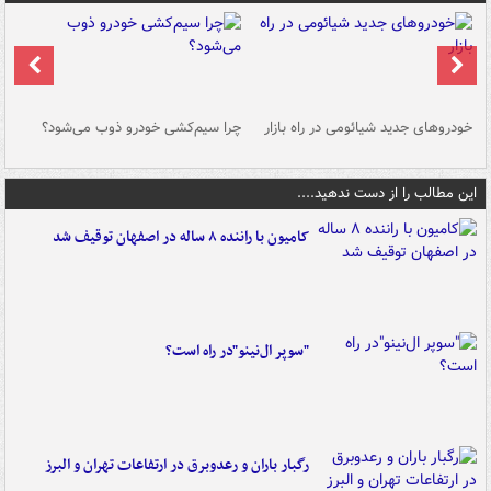
خودروهای جدید شیائومی در راه بازار
چرا سیم‌کشی خودرو ذوب می‌شود؟
شو
این مطالب را از دست ندهید....
کامیون با راننده ۸ ساله در اصفهان توقیف شد
"سوپر ال‌نینو"در راه است؟
رگبار باران و رعدوبرق در ارتفاعات تهران و البرز