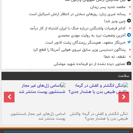
مقصد جدید پسر زیدان
رسانه عبری زبان: روزهای سختی در انتظار ارتش اسرائیل است
چین ونیز شد!
کدام فرضیات واشنگتن درباره جنگ با ایران اشتباه از کار درآمد
آخرین وضعیت نبرد به روایت مهدی محمدی
خبرنگار متعهد، هم‌سنگر رزمندگان پشت لانچر است
پنتاگون دسترسی وزیر سابق نیروی هوایی آمریکا را قطع کرد
نقطه، ته خط!
تصاویر دیده‌ نشده از دو فرمانده شهید موشکی
سلامت
تنگی انگشتر و کفش در گرما؛ واکنش
اسامی ژل‌های غیر مجاز شستشوی
مر
طبیعی بدن یا هشدار جدی؟
پوست منتشر شد