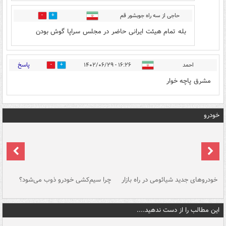
حاجی از سه راه جوبشور قم
0
0
بله تمام هیئت ایرانی حاضر در مجلس سراپا گوش بودن
پاسخ
احمد
۱۶:۲۶ - ۱۴۰۲/۰۶/۲۹
0
0
مشرق پاچه خوار
خودرو
خودروهای جدید شیائومی در راه بازار
چرا سیم‌کشی خودرو ذوب می‌شود؟
شو
این مطالب را از دست ندهید....