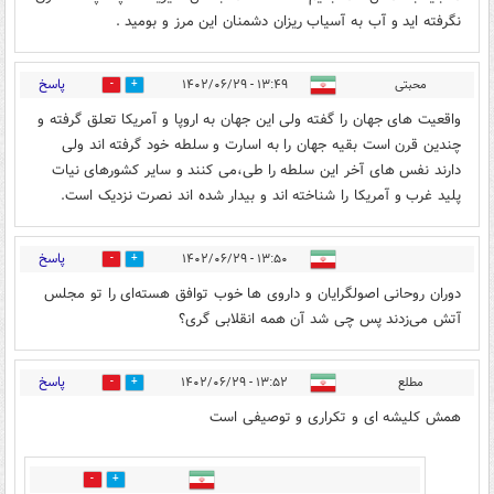
نگرفته اید و آب به آسیاب ریزان دشمنان این مرز و بومید .
پاسخ
محبتی
۱۳:۴۹ - ۱۴۰۲/۰۶/۲۹
2
3
واقعیت های جهان را گفته ولی این جهان به اروپا و آمریکا تعلق گرفته و
چندین قرن است بقیه جهان را به اسارت و سلطه خود گرفته اند ولی
دارند نفس های آخر این سلطه را طی،می کنند و سایر کشورهای نیات
پلید غرب و آمریکا را شناخته اند و بیدار شده اند نصرت نزدیک است.
پاسخ
۱۳:۵۰ - ۱۴۰۲/۰۶/۲۹
4
1
دوران روحانی اصولگرایان و داروی ها خوب توافق هسته‌ای را تو مجلس
آتش می‌زدند پس چی شد آن همه انقلابی گری؟
پاسخ
مطلع
۱۳:۵۲ - ۱۴۰۲/۰۶/۲۹
3
3
همش کلیشه ای و تکراری و توصیفی است
0
0