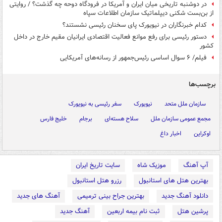
در دوشنبه تاریخی میان ایران و آمریکا در فرودگاه دوحه چه گذشت؟ / روایتی
از بن‌بست شکنی دیپلماتیک سازمان اطلاعات سپاه
کدام خبرنگاران در نیویورک پای سخنان رئیسی نشستند؟
دستور رئیسی برای رفع موانع فعالیت اقتصادی ایرانیان مقیم خارج در داخل
کشور
فیلم/ ۶ سوال اساسی رئیس‌جمهور از رسانه‌های آمریکایی
برچسب‌ها
سازمان ملل متحد
نیویورک
سفر رئیسی به نیویورک
مجمع عمومی سازمان ملل
سلاح هسته‌ای
برجام
خلیج فارس
اوکراین
اخبار داغ
آپ آهنگ
موزیک شاه
سایت تاریخ ایران
بهترین هتل های استانبول
رزرو هتل استانبول
دانلود آهنگ جدید
بهترین جراح بینی ترمیمی
آهنگ های جدید
پرشین هتل
ثبت نام بیمه اربعین
آهنگ جدید