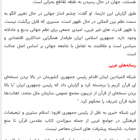
هستند، جهان در حال رسیدن به نقطه تقاطع بحرانی است.
طبق گزارش این تارنما، او گفت: چشم انداز جهانی در حال تغییر الگو به
سمت نظم بین المللی در حال ظهور است، مسیری که قابل برگشت نیست.
با ظهور قدرت های غیر غربی، امیدی جمعی برای نظم جهانی بدیع و عادلانه
وجود دارد. جمهوری اسلامی ایران طرفدار همگرایی حداکثری اقتصادی و
سیاسی است و علاقمند به تعامل با جامعه جهانی بر اساس اصل عدالت
است.
رسانه‌های عربی
شبکه المیادین لبنان اقدام رئیس جمهوری کشورمان در بالا بردن نسخه‌ای
ای قرآن کریم را برجسته کرد و گزارش داد که رئیس جمهوری ایران "با بالا
بردن نسخه‌ای از قرآن از تریبون مجمع عمومی سازمان ملل متحد، اهانت‌ها
علیه قرآن شریف را محکوم کرد. "
این شبکه خبری به نقل از رئیس جمهوری افزود: اسلام ستیزی و تبعیضات
فرهنگی در جوامع غربی از جمله سوزاندن کتاب مقدس قرآن تا منع
حجاب، شایسته پیشرفت های انسان معاصر نیست.