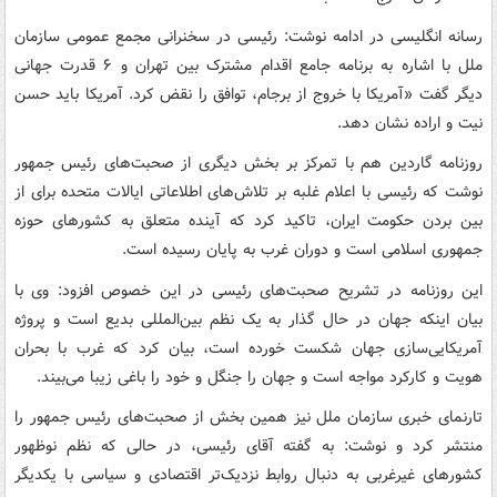
رسانه انگلیسی در ادامه نوشت: رئیسی در سخنرانی مجمع عمومی سازمان
ملل با اشاره به برنامه جامع اقدام مشترک بین تهران و ۶ قدرت جهانی
دیگر گفت «آمریکا با خروج از برجام، توافق را نقض کرد. آمریکا باید حسن
نیت و اراده نشان دهد.
روزنامه گاردین هم با تمرکز بر بخش دیگری از صحبت‌های رئیس جمهور
نوشت که رئیسی با اعلام غلبه بر تلاش‌های اطلاعاتی ایالات متحده برای از
بین بردن حکومت ایران، تاکید کرد که آینده متعلق به کشورهای حوزه
جمهوری اسلامی است و دوران غرب به پایان رسیده است.
این روزنامه در تشریح صحبت‌های رئیسی در این خصوص افزود: وی با
بیان اینکه جهان در حال گذار به یک نظم بین‌المللی بدیع است و پروژه
آمریکایی‌سازی جهان شکست خورده است، بیان کرد که غرب با بحران
هویت و کارکرد مواجه است و جهان را جنگل و خود را باغی زیبا می‌بیند.
تارنمای خبری سازمان ملل نیز همین بخش از صحبت‌های رئیس جمهور را
منتشر کرد و نوشت: به گفته آقای رئیسی، در حالی که نظم نوظهور
کشورهای غیرغربی به دنبال روابط نزدیک‌تر اقتصادی و سیاسی با یکدیگر