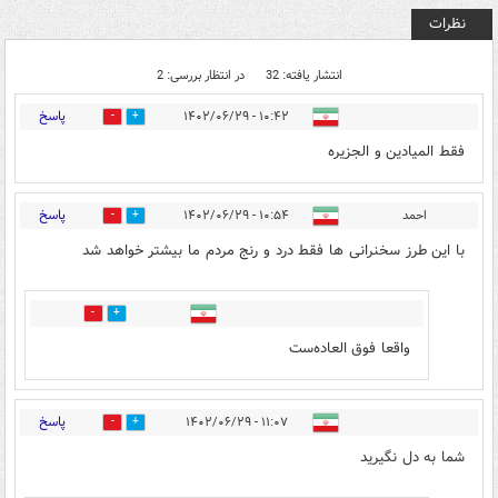
نظرات
انتشار یافته: 32
در انتظار بررسی: 2
پاسخ
۱۰:۴۲ - ۱۴۰۲/۰۶/۲۹
1
1
فقط المیادین و الجزیره
پاسخ
احمد
۱۰:۵۴ - ۱۴۰۲/۰۶/۲۹
9
6
با این طرز سخنرانی ها فقط درد و رنج مردم ما بیشتر خواهد شد
0
2
واقعا فوق العاده‌ست
پاسخ
۱۱:۰۷ - ۱۴۰۲/۰۶/۲۹
11
11
شما به دل نگیرید