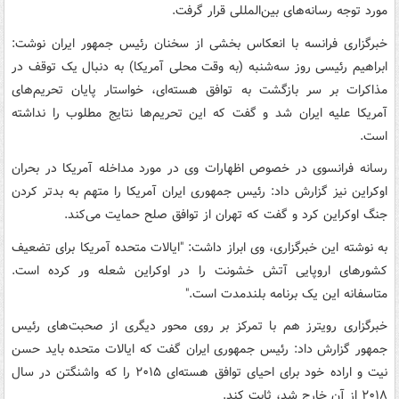
مورد توجه رسانه‌های بین‌المللی قرار گرفت.
خبرگزاری فرانسه با انعکاس بخشی از سخنان رئیس جمهور ایران نوشت:
ابراهیم رئیسی روز سه‌شنبه (به وقت محلی آمریکا) به دنبال یک توقف در
مذاکرات بر سر بازگشت به توافق هسته‌ای، خواستار پایان تحریم‌های
آمریکا علیه ایران شد و گفت که این تحریم‌ها نتایج مطلوب را نداشته
است.
رسانه فرانسوی در خصوص اظهارات وی در مورد مداخله آمریکا در بحران
اوکراین نیز گزارش داد: رئیس جمهوری ایران آمریکا را متهم به بدتر کردن
جنگ اوکراین کرد و گفت که تهران از توافق صلح حمایت می‌کند.
به نوشته این خبرگزاری، وی ابراز داشت: "ایالات متحده آمریکا برای تضعیف
کشورهای اروپایی آتش خشونت را در اوکراین شعله ور کرده است.
متاسفانه این یک برنامه بلندمدت است."
خبرگزاری رویترز هم با تمرکز بر روی محور دیگری از صحبت‌های رئیس
جمهور گزارش داد: رئیس جمهوری ایران گفت که ایالات متحده باید حسن
نیت و اراده خود برای احیای توافق هسته‌ای ۲۰۱۵ را که واشنگتن در سال
۲۰۱۸ از آن خارج شد، ثابت کند.