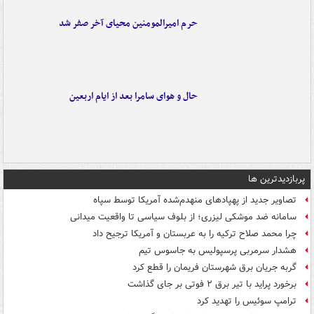
حرم امیرالمومنین محیای آخر صفر شد
حال و هوای سامرا بعد از ایام اربعین
پربازدیدترین ها
تصاویر جدید از پهپادهای منهدم‌شده آمریکا توسط سپاه
سامانه ضد موشکی لیزری؛ از بلوف سیاسی تا واقعیت میدانی
چرا محمد صلاح ترکیه را به عربستان و آمریکا ترجیح داد
هشدار سرمربی پرسپولیس به جاسوس تیم
گربه جریان برق شهرستان فریمان را قطع کرد
برخورد پراید با تیر برق ۲ فوتی بر جای گذاشت
ترامپ سوئیس را تهدید کرد