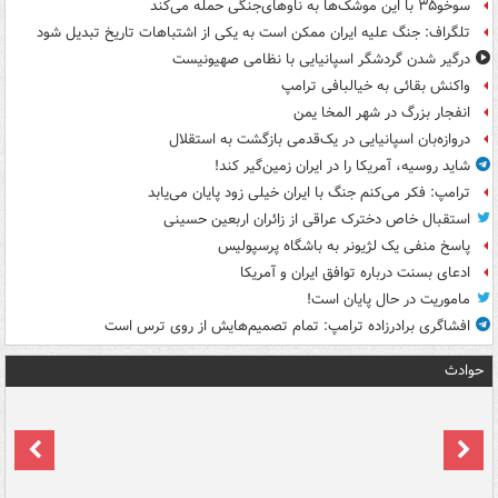
سوخو۳۵ با این موشک‌ها به ناوهای‌جنگی حمله می‌کند
تلگراف: جنگ علیه ایران ممکن است به یکی از اشتباهات تاریخ تبدیل شود
درگیر شدن گردشگر اسپانیایی با نظامی صهیونیست
واکنش بقائی به خیالبافی ترامپ
انفجار بزرگ در شهر المخا یمن
دروازه‌بان اسپانیایی در یک‌قدمی بازگشت به استقلال
شاید روسیه، آمریکا را در ایران زمین‌گیر کند!
ترامپ: فکر می‌کنم جنگ با ایران خیلی زود پایان می‌یابد
استقبال خاص دخترک عراقی از زائران اربعین حسینی
پاسخ منفی یک لژیونر به باشگاه پرسپولیس
ادعای بسنت درباره توافق ایران و آمریکا
ماموریت در حال پایان است!
افشاگری برادرزاده ترامپ: تمام تصمیم‌هایش از روی ترس است
حوادث