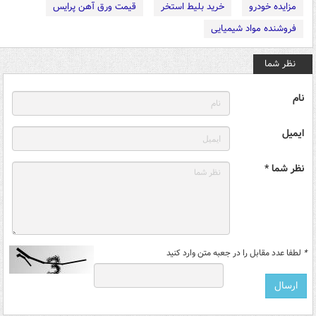
مزایده خودرو
خرید بلیط استخر
قیمت ورق آهن پرایس
فروشنده مواد شیمیایی
نظر شما
نام
ایمیل
نظر شما *
*
لطفا عدد مقابل را در جعبه متن وارد کنید