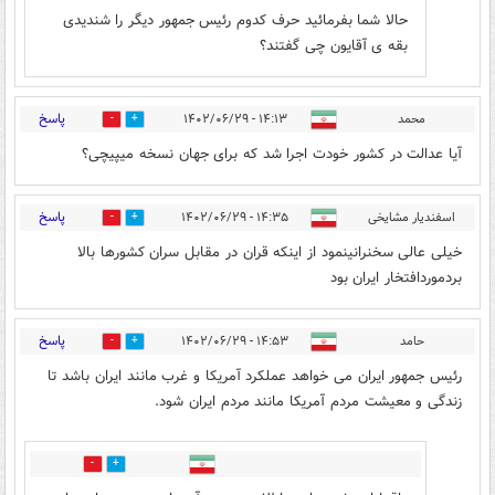
حالا شما بفرمائید حرف کدوم رئیس جمهور دیگر را شندیدی
بقه ی آقایون چی گفتند؟
پاسخ
محمد
۱۴:۱۳ - ۱۴۰۲/۰۶/۲۹
3
3
آیا عدالت در کشور خودت اجرا شد که برای جهان نسخه میپیچی؟
پاسخ
اسفندیار مشایخی
۱۴:۳۵ - ۱۴۰۲/۰۶/۲۹
3
5
خیلی عالی سخنرانینمود از اینکه قران در مقابل سران کشورها بالا
بردموردافتخار ایران بود
پاسخ
حامد
۱۴:۵۳ - ۱۴۰۲/۰۶/۲۹
3
5
رئیس جمهور ایران می خواهد عملکرد آمریکا و غرب مانند ایران باشد تا
زندگی و معیشت مردم آمریکا مانند مردم ایران شود.
0
1