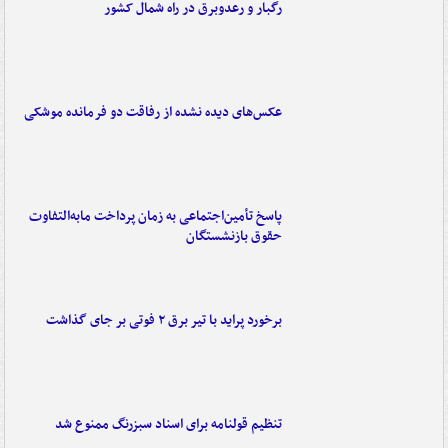
رگبار و رعدوبرق در راه شمال کشور
عکس‌های دیده نشده از رفاقت دو فرمانده‌ موشکی
پاسخ تأمین‌اجتماعی به زمان پرداخت مابه‌التفاوت
حقوق بازنشستگان
برخورد پراید با تیر برق ۲ فوتی بر جای گذاشت
تنظیم قولنامه برای اسناد سبزرنگ ممنوع شد