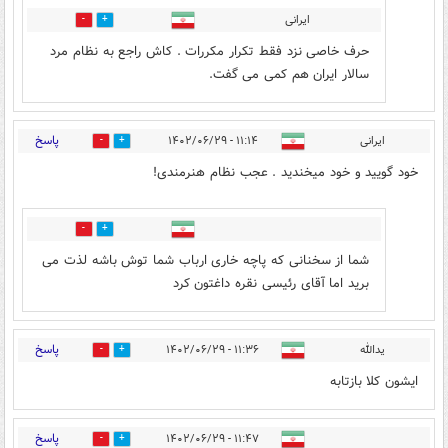
ایرانی
13
4
حرف خاصی نزد فقط تکرار مکررات . کاش راجع به نظام مرد
سالار ایران هم کمی می گفت.
پاسخ
ایرانی
۱۱:۱۴ - ۱۴۰۲/۰۶/۲۹
7
5
خود گویید و خود میخندید . عجب نظام هنرمندی!
0
2
شما از سخنانی که پاچه خاری ارباب شما توش باشه لذت می
برید اما آقای رئیسی نقره داغتون کرد
پاسخ
یدالله
۱۱:۳۶ - ۱۴۰۲/۰۶/۲۹
2
2
ایشون کلا بازتابه
پاسخ
۱۱:۴۷ - ۱۴۰۲/۰۶/۲۹
5
11