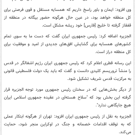
وی افزود: ایمان و باور راسخ داریم که همسایه مستقل و قوی فرصتی برای
کل منطقه خواهد بود، در عین حال هرگونه حضور بیگانه در منطقه از
قفقاز گرفته تا خلیج [فارس] خود ریشه مشکل است.
الجزیره اضافه کرد: رئیس جمهوری ایران گفت که دست ما به سوی تمام
کشورهای همسایه برای گشایش افق‌های جدیدی از امید و موفقیت برای
کل منطقه دراز است.
این رسانه قطری اعلام کرد که رئیس جمهوری ایران رژیم اشغالگر در قدس
را منشأ تروریسم کلیدی دانست و گفت که باید یک دولت فلسطینی قانونی
به مرکزیت قدس شریف تشکیل شود.
از دیگر بخش‌هایی که در سخنان رئیس جمهوری مورد توجه الجزیره قرار
گرفته این بخش بود که "سلاح هسته‌ای در عقیده جمهوری اسلامی ایران
هیچ جایگاهی ندارد".
الجزیره به نقل از رئیس جمهوری ایران افزود: تهران از هرگونه ابتکار عملی
که به توقف اقدامات خصمانه و جنگ در اوکراین منجر شود، حمایت
می‌کند.