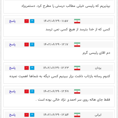
بپذیریم که رئیسی خیلی مطالب درستی را مطرح کرد. دستمریزاد
پاسخ
۱۱:۵۷ - ۱۴۰۲/۰۶/۲۹
2
9
کسی که از خدا بترسد از هیچ کسی نمی ترسد
پاسخ
۱۲:۱۷ - ۱۴۰۲/۰۶/۲۹
3
9
دم اقای رئیسی گرم
پاسخ
یزدان
۱۲:۲۳ - ۱۴۰۲/۰۶/۲۹
8
3
کدوم رسانه بازتاب داشت بزار ببینیم کسی دیگه به شماها اهمیت نمیده
پاسخ
۱۲:۴۸ - ۱۴۰۲/۰۶/۲۹
3
4
فقط جای هاله روی سر احمدی نژاد خالی بوده است .
پاسخ
ایرانی
۱۲:۵۴ - ۱۴۰۲/۰۶/۲۹
2
7