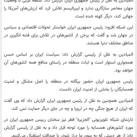
المیادین به نقل از رئیس جمهوری ایران گزارش داد: سلطه غربی با واقعیت
جهان معاصر سازگاری ندارد و لیبرالیسم تلاش کرد که ارزش‌های آمریکا را
جهانی کند، دیگر کهنه شده است.
این شبکه افزود: رئیس جمهوری ایران خواستار تحولات اقتصادی و سیاسی
در جهان شد و گفت که برخی از کشورهای در تلاش برای فتنه انگیزی در
مناطق مختلف دنیا هستند.
المیادین به نقل از رئیسی گزارش داد: سیاست ایران بر اساس حسن
همجواری استوار است و ثبات منطقه در راستای منافع همه کشورهای آن
خواهد بود.
رئیس جمهوری ایران حضور بیگانه در منطقه را اصل مشکل و امنیت
همسایگان را بخشی از امنیت ایران دانست.
المیادین همچنین به نقل از رئیس جمهوری ایران گزارش داد که وی گفت
که ایران از هیچ جنگی چه در اروپا و چه در جای دیگر حمایت نمی کند.
تارنمای شبکه تلویزیونی "الجزیره" قطر نیز سخنان رییس جمهوری ایران در
مورد کشورهای همسایه را مورد توجه قرار داد و به نقل از رئیسی گزارش
داد: از هر دستی که به سوی ما دراز شود، با صداقت استقبال می‌کنیم.