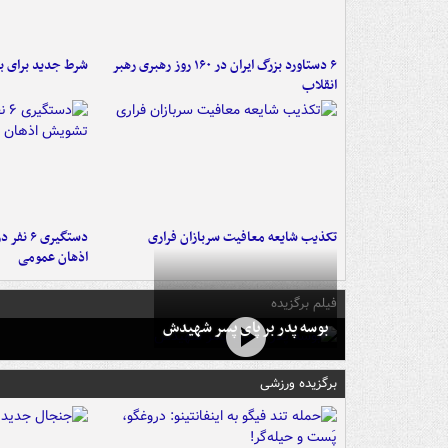
۶ دستاورد بزرگ ایران در ۱۶۰ روز رهبری رهبر
شرط جدید برای ب
انقلاب
تکذیب شایعه معافیت سربازان فراری
دستگیری 
اذهان عمومی
فیلم برگزیده
بوسه‌ پدر بر پای پسر شهیدش
برگزیده ورزشی