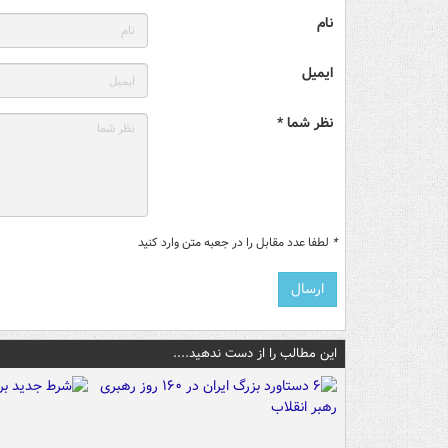
نام
ایمیل
نظر شما *
*
لطفا عدد مقابل را در جعبه متن وارد کنید
این مطالب را از دست ندهید....