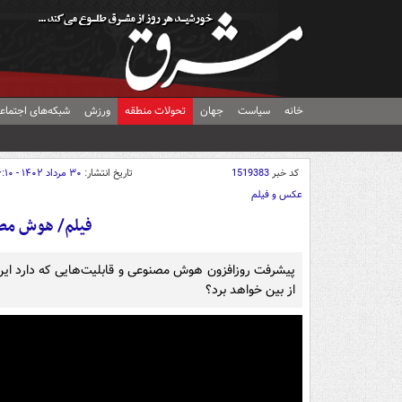
خانه
سیاست
جهان
تحولات منطقه
ورزش
شبکه‌های اجتماع
کد خبر
1519383
تاریخ انتشار:
۳۰ مرداد ۱۴۰۲ - ۰۶:۱۰
عکس و فیلم
فیلم/ هوش مصن
پیشرفت روزافزون هوش مصنوعی و قابلیت‌هایی که دارد این 
از بین خواهد برد؟‌