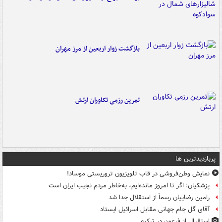
بازگشت زوار اربعین از مرز مهران
تمرین رزمی تکاوران ارتش
پربازدیدترین ها
نمایش وطن‌فروشی در قاب تلویزیون تروریستی موساد!
پزشکیان: اگر تا امروز مانده‌ایم، به‌خاطر مردم نجیب ایران است
رامین رضاییان رسماً از استقلال جدا شد
آقای گل جام جهانی مقابل اسرائیل ایستاد
استقبال از فرعون در ترکیه