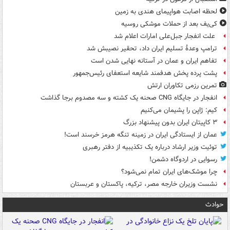
لحظه اصابت هواپیمای هندی به زمین
کی‌یف بعد از حملات موشکی روسیه
علت انفجار جبل‌علی امارات اعلام شد
ترامپ وعدۀ تسلیم ایران داد، تحقیر نصیبش شد
تفاهم ایران و عمان در آستانه نهایی شدن است
پشت پرده پخش هدفمند شایعه استعفای رئیس‌جمهور
تمرین رزمی تکاوران ارتش
انفجار در جایگاه CNG صحنه یک کشته و سه مصدوم برجا گذاشت
کیم: ژاپن را پشیمان می‌کنیم
۳ کاپیتان ایران بدون پیشنهاد بزرگ
عمان از ایستادگی ایران در زمینه تنگه هرمز خرسند است!
توئیت وزیر ارشاد درباره یک تکذیبیه از دفتر رهبری
رسوایی در اردوگاه دشمن!
چرا موشک‌های ایران تمام نمی‌شود؟
نشست وزیران خارجه مصر، ترکیه، پاکستان و عربستان
حوادث