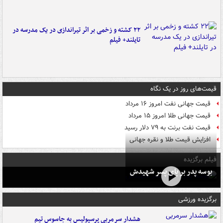
۲۲ کشته و زخمی بر اثر تیراندازی در یک مدرسه در
تایلند+ فیلم
قیمت‌های روز در یک نگاه
قیمت جهانی نفت امروز ۱۶ مرداد
قیمت جهانی طلا امروز ۱۵ مرداد
قیمت نفت برنت به ۷۹ دلار رسید
افزایش قیمت طلا و نقره جهانی
فیلم برگزیده
بوسه‌ پدر بر پای پسر شهیدش
برگزیده ورزشی
هشدار سرمربی پرسپولیس به جاسوس تیم