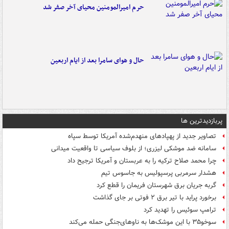
حرم امیرالمومنین محیای آخر صفر شد
حال و هوای سامرا بعد از ایام اربعین
پربازدیدترین ها
تصاویر جدید از پهپادهای منهدم‌شده آمریکا توسط سپاه
سامانه ضد موشکی لیزری؛ از بلوف سیاسی تا واقعیت میدانی
چرا محمد صلاح ترکیه را به عربستان و آمریکا ترجیح داد
هشدار سرمربی پرسپولیس به جاسوس تیم
گربه جریان برق شهرستان فریمان را قطع کرد
برخورد پراید با تیر برق ۲ فوتی بر جای گذاشت
ترامپ سوئیس را تهدید کرد
سوخو۳۵ با این موشک‌ها به ناوهای‌جنگی حمله می‌کند