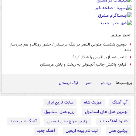
اخبار مرتبط
دومین شکست متوالی النصر در لیگ عربستان/ حضور رونالدو هم چاره‌ساز
نشد
النصر همبازی طارمی را شکار کرد؟
فیلم/ واکنش جالب آنچلوتی به ریخت و پاش عربستان
برچسب‌ها
رونالدو
النصر
لیگ عربستان
آپ آهنگ
موزیک شاه
سایت تاریخ ایران
بهترین هتل های استانبول
رزرو هتل استانبول
دانلود آهنگ جدید
بهترین جراح بینی ترمیمی
آهنگ های جدید
پرشین هتل
ثبت نام بیمه اربعین
آهنگ جدید