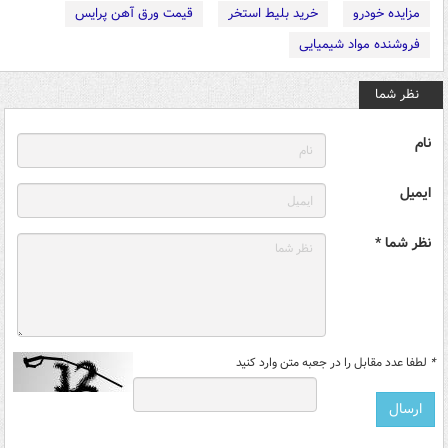
مزایده خودرو
خرید بلیط استخر
قیمت ورق آهن پرایس
فروشنده مواد شیمیایی
نظر شما
نام
ایمیل
نظر شما *
*
لطفا عدد مقابل را در جعبه متن وارد کنید