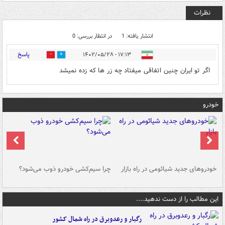
نظرات
انتشار یافته: 1
در انتظار بررسی: 0
پاسخ
۱۷:۱۳ - ۱۴۰۲/۰۵/۲۸
0
2
اگر تو ایران چنین اتفاقی میفتاد چه زر ها که زده نمیشد
خودرو
خودروهای جدید شیائومی در راه بازار
چرا سیم‌کشی خودرو ذوب می‌شود؟
شو
این مطالب را از دست ندهید....
رگبار و رعدوبرق در راه شمال کشور