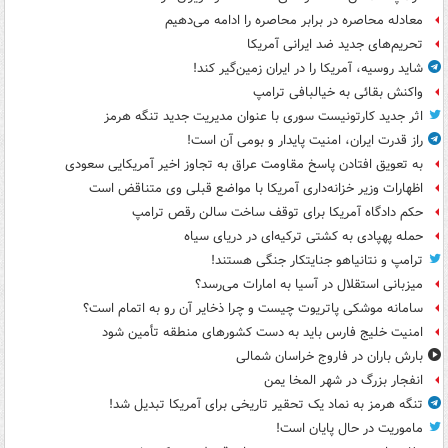
معادله محاصره در برابر محاصره را ادامه می‌دهیم
تحریم‌های جدید ضد ایرانی آمریکا
شاید روسیه، آمریکا را در ایران زمین‌گیر کند!
واکنش بقائی به خیالبافی ترامپ
اثر جدید کارتونیست سوری با عنوان مدیریت جدید تنگه هرمز
راز قدرت ایران، امنیت پایدار و بومی آن است!
به تعویق افتادن پاسخ مقاومت عراق به تجاوز اخیر آمریکایی سعودی
اظهارات وزیر خزانه‌داری آمریکا با مواضع قبلی وی متناقض است
حکم دادگاه آمریکا برای توقف ساخت سالن رقص ترامپ
حمله پهپادی به کشتی ترکیه‌ای در دریای سیاه
ترامپ و نتانیاهو جنایتکار جنگی هستند!
میزبانی استقلال در آسیا به امارات می‌رسد؟
سامانه موشکی پاتریوت چیست و چرا ذخایر آن رو به اتمام است؟
امنیت خلیج فارس باید به دست کشورهای منطقه تأمین شود
بارش باران در فاروج خراسان شمالی
انفجار بزرگ در شهر المخا یمن
تنگه هرمز به نماد یک تحقیر تاریخی برای آمریکا تبدیل شد!
ماموریت در حال پایان است!