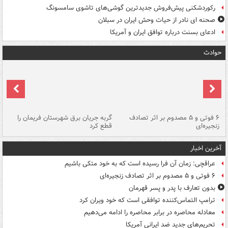
رکوردشکنی پیش‌فروش جدیدترین گوشی‌های تاشوی سامسونگ
صحنه ای نادر از حیات وحش ایران در سبلان
ادعای بسنت درباره توافق ایران و آمریکا
حوادث
۶ فوتی و ۵ مصدوم بر اثر تصادف
گربه جریان برق شهرستان فریمان را
رگ
زنجیره‌ای
قطع کرد
آخرین اخبار
عراقچی: زمان آن فرا رسیده است که به خود متکی باشیم
۶ فوتی و ۵ مصدوم بر اثر تصادف زنجیره‌ای
بدون تعارف با پدر و پسر قهرمان
ترامپ التماس‌کننده توافقی است که خود ویران کرد
معادله محاصره در برابر محاصره را ادامه می‌دهیم
تحریم‌های جدید ضد ایرانی آمریکا