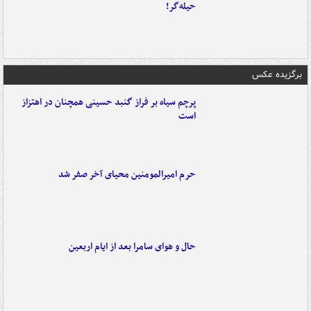
حیله‌گر!
برگزیده عکس
پرچم سیاه بر فراز گنبد حسینی همچنان در اهتزاز
است
حرم امیرالمومنین محیای آخر صفر شد
حال و هوای سامرا بعد از ایام اربعین