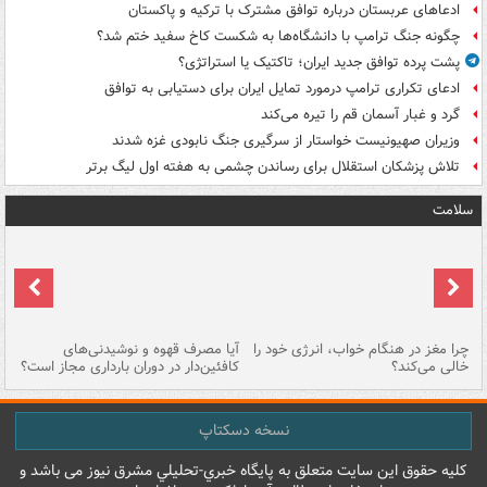
ادعاهای عربستان درباره توافق مشترک با ترکیه و پاکستان
چگونه جنگ ترامپ با دانشگاه‌ها به شکست کاخ سفید ختم شد؟
پشت پرده توافق جدید ایران؛ تاکتیک یا استراتژی؟
ادعای تکراری ترامپ درمورد تمایل ایران برای دستیابی به توافق
گرد و غبار آسمان قم را تیره می‌کند
وزیران صهیونیست خواستار از سرگیری جنگ نابودی غزه شدند
تلاش پزشکان استقلال برای رساندن چشمی به هفته اول لیگ برتر
سلامت
ت
چرا مغز در هنگام خواب، انرژی خود را
آیا مصرف قهوه و نوشیدنی‌های
چر
خالی می‌کند؟
کافئین‌دار در دوران بارداری مجاز است؟
می
نسخه دسکتاپ
کليه حقوق اين سايت متعلق به پایگاه خبري-تحليلي مشرق نيوز می باشد و