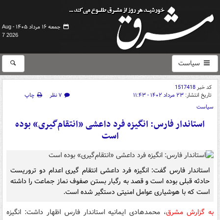
جمعه ۱۶ مرداد ۱۴۰۵ -
Aug
7 2026
سیاست
کد خبر
1517418
تاریخ انتشار:
۲۳ مرداد ۱۴۰۲ - ۱۱:۴۳
۷ نظر
چاپ
سیاست
استاندار فارس: انگیزه فرد داعشی «انتقام‌گیری» بوده
است
استاندار فارس گفت: انگیزه فرد داعشی انتقام گیری اعدام دو تروریست
حادثه قبلی بوده است و قصد به رگبار بستن صفوف نماز جماعت را داشته
است که با هوشیاری عوامل امنیتی دستگیر شده است.
به گزارش مشرق
، محمدهادی ایمانیه استاندار فارس اظهار داشت: انگیزه