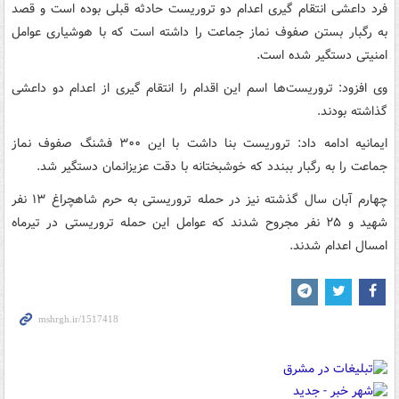
فرد داعشی انتقام گیری اعدام دو تروریست حادثه قبلی بوده است و قصد
به رگبار بستن صفوف نماز جماعت را داشته است که با هوشیاری عوامل
امنیتی دستگیر شده است.
وی افزود: تروریست‌ها اسم این اقدام را انتقام گیری از اعدام دو داعشی
گذاشته بودند.
ایمانیه ادامه داد: تروریست بنا داشت با این ۳۰۰ فشنگ صفوف نماز
جماعت را به رگبار ببندد که خوشبختانه با دقت عزیزانمان دستگیر شد.
چهارم آبان سال گذشته نیز در حمله تروریستی به حرم شاهچراغ ۱۳ نفر
شهید و ۲۵ نفر مجروح شدند که عوامل این حمله تروریستی در تیرماه
امسال اعدام شدند.