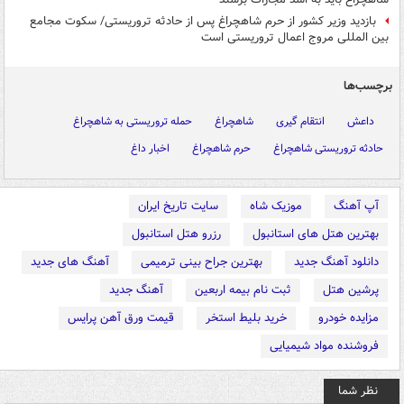
بازدید وزیر کشور از حرم شاهچراغ پس از حادثه تروریستی/ سکوت مجامع
بین المللی مروج اعمال تروریستی است
برچسب‌ها
داعش
انتقام گیری
شاهچراغ
حمله تروریستی به شاهچراغ
حادثه تروریستی شاهچراغ
حرم شاهچراغ
اخبار داغ
آپ آهنگ
موزیک شاه
سایت تاریخ ایران
بهترین هتل های استانبول
رزرو هتل استانبول
دانلود آهنگ جدید
بهترین جراح بینی ترمیمی
آهنگ های جدید
پرشین هتل
ثبت نام بیمه اربعین
آهنگ جدید
مزایده خودرو
خرید بلیط استخر
قیمت ورق آهن پرایس
فروشنده مواد شیمیایی
نظر شما