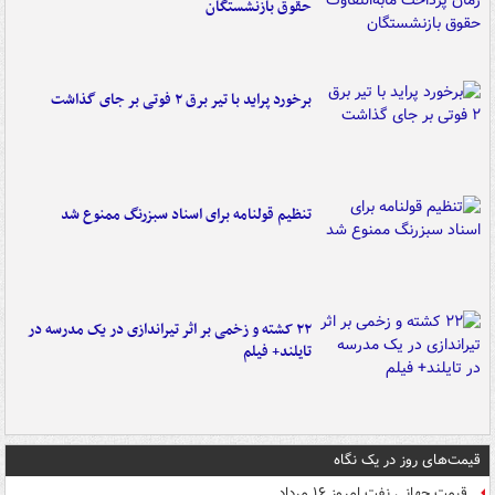
حقوق بازنشستگان
برخورد پراید با تیر برق ۲ فوتی بر جای گذاشت
تنظیم قولنامه برای اسناد سبزرنگ ممنوع شد
۲۲ کشته و زخمی بر اثر تیراندازی در یک مدرسه در
تایلند+ فیلم
قیمت‌های روز در یک نگاه
قیمت جهانی نفت امروز ۱۶ مرداد