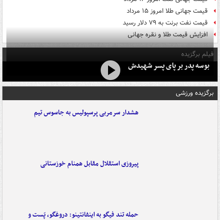
قیمت جهانی طلا امروز ۱۵ مرداد
قیمت نفت برنت به ۷۹ دلار رسید
افزایش قیمت طلا و نقره جهانی
فیلم برگزیده
بوسه‌ پدر بر پای پسر شهیدش
برگزیده ورزشی
هشدار سرمربی پرسپولیس به جاسوس تیم
پیروزی استقلال مقابل همنام خوزستانی
حمله تند فیگو به اینفانتینو: دروغگو، پَست‌ و