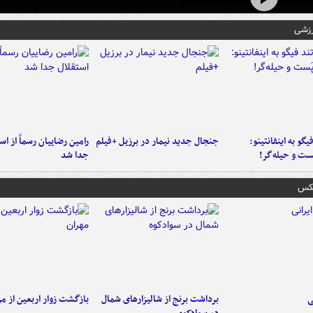
رزشی
یگو به اینفانتینو:
جنجال جدید نیمار در برزیل +فیلم
رامین رضاییان رسماً از اس
ست‌ و حیله‌گر!
جدا شد
عکس
ی
برداشت برنج از شالیزارهای شمال
بازگشت زوار اربعین از مر