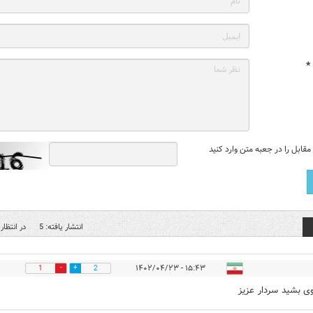
*
قابل را در جعبه متن وارد کنید
انتشار یافته: 5
در انتظار 
۱۵:۴۳ - ۱۴۰۲/۰۴/۲۳
1
2
 بشید سردار عزیز