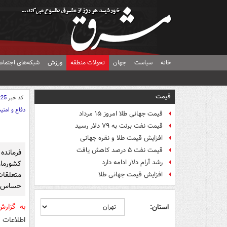
خانه
سیاست
جهان
تحولات منطقه
ورزش
شبکه‌های اجتماع
قیمت
کد خبر
225
دفاع و امنی
قیمت جهانی طلا امروز ۱۵ مرداد
قیمت نفت برنت به ۷۹ دلار رسید
افزایش قیمت طلا و نقره جهانی
قیمت نفت ۵ درصد کاهش یافت
فرماند
رشد آرام دلار ادامه دارد
کشورما
متعلقات
افزایش قیمت جهانی طلا
حساس ه
به گزار
استان:
اطلاعات 