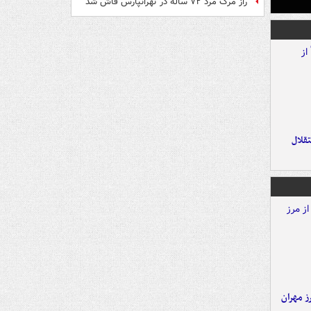
راز مرگ مرد ۷۲ ساله در تهرانپارس فاش شد
تقلال
ز مهران