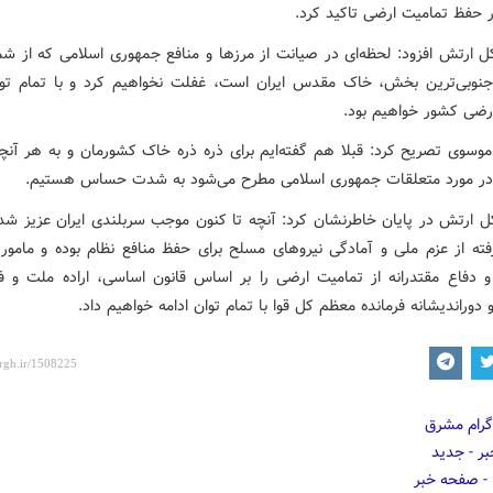
ر حفظ تمامیت ارضی تاکید کرد.
کل ارتش افزود: لحظه‌ای در صیانت از مرزها و منافع جمهوری اسلامی که از شما
جنوبی‌ترین بخش، خاک مقدس ایران است، غفلت نخواهیم کرد و با تمام تو
رضی کشور خواهیم بود.
وسوی تصریح کرد: قبلا هم گفته‌ایم برای ذره ذره خاک کشورمان و به هر آنچ
در مورد متعلقات جمهوری اسلامی مطرح می‌شود به شدت حساس هستیم.
کل ارتش در پایان خاطرنشان کرد: آنچه تا کنون موجب سربلندی ایران عزیز شده،
ته از عزم ملی و آمادگی نیروهای مسلح برای حفظ منافع نظام بوده و مامو
و دفاع مقتدرانه از تمامیت ارضی را بر اساس قانون اساسی، اراده ملت و ف
 دوراندیشانه فرمانده معظم کل قوا با تمام توان ادامه خواهیم داد.