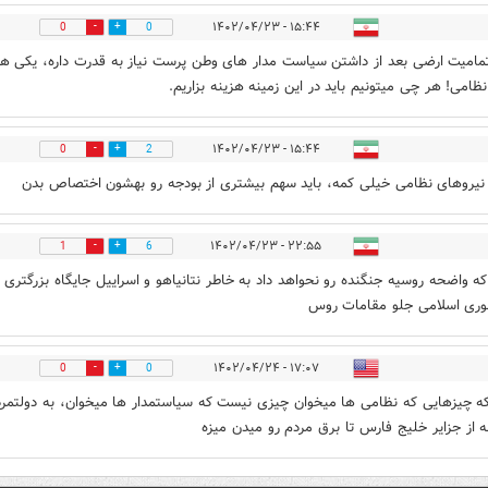
۱۵:۴۴ - ۱۴۰۲/۰۴/۲۳
0
0
امیت ارضی بعد از داشتن سیاست مدار های وطن پرست نیاز به قدرت داره، یکی ه
ظامی! هر چی میتونیم باید در این زمینه هزینه بزاریم.
۱۵:۴۴ - ۱۴۰۲/۰۴/۲۳
0
2
نیروهای نظامی خیلی کمه، باید سهم بیشتری از بودجه رو بهشون اختصاص بدن
۲۲:۵۵ - ۱۴۰۲/۰۴/۲۳
1
6
ه واضحه روسیه جنگنده رو نحواهد داد به خاطر نتانیاهو و اسراییل جایگاه بزرگتری 
وری اسلامی جلو مقامات روس
۱۷:۰۷ - ۱۴۰۲/۰۴/۲۴
0
0
 چیزهایی که نظامی ها میخوان چیزی نیست که سیاستمدار ها میخوان، به دولتمرد
ه از جزایر خلیج فارس تا برق مردم رو میدن میزه