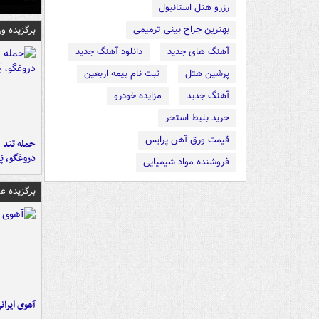
رزرو هتل استانبول
بهترین جراح بینی ترمیمی
برگزیده و
آهنگ های جدید
دانلود آهنگ جدید
پرشین هتل
ثبت نام بیمه اربعین
آهنگ جدید
مزایده خودرو
خرید بلیط استخر
قیمت ورق آهن پرایس
حمله تند ف
دروغگو، پَ
فروشنده مواد شیمیایی
برگزیده 
آهوی ایران