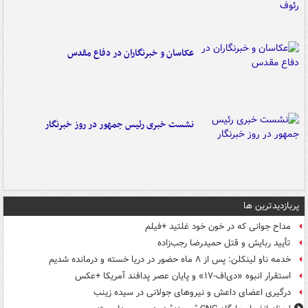
عکاسان و خبرنگاران در دفاع مقدس
نشست خبری رئیس جمهور در روز خبرنگار
پربازدیدترین ها
مداح جوانی که در خون خود غلتید +فیلم
تأیید ربایش و قتل حمیدرضا رجب‌زاده
خدمه ناو لینکلن: پس از ۸ ماه حضور در دریا خسته و درمانده‌ شدیم
استقرار انبوه «دی‌اف‑۱۷» و پایان عصر پدافند آمریکا +عکس
درگیری اعضای داعش و نیروهای جولانی در سیده زینب