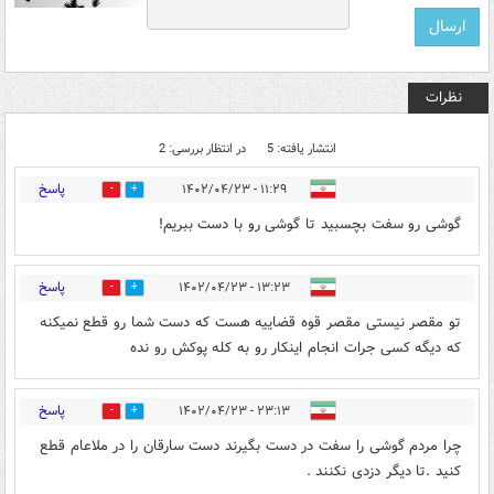
نظرات
انتشار یافته: 5
در انتظار بررسی: 2
پاسخ
۱۱:۲۹ - ۱۴۰۲/۰۴/۲۳
0
11
گوشی رو سفت بچسبید تا گوشی رو با دست ببریم!
پاسخ
۱۳:۲۳ - ۱۴۰۲/۰۴/۲۳
0
0
تو مقصر نیستی مقصر قوه قضاییه هست که دست شما رو قطع نمیکنه
که دیگه کسی جرات انجام اینکار رو به کله پوکش رو نده
پاسخ
۲۳:۱۳ - ۱۴۰۲/۰۴/۲۳
0
0
چرا مردم گوشی را سفت در دست بگیرند دست سارقان را در ملاعام قطع
کنید .تا دیگر دزدی نکنند .