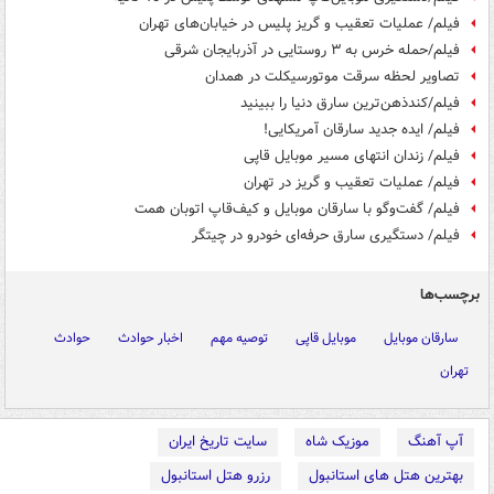
فیلم/ عملیات تعقیب و گریز پلیس در خیابان‌های تهران
فیلم/حمله خرس به ۳ روستایی در آذربایجان شرقی
تصاویر لحظه سرقت موتورسیکلت در همدان
فیلم/کندذهن‌ترین سارق دنیا را ببینید
فیلم/ ایده جدید سارقان آمریکایی!
فیلم/ زندان انتهای مسیر موبایل‌ قاپی
فیلم/ عملیات تعقیب و گریز در تهران
فیلم/ گفت‌وگو با سارقان موبایل‌ و کیف‌قاپ اتوبان همت
فیلم/ دستگیری سارق حرفه‌ای خودرو در چیتگر
برچسب‌ها
سارقان موبایل
موبایل قاپی
توصیه مهم
اخبار حوادث
حوادث
تهران
آپ آهنگ
موزیک شاه
سایت تاریخ ایران
بهترین هتل های استانبول
رزرو هتل استانبول