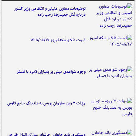
توضیحات معاون امنیتی و انتظامی وزیر کشور
درباره قتل حمیدرضا رجب زاده
قیمت طلا و سکه امروز ۱۴۰۵/۰۵/۱۷
وجود شواهدی مبنی بر بمباران لامرد با فسفر
مهلت ۳ روزه سازمان بورس به هلدینگ خلیج فارس
دستگیری باند جاعلان حرفه‌ای مدارک اتباع خارجی