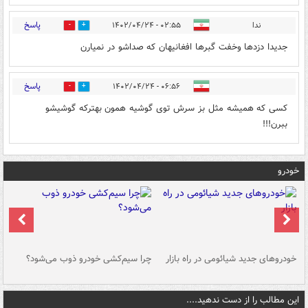
پاسخ
ندا
۰۲:۵۵ - ۱۴۰۲/۰۴/۲۴
0
0
جدیدا دزدها وخفت گبرها افغانیهان که صداشو در نمیارن
پاسخ
۰۶:۵۶ - ۱۴۰۲/۰۴/۲۴
0
0
کسی که همیشه مثل بز سرش توی گوشیه همون بهترکه گوشیشو
ببرن!!!
خودرو
خودروهای جدید شیائومی در راه بازار
چرا سیم‌کشی خودرو ذوب می‌شود؟
شو
این مطالب را از دست ندهید....