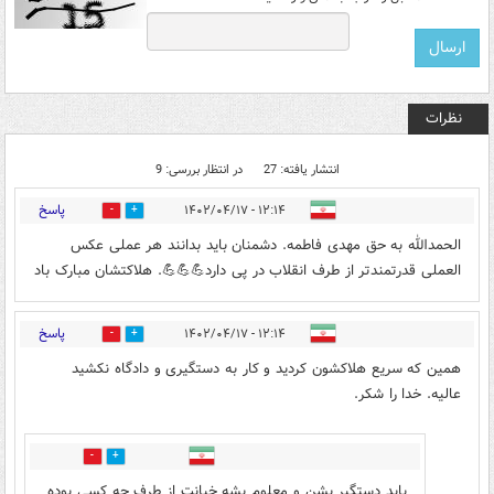
نظرات
انتشار یافته: 27
در انتظار بررسی: 9
پاسخ
۱۲:۱۴ - ۱۴۰۲/۰۴/۱۷
0
9
الحمدالله به حق مهدی فاطمه. دشمنان باید بدانند هر عملی عکس
العملی قدرتمندتر از طرف انقلاب در پی دارد💪💪💪. هلاکتشان مبارک باد
پاسخ
۱۲:۱۴ - ۱۴۰۲/۰۴/۱۷
0
40
همین که سریع هلاکشون کردید و کار به دستگیری و دادگاه نکشید
عالیه. خدا را شکر.
11
4
باید دستگیر بشن و معلوم بشه خیانت از طرف چه کسی بوده