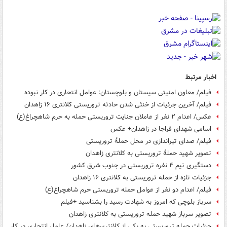
اخبار مرتبط
فیلم/ معاون امنیتی سیستان و بلوچستان: عوامل انتحاری در کار نبوده
فیلم/ آخرین جرئیات از خنثی شدن حادثه تروریستی کلانتری ۱۶ زاهدان
عکس/ اعدام ۲ نفر از عاملان جنایت تروریستی حمله به حرم شاهچراغ(ع)
اسامی شهدای فراجا در زاهدان+ عکس
فیلم/ صدای تیراندازی در محل حملۀ تروریستی
تصویر شهید حملۀ تروریستی به کلانتری زاهدان
دستگیری تیم ۴ نفره تروریستی در جنوب شرق کشور
جزئیات تازه از حمله تروریستی به کلانتری ۱۶ زاهدان
فیلم/ اعدام دو نفر از عوامل حمله تروریستی حرم شاهچراغ(ع)
سرباز بلوچی که امروز به شهادت رسید را بشناسید +فیلم
تصویر سرباز شهید حمله تروریستی به کلانتری زاهدان
جزئیات حمله تروریستی به یکی از کلانتری‌های زاهدان/ عامل انتحاری در کار