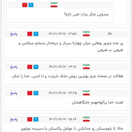
0
1
میدونی شکر برات ضرر داره؟
پاسخ
۱۲:۵۷ - ۱۴۰۲/۰۴/۱۷
Ali
0
10
ی عده مزدور وهابی میان چهارتا سرباز و درجه‌دار بدبختو میکشن و
هیچی ب هیچی
پاسخ
۱۳:۱۸ - ۱۴۰۲/۰۴/۱۷
0
8
هلاکت در صحنه جرم بهترین روش حذف شرارت و نا امنی، خدا را شکر،
پاسخ
۱۳:۲۵ - ۱۴۰۲/۰۴/۱۷
0
10
لعنت خدا برآنهاجهنم جایگاهشان
پاسخ
۱۵:۰۴ - ۱۴۰۲/۰۴/۱۷
0
0
حالا تا بلوچستان رو جدانکنن نا عوامل پاکستان با دسیسه مولوی