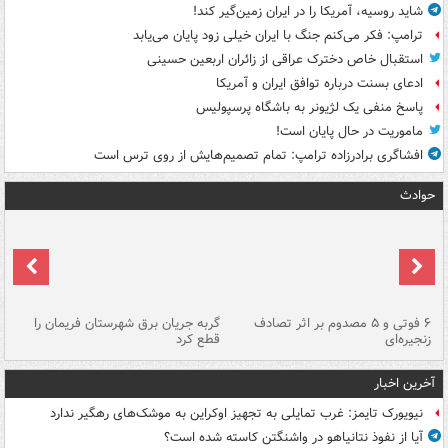
شاید روسیه، آمریکا را در ایران زمین‌گیر کند!
ترامپ: فکر می‌کنم جنگ با ایران خیلی زود پایان می‌یابد
استقبال خاص دخترک عراقی از زائران اربعین حسینی
ادعای بسنت درباره توافق ایران و آمریکا
پاسخ منفی یک لژیونر به باشگاه پرسپولیس
ماموریت در حال پایان است!
افشاگری برادرزاده ترامپ: تمام تصمیم‌هایش از روی ترس است
حوادث
۶ فوتی و ۵ مصدوم بر اثر تصادف
گربه جریان برق شهرستان فریمان را
رگ
زنجیره‌ای
قطع کرد
آخرین اخبار
نیویورک تایمز: غرب تمایلی به تجهیز اوکراین به موشک‌های رهگیر ندارد
آیا از نفوذ نتانیاهو در واشنگتن کاسته شده است؟