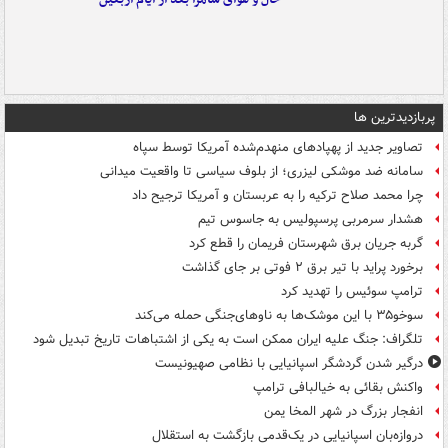
پربازدیدترین ها
تصاویر جدید از پهپادهای منهدم‌شده آمریکا توسط سپاه
سامانه ضد موشکی لیزری؛ از بلوف سیاسی تا واقعیت میدانی
چرا محمد صلاح ترکیه را به عربستان و آمریکا ترجیح داد
هشدار سرمربی پرسپولیس به جاسوس تیم
گربه جریان برق شهرستان فریمان را قطع کرد
برخورد پراید با تیر برق ۲ فوتی بر جای گذاشت
ترامپ سوئیس را تهدید کرد
سوخو۳۵ با این موشک‌ها به ناوهای‌جنگی حمله می‌کند
تلگراف: جنگ علیه ایران ممکن است به یکی از اشتباهات تاریخ تبدیل شود
درگیر شدن گردشگر اسپانیایی با نظامی صهیونیست
واکنش بقائی به خیالبافی ترامپ
انفجار بزرگ در شهر المخا یمن
دروازه‌بان اسپانیایی در یک‌قدمی بازگشت به استقلال