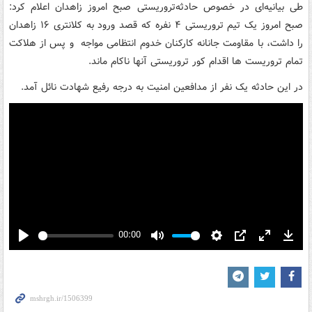
طی بیانیه‌ای در خصوص حادثه‌تروریستی صبح امروز زاهدان اعلام کرد:
صبح امروز یک تیم تروریستی ۴ نفره که قصد ورود به کلانتری ۱۶ زاهدان
را داشت، با مقاومت جانانه کارکنان خدوم انتظامی مواجه و پس از هلاکت
تمام تروریست ها اقدام کور تروریستی آنها ناکام ماند.
در این حادثه یک نفر از مدافعین امنیت به درجه رفیع شهادت نائل آمد.
00:00
Play
Mute
Settings
PIP
Enter
Down
fullscreen