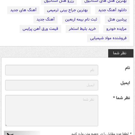
بهترین هتل های استانبول
رزرو هتل استانبول
دانلود آهنگ جدید
بهترین جراح بینی ترمیمی
آهنگ های جدید
پرشین هتل
ثبت نام بیمه اربعین
آهنگ جدید
مزایده خودرو
خرید بلیط استخر
قیمت ورق آهن پرایس
فروشنده مواد شیمیایی
نظر شما
نام
ایمیل
نظر شما *
*
لطفا عدد مقابل را در جعبه متن وارد کنید