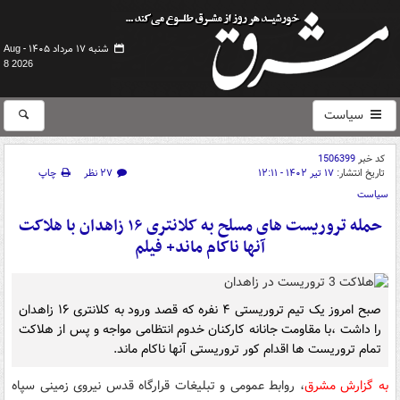
شنبه ۱۷ مرداد ۱۴۰۵ -
Aug
8 2026
سیاست
کد خبر
1506399
تاریخ انتشار:
۱۷ تیر ۱۴۰۲ - ۱۲:۱۱
۲۷ نظر
چاپ
سیاست
حمله تروریست های مسلح به کلانتری ۱۶ زاهدان با هلاکت
آنها ناکام ماند+ فیلم
صبح امروز یک تیم تروریستی ۴ نفره که قصد ورود به کلانتری ۱۶ زاهدان
را داشت ،با مقاومت جانانه کارکنان خدوم انتظامی مواجه و پس از هلاکت
تمام تروریست ها اقدام کور تروریستی آنها ناکام ماند.
به گزارش مشرق
، روابط عمومی و تبلیغات قرارگاه قدس نیروی زمینی سپاه