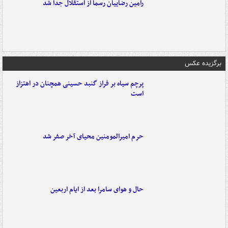
رامین رضاییان رسماً از استقلال جدا شد
برگزیده عکس
پرچم سیاه بر فراز گنبد حسینی همچنان در اهتزاز
است
حرم امیرالمومنین محیای آخر صفر شد
حال و هوای سامرا بعد از ایام اربعین