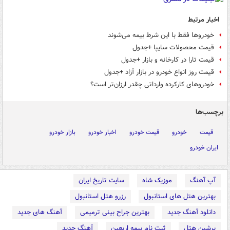
اخبار مرتبط
خودروها فقط با این شرط بیمه می‌شوند
قیمت محصولات سایپا +جدول
قیمت تارا در کارخانه و بازار +جدول
قیمت روز انواع خودرو در بازار آزاد +جدول
خودروهای ‌کارکرده‌ وارداتی چقدر ارزان‌تر است؟
برچسب‌ها
قیمت
خودرو
قیمت خودرو
اخبار خودرو
بازار خودرو
ایران خودرو
آپ آهنگ
موزیک شاه
سایت تاریخ ایران
بهترین هتل های استانبول
رزرو هتل استانبول
دانلود آهنگ جدید
بهترین جراح بینی ترمیمی
آهنگ های جدید
پرشین هتل
ثبت نام بیمه اربعین
آهنگ جدید