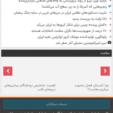
بازدید وزیر نیرو از روند برق‌رسانی به واحدهای صنعتی بازسازی‌شده
زنجیرهایی که آمریکا را به زیر سطح آب می‌کشند!
تثبیت دستاوردهای نظامی ایران در مرزهای غربی در سایه جنگ رمضان
دانا وایت به بن‌بست رسید
«کمانِ پرنده» چینی برای شکار کروزها به ایران می‌آید
۷۰ درصد از صهیونیست‌ها نگران سلامت انتخابات هستند
یاوه‌گویی تولیدکننده موشک کروز اوکراینی علیه ایران
حرم امیرالمومنین محیای آخر صفر شد
سلامت
ی
چرا تابستان فصل محبوب
اهمیت تشخیص زودهنگام بیماری‌های
نا
میکروب‌هاست؟
دریچه‌ای قلب
عو
نسخه دسکتاپ