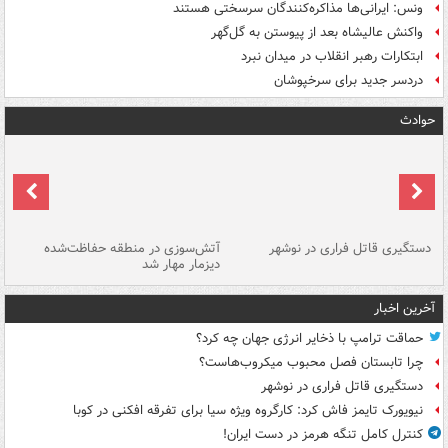
ونس: ایرانی‌ها مذاکره‌کنندگان سرسختی هستند
واکنش عالیشاه بعد از پیوستن به گل‌گهر
ابتکارات رهبر انقلاب در میدان نبرد
دردسر جدید برای سرخپوشان
حوادث
دستگیری قاتل فراری در نوشهر
آتش‌سوزی در منطقه حفاظت‌شده
دیزمار مهار شد
مص
آخرین اخبار
حماقت ترامپ با ذخایر انرژی جهان چه کرد؟
چرا تابستان فصل محبوب میکروب‌هاست؟
دستگیری قاتل فراری در نوشهر
نیویورک تایمز فاش کرد: کارگروه ویژه سیا برای تفرقه افکنی در کوبا
کنترل کامل تنگه هرمز در دست ایران!