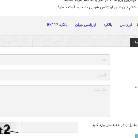
شتم نیروهای اورژانس هوایی به جرم فوت بیمار!
اورژانس
بالگرد
اورژانس تهران
بالگرد BK117
ا
*
قابل را در جعبه متن وارد کنید