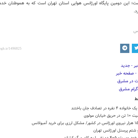
ت؛ این دومین پایگاه اورژانس هوایی استان تهران است که به هموطنان خدم
د.
رس
ط
 ۴ نفره در تصادف جان باختند
 خیابان مولوی
شتم پرسنل اورژانس تهران
 ۴۰۵ دو نفر را به کام مرگ کشاند