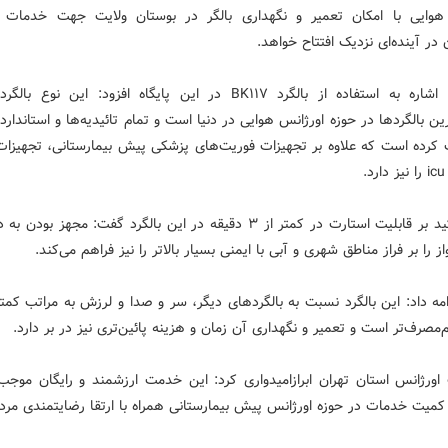
هوایی با امکان تعمیر و نگهداری بالگر در بوستان ولایت جهت خدمات
در آینده‌ای نزدیک افتتاح خواهد.
توکلی با اشاره به استفاده از بالگرد BK۱۱۷ در این پایگاه افزود: این نوع
رین بالگردها در حوزه اورژانس هوایی در دنیا است و تمام تائیدیه‌ها و استاندارد
ت کرده است که علاوه بر تجهیزات فوریت‌های پزشکی پیش بیمارستانی، تجهیزات
.
وی با تأکید بر قابلیت استارت در کمتر از ۳ دقیقه در این بالگرد گفت: مجهز بود
از را بر فراز مناطق شهری و آبی با ایمنی بسیار بالاتر را نیز فراهم می‌کند.
مه داد: این بالگرد نسبت به بالگردهای دیگر، سر و صدا و لرزش به مراتب کمت
‌مصرف‌تر است و تعمیر و نگهداری آن زمان و هزینه پائین‌تری نیز در بر دارد.
ورژانس استان تهران ابرازامیدواری کرد: این خدمت ارزشمند و رایگان موجب
کمیت خدمات در حوزه اورژانس پیش بیمارستانی همراه با ارتقا رضایتمندی مرد