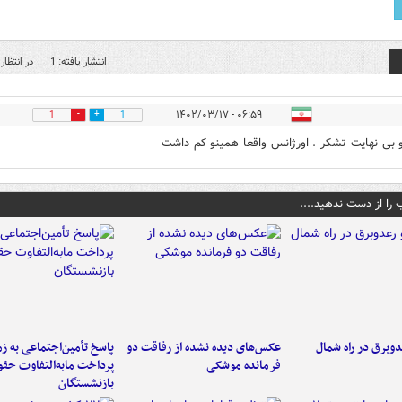
انتشار یافته: 1
در انتظار 
۰۶:۵۹ - ۱۴۰۲/۰۳/۱۷
1
1
و بی نهایت تشکر . اورژانس واقعا همینو کم داشت
 را از دست ندهید....
دوبرق در راه شمال
عکس‌های دیده نشده از رفاقت دو
پاسخ تأمین‌اجتماعی به ز
فرمانده‌ موشکی
پرداخت مابه‌التفاوت حق
بازنشستگان