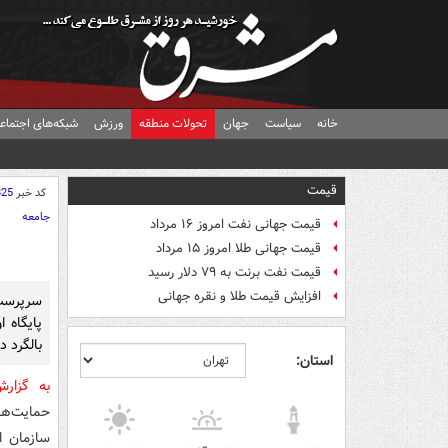
خانه
سیاست
جهان
تحولات منطقه
ورزش
شبکه‌های اجتماع
قیمت
کد خبر
825
جامعه
قیمت جهانی نفت امروز ۱۶ مرداد
قیمت جهانی طلا امروز ۱۵ مرداد
قیمت نفت برنت به ۷۹ دلار رسید
افزایش قیمت طلا و نقره جهانی
سرپرست 
پایگاه 
بالگرد د
استان:
به گزار
حمایت‌ه
سازمان ا