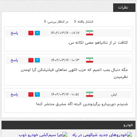
نظرات
انتشار یافته: 3
در انتظار بررسی: 0
پاسخ
۰۷:۱۷ - ۱۴۰۲/۰۳/۱۶
0
5
کثافت تر از نتانیاهو مصی لکاته س.
پاسخ
۱۰:۱۳ - ۱۴۰۲/۰۳/۱۶
2
0
مگه دنبال بمب اتمیم که حزب اللهی نماهای فیلترشکن گرا اومدن
نظرمیدن
پاسخ
ارش
۱۰:۵۱ - ۱۴۰۲/۰۳/۱۶
1
1
شنیدم دوربینارو برگردوندین البته اگه مشرق منتشر کنه!
خودرو