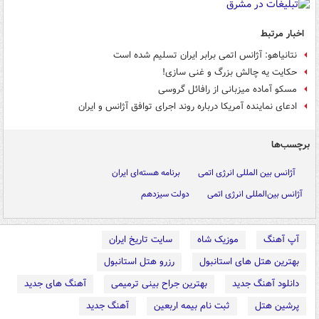
اخبار مرتبط
نتانیاهو: آژانس اتمی برابر ایران تسلیم شده است
حکایت یه چالش بزرگ و غنی سازی!
مسکو آماده میزبانی از رافائل گروسی
ادعای نماینده آمریکا درباره روند اجرای توافق آژانس و ایران
برچسب‌ها
آژانس بین المللی انرژی اتمی
برنامه هسته‌ای ایران
آژانس بین‌المللی انرژی اتمی
دولت سیزدهم
آپ آهنگ
موزیک شاه
سایت تاریخ ایران
بهترین هتل های استانبول
رزرو هتل استانبول
دانلود آهنگ جدید
بهترین جراح بینی ترمیمی
آهنگ های جدید
پرشین هتل
ثبت نام بیمه اربعین
آهنگ جدید