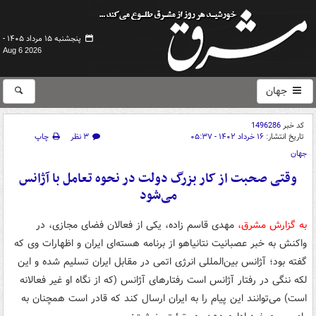
پنجشنبه ۱۵ مرداد ۱۴۰۵ -
Aug 6 2026
جهان
کد خبر
1496286
تاریخ انتشار:
۱۶ خرداد ۱۴۰۲ - ۰۵:۳۷
۳ نظر
چاپ
جهان
وقتی صحبت از کار بزرگ دولت در نحوه تعامل با آژانس
می‌شود
به گزارش مشرق،
مهدی قاسم زاده، یکی از فعالان فضای مجازی، در
واکنش به خبر عصبانیت نتانیاهو از برنامه هسته‌ای ایران و اظهارات وی که
گفته بود؛ آژانس بین‌المللی انرژی اتمی در مقابل ایران تسلیم شده و این
لکه ننگی در رفتار آژانس است رفتارهای آژانس (که از نگاه او غیر فعالانه
است) می‌توانند این پیام را به ایران ارسال کند که قادر است همچنان به