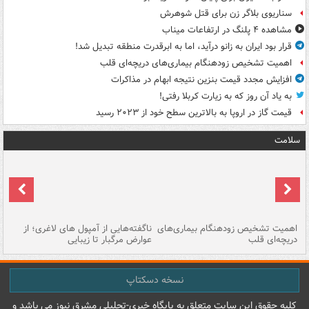
سناریوی بلاگر زن برای قتل شوهرش
مشاهده ۴ پلنگ در ارتفاعات میناب
قرار بود ایران به زانو درآید، اما به ابرقدرت منطقه تبدیل شد!
اهمیت تشخیص زودهنگام بیماری‌های دریچه‌ای قلب
افزایش مجدد قیمت بنزین نتیجه ابهام در مذاکرات
به یاد آن روز که به زیارت کربلا رفتی!
قیمت گاز در اروپا به بالاترین سطح خود از ۲۰۲۳ رسید
سلامت
اهمیت تشخیص زودهنگام بیماری‌های
ناگفته‌هایی از آمپول های لاغری؛ از
دریچه‌ای قلب
عوارض مرگبار تا زیبایی
تا
نسخه دسکتاپ
کليه حقوق اين سايت متعلق به پایگاه خبري-تحليلي مشرق نيوز می باشد و