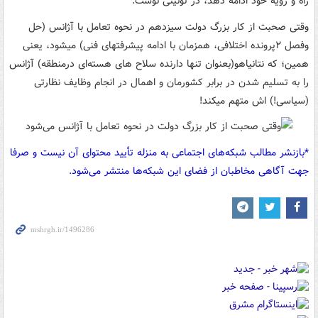
راه و رویه خود ادامه دهد، در توئیتی نوشت:
وقتی صحبت از کار بزرگ دولت سیزدهم در نحوه تعامل با آژانس (حل
وفصل ۲پرونده اختلافی، همزمان با ادامه پیشرفتهای فنی) میشود، یعنی
همین؛ که نتانیاهو(بعنوان تنها دارنده سلاح های هسته‌ای درمنطقه) آژانس
را به تسلیم شدن در برابر کشورمان و اهمال در انجام وظایف نظارتی‌
(سیاسی!) اش متهم میکند!
*بازنشر مطالب شبکه‌های اجتماعی به منزله تأیید محتوای آن نیست و صرفا
جهت آگاهی مخاطبان از فضای این شبکه‌ها منتشر می‌شود.