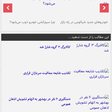
خودروهای جدید شیائومی در راه بازار
چرا سیم‌کشی خودرو ذوب می‌شود؟
شو
این مطالب را از دست ندهید....
کالابرگ ۳ گروه شارژ شد
تکذیب شایعه معافیت سربازان فراری
دستگیری ۶ نفر در بهشهر به اتهام تشویش اذهان
عمومی