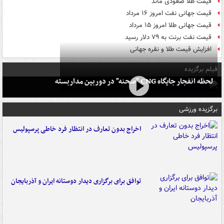
قیمت طلا صعودی ماند
قیمت جهانی نفت امروز ۱۶ مرداد
قیمت جهانی طلا امروز ۱۵ مرداد
قیمت نفت برنت به ۷۹ دلار رسید
افزایش قیمت طلا و نقره جهانی
فیلم برگزیده
لحظه انفجار جایگاه CNG "صحنه" در دوربین مداربسته
برگزیده ورزشی
اخراج بدون تعارف در انتظار فرد خاطی پرسپولیس
توافق برای برگزاری دیدار دوستانه ایران و آذربایجان