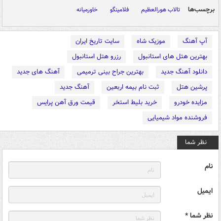
برچسب‌ها
تالاب هورالعظیم
فلامینگو
خاورمیانه
آپ آهنگ
موزیک شاه
سایت تاریخ ایران
بهترین هتل های استانبول
رزرو هتل استانبول
دانلود آهنگ جدید
بهترین جراح بینی ترمیمی
آهنگ های جدید
پرشین هتل
ثبت نام بیمه اربعین
آهنگ جدید
مزایده خودرو
خرید بلیط استخر
قیمت ورق آهن پرایس
فروشنده مواد شیمیایی
نظر شما
نام
ایمیل
نظر شما *