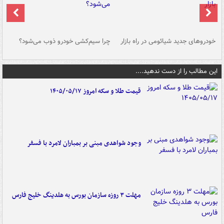
خودروهای جدید شیائومی در راه بازار
چرا سیم‌کشی خودرو ذوب می‌شود؟
شو
این مطالب را از دست ندهید....
قیمت طلا و سکه امروز ۱۴۰۵/۰۵/۱۷
وجود شواهدی مبنی بر بمباران لامرد با فسفر
مهلت ۳ روزه سازمان بورس به هلدینگ خلیج فارس