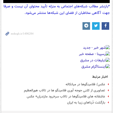
Play
Mute
Settings
PIP
Enter
Down
*بازنشر مطالب شبکه‌های اجتماعی به منزله تأیید محتوای آن نیست و صرفا
fullscreen
جهت آگاهی مخاطبان از فضای این شبکه‌ها منتشر می‌شود.
اخبار مرتبط
عکس/ فلامینگوها در میانکاله
تصاویری از کلنی جوجه آوری فلامینگو ها در تالاب هورالعظیم
عاشقانه های فلامینگوها در تالاب سرخرود مازندران+ عکس
بازگشت دُرناهای زیبا به ایران