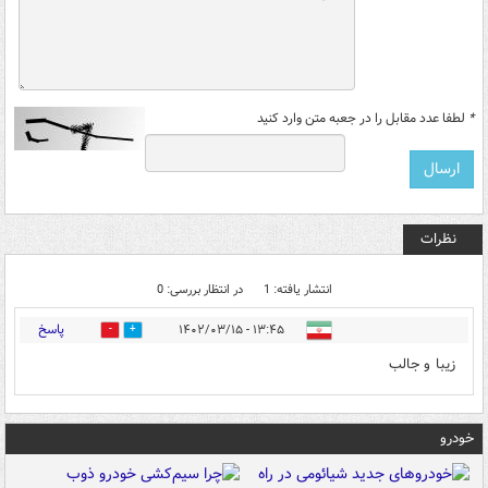
*
لطفا عدد مقابل را در جعبه متن وارد کنید
نظرات
انتشار یافته: 1
در انتظار بررسی: 0
پاسخ
۱۳:۴۵ - ۱۴۰۲/۰۳/۱۵
0
0
زیبا و جالب
خودرو