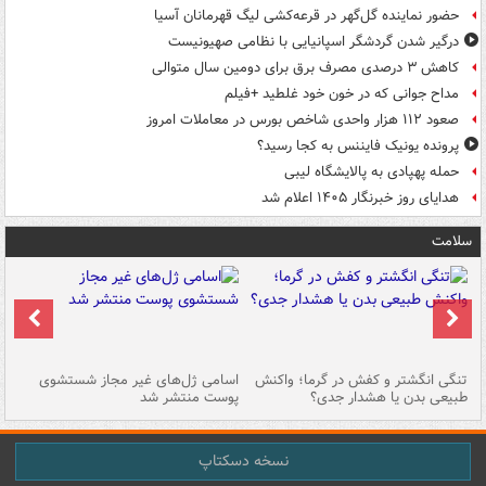
حضور نماینده گل‌گهر در قرعه‌کشی لیگ قهرمانان آسیا
درگیر شدن گردشگر اسپانیایی با نظامی صهیونیست
کاهش ۳ درصدی مصرف برق برای دومین سال متوالی
مداح جوانی که در خون خود غلطید +فیلم
صعود ۱۱۲ هزار واحدی شاخص بورس در معاملات امروز
پرونده یونیک فایننس به کجا رسید؟
حمله پهپادی به پالایشگاه لیبی
هدایای روز خبرنگار ۱۴۰۵ اعلام شد
سلامت
تنگی انگشتر و کفش در گرما؛ واکنش
اسامی ژل‌های غیر مجاز شستشوی
مر
طبیعی بدن یا هشدار جدی؟
پوست منتشر شد
نسخه دسکتاپ