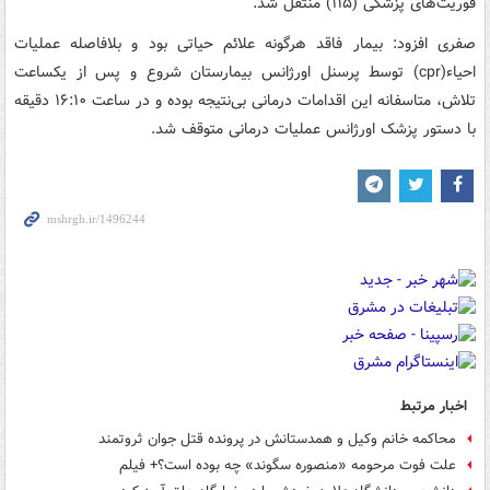
فوریت‌های پزشکی (۱۱۵) منتقل شد.‌
صفری افزود: بیمار فاقد هرگونه علائم حیاتی بود و بلافاصله عملیات
احیاء(cpr) توسط پرسنل اورژانس بیمارستان شروع و پس از یکساعت
تلاش، متاسفانه این اقدامات درمانی بی‌نتیجه بوده و در ساعت ‌۱۶:۱۰ دقیقه
با دستور پزشک اورژانس عملیات درمانی متوقف شد.
اخبار مرتبط
محاکمه خانم وکیل و همدستانش در پرونده قتل جوان ثروتمند
علت فوت مرحومه «منصوره سگوند» چه بوده است؟+ فیلم