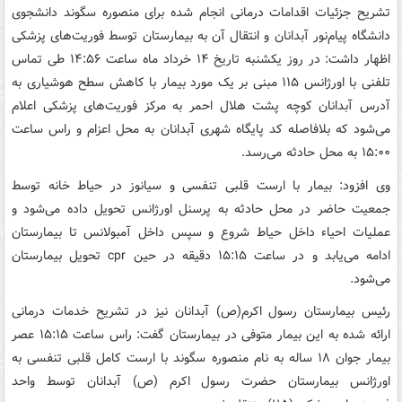
تشریح جزئیات اقدامات درمانی انجام شده برای منصوره سگوند دانشجوی
دانشگاه پیام‌نور آبدانان و انتقال آن به بیمارستان توسط فوریت‌های پزشکی
اظهار داشت: در روز یکشنبه تاریخ ۱۴ خرداد ماه ‌ساعت ۱۴:۵۶ طی تماس
تلفنی با اورژانس ۱۱۵ مبنی بر یک مورد بیمار با کاهش سطح هوشیاری به
آدرس آبدانان کوچه پشت هلال احمر به مرکز فوریت‌های پزشکی اعلام
می‌شود که بلافاصله کد پایگاه شهری آبدانان به محل اعزام و راس ساعت
۱۵:۰۰ به محل حادثه می‌رسد.
وی ‌افزود: بیمار با ارست قلبی تنفسی و سیانوز در حیاط خانه توسط
جمعیت حاضر در محل حادثه به پرسنل اورژانس تحویل داده می‌شود و
عملیات احیاء داخل حیاط شروع و سپس داخل آمبولانس تا بیمارستان
ادامه می‌یابد و در ساعت ۱۵:۱۵ دقیقه در حین cpr تحویل بیمارستان
می‌شود.
‌رئیس‌ بیمارستان رسول اکرم(ص) آبدانان نیز در تشریح خدمات درمانی
ارائه شده به این بیمار متوفی در بیمارستان گفت: ‌راس ساعت ۱۵:۱۵ عصر
بیمار جوان ۱۸ ساله به نام منصوره سگوند با ارست کامل قلبی تنفسی به
اورژانس بیمارستان حضرت رسول اکرم (ص) آبدانان توسط واحد