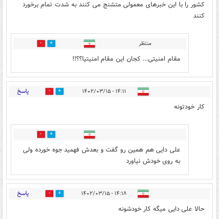
کشور را با این خبرهای معمولی متشنج می کنند به شدت تمام برخورد
کنند
منتظر
0
0
مقام امنیتی... کجان این مقام امنیتیا؟؟!!
پاسخ
۱۴:۱۱ - ۱۴۰۲/۰۳/۱۵
4
54
کار خودتونه
1
1
علی دایی هم همین رو گفت و بعدش فهمید جوه خورده ولی
به روی خودش نیاورد
پاسخ
۱۴:۱۸ - ۱۴۰۲/۰۳/۱۵
54
7
حالا علی دایی میگه کار خودشونه