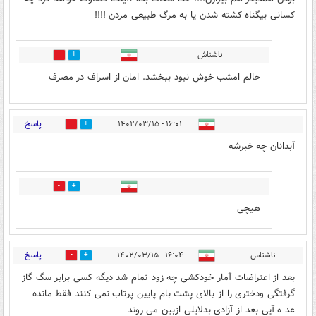
کسانی بیگناه کشته شدن یا به مرگ طبیعی مردن !!!!
ناشناش
0
0
حالم امشب خوش نبود ببخشد. امان از اسراف در مصرف
پاسخ
۱۶:۰۱ - ۱۴۰۲/۰۳/۱۵
0
0
آبدانان چه خبرشه
0
0
هیچی
پاسخ
ناشناس
۱۶:۰۴ - ۱۴۰۲/۰۳/۱۵
0
5
بعد از اعتراضات آمار خودکشی چه زود تمام شد دیگه کسی برابر سگ گاز
گرفتگی ودختری را از بالای پشت بام پایین پرتاب نمی کنند فقط مانده
عد ه آیی بعد از آزادی بدلایلی ازبین می روند