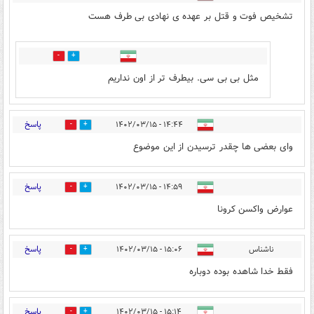
تشخیص فوت و قتل بر عهده ی نهادی بی طرف هست
2
1
مثل بی بی سی. بیطرف تر از اون نداریم
پاسخ
۱۴:۴۴ - ۱۴۰۲/۰۳/۱۵
9
37
وای بعضی ها چقدر ترسیدن از این موضوع
پاسخ
۱۴:۵۹ - ۱۴۰۲/۰۳/۱۵
51
1
عوارض واکسن کرونا
پاسخ
ناشناس
۱۵:۰۶ - ۱۴۰۲/۰۳/۱۵
7
8
فقط خدا شاهده بوده دوباره
پاسخ
۱۵:۱۴ - ۱۴۰۲/۰۳/۱۵
59
2