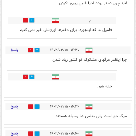
لابد چون دختر یوده احیا قلبی ریوی نکردن
م
2
0
فامیل ما که اینجوره. برای دخترها اورژانش خبر نمی کنیم
پاسخ
۱۴:۳۰ - ۱۴۰۲/۰۳/۱۵
4
56
چرا اینقدر مرگهای مشکوک تو کشور زیاد شدن
7
1
خفه شو .
پاسخ
۱۴:۳۶ - ۱۴۰۲/۰۳/۱۵
3
45
مرگ حق است ولی بعضی ها وسیله هستند
پاسخ
۱۴:۴۰ - ۱۴۰۲/۰۳/۱۵
11
43