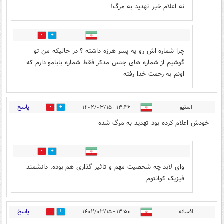
نه اعلام خبر تهدید به مرگ!
1
0
چرا شماره اش رو یه پسر هرزه داشته ؟ در حالیکه من تو
گوشیم از شماره های جنس مذکر فقط شماره بابامو دارم که
اونم به رحمت خدا رفته
پاسخ
استیو
۱۳:۴۶ - ۱۴۰۲/۰۳/۱۵
1
54
خودش اعلام کرده بود تهدید به مرگ شده
2
1
وای لابد چه شخصیت مهم و تاثیر گذاری هم بوده. دانشمند
فیزیک کوانتوم
پاسخ
افسانه
۱۳:۵۰ - ۱۴۰۲/۰۳/۱۵
56
1