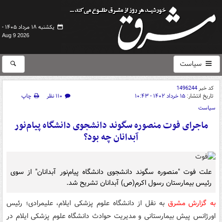
یکشنبه ۱۸ مرداد ۱۴۰۵ -
Aug 9 2026
سیاست
کد خبر
1496244
تاریخ انتشار:
۱۵ خرداد ۱۴۰۲ - ۱۰:۴۳
۱۱۰ نظر
چاپ
سیاست
ماجرای فوت منصوره سگوند دانشجوی دانشگاه پیام‌نور
آبدانان چه بود؟
علت فوت "منصوره سگوند دانشجوی دانشگاه پیام‌نور آبدانان" از سوی
‌رئیس‌ بیمارستان رسول اکرم(ص) آبدانان تشریح شد.
به گزارش مشرق
به نقل از دانشگاه علوم پزشکی ایلام، ‌علیمرادی؛ رئیس
اورژانس پیش بیمارستانی و مدیریت حوادث دانشگاه علوم پزشکی ایلام در