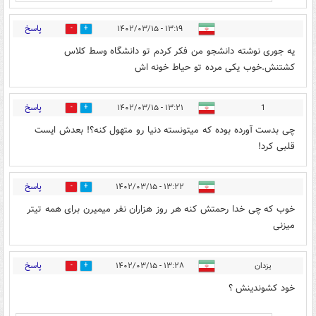
پاسخ
۱۳:۱۹ - ۱۴۰۲/۰۳/۱۵
108
11
یه جوری نوشته دانشجو من فکر کردم تو دانشگاه وسط کلاس
کشتنش.خوب یکی مرده تو حیاط خونه اش
پاسخ
۱۳:۲۱ - ۱۴۰۲/۰۳/۱۵
1
27
45
چی بدست آورده بوده که میتونسته دنیا رو متهول کنه؟! بعدش ایست
قلبی کرد!
پاسخ
۱۳:۲۲ - ۱۴۰۲/۰۳/۱۵
93
8
خوب که چی خدا رحمتش کنه هر روز هزاران نفر میمیرن برای همه تیتر
میزنی
پاسخ
یزدان
۱۳:۲۸ - ۱۴۰۲/۰۳/۱۵
6
101
خود کشوندینش ؟