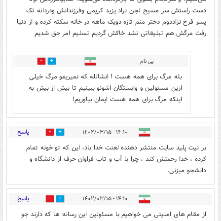
دست راستش سر مسیح لجن نراد یزید کریمی وفرزندانش ودردانه تک
پسر فرخ نزاددوم دختر منم تازه دویک ماهه در خانه سکته کرده و از دنیا
رفت مرگش هم تبلیغاتی نشد خاکش گردیم تسلیم امر حق شدیم
بی نام
0
0
بله مرگ برای همه هست ! انشالله که نمیریمو مرگ خیلی
ازین مسئولین و وابستگان اشونو ببینیم تا بیش از بیش به
اینکه مرگ برای همه هست ایمان بیاوریم!
پاسخ
۱۴:۱۰ - ۱۴۰۲/۰۳/۱۵
36
1
بر نیت پلید سایت منتشر دهنده لعنت خدا باد، این که تو خونه تمام
کرده ، خدا رحمتش کند ، چرا با آب و تاب فراوان حرف از دانشگاه و
دانشجو میزنی.
پاسخ
۱۴:۱۰ - ۱۴۰۲/۰۳/۱۵
34
3
از مقام های امنیتی می خواهیم با مسئولین این رسانه ها که دارند جو