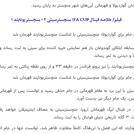
ن گواردیولا و قهرمانی آبی‌های شهر منچستر به پایان رسید.
فیلم/ خلاصه فینال FA CUP؛ منچسترسیتی ۲ - منچستریونایتد ۱
سابقه ایلکای گوندوغان باز هم نمایشی خیره کننده برای سیتی به ثبت رساند و
ایتد را نیز برونو فرناندز در دقیقه ۳۳ و از روی نقطه پنالتی به ثمر رساند.
تی با این برد به مقام قهرمانی در جام حذفی رسید و توانست پس از قهرمانی
لیس، یک جام دیگر نیز بدست آورد.
اد در فینال لیگ قهرمانان اروپا، منچسترسیتی به مصاف اینترمیلان خواهد رف
به ثبت رساند.
نایتد که این فصل با تن‌هاگ کاملاً متفاوت ظاهر شد، توانست تنها در جام اتح