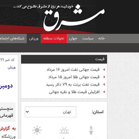
خانه
سیاست
جهان
تحولات منطقه
ورزش
شبکه‌های اجتماع
قیمت
کد خبر
911
ورزش
قیمت جهانی نفت امروز ۱۶ مرداد
قیمت جهانی طلا امروز ۱۵ مرداد
دومین 
قیمت نفت برنت به ۷۹ دلار رسید
افزایش قیمت طلا و نقره جهانی
منچسترس
استان:
قهرمانی
به گزار