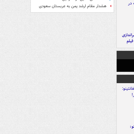
هشدار مقام ارشد یمن به عربستان سعودی
یراندازی
فیلم
و: