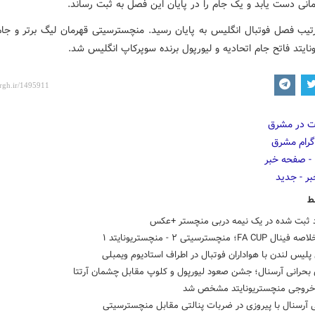
مانی دست یابد و یک جام را در پایان این فصل به ثبت رساند.
رتیب فصل فوتبال انگلیس به پایان رسید. منچسترسیتی قهرمان لیگ برتر و جا
ایتد فاتح جام اتحادیه و لیورپول برنده سوپرکاپ انگلیس شد.
ط
FA C؛ منچسترسیتی ۲ - منچستریونایتد ۱
پلیس لندن با هواداران فوتبال در اطراف استادیوم ویمبلی
 بحرانی آرسنال؛ جشن صعود لیورپول و کلوپ مقابل چشمان آرتتا
روجی منچستریونایتد مشخص شد
 آرسنال با پیروزی در ضربات پنالتی مقابل منچسترسیتی