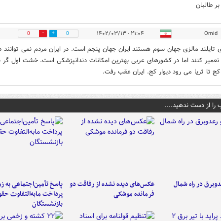
ر طالبان
۲۱:۰۴ - ۱۴۰۲/۰۳/۱۳
Omid
0
0
ی تایلند مالزی جهان سوم هستند ایران جهان پنجم است. در ایران مردم نمی توانند د
 تعمیر کنند اما در کشورهای عربی بهترین امکانات دندانپزشکی است. خشت اول گر ن
کج تا ثریا می رود دیوار کج. ایران عقب رفت.
 را از دست ندهید....
دوبرق در راه شمال
عکس‌های دیده نشده از رفاقت دو
پاسخ تأمین‌اجتماعی به ز
فرمانده‌ موشکی
پرداخت مابه‌التفاوت حق
بازنشستگان