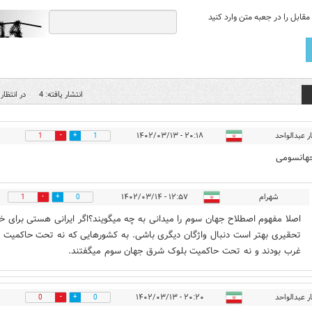
قابل را در جعبه متن وارد کنید
انتشار یافته: 4
در انتظار 
ر عبدالواحد
۲۰:۱۸ - ۱۴۰۲/۰۳/۱۳
1
1
جهانسومی
شهرام
۱۲:۵۷ - ۱۴۰۲/۰۳/۱۴
1
0
اصلا مفهوم اصطلاح جهان سوم را میدانی به چه میگویند؟اگر ایرانی هستی برای خ
تحقیری بهتر است دنبال واژگان دیگری باشی. به کشورهایی که نه تحت حاکمیت 
غرب بودند و نه تحت حاکمیت بلوک شرق جهان سوم میگفتند.
ر عبدالواحد
۲۰:۲۰ - ۱۴۰۲/۰۳/۱۳
0
0