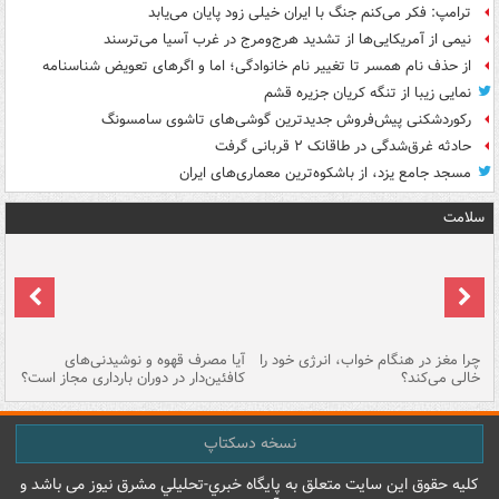
ترامپ: فکر می‌کنم جنگ با ایران خیلی زود پایان می‌یابد
نیمی از آمریکایی‌ها از تشدید هرج‌ومرج در غرب آسیا می‌ترسند
از حذف نام همسر تا تغییر نام خانوادگی؛ اما و اگرهای تعویض شناسنامه
نمایی زیبا از تنگه کریان جزیره قشم
رکوردشکنی پیش‌فروش جدیدترین گوشی‌های تاشوی سامسونگ
حادثه غرق‌شدگی در طاقانک ۲ قربانی گرفت
مسجد جامع یزد، از باشکوه‌ترین معماری‌های ایران
سلامت
ت
چرا مغز در هنگام خواب، انرژی خود را
آیا مصرف قهوه و نوشیدنی‌های
چر
خالی می‌کند؟
کافئین‌دار در دوران بارداری مجاز است؟
می
نسخه دسکتاپ
کليه حقوق اين سايت متعلق به پایگاه خبري-تحليلي مشرق نيوز می باشد و