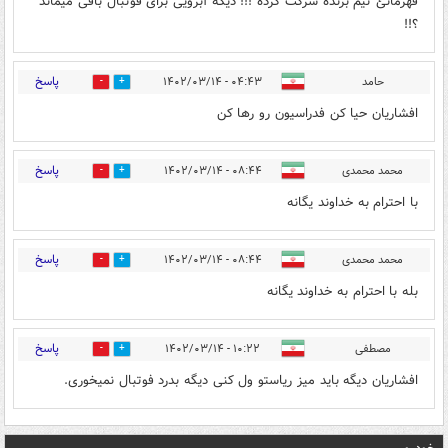
قهرمانئ تیم برنده شرکت کرده !!! دیگه آبرویی برای فوتبال باقی میماند
؟!!
پاسخ
حامد
۰۴:۴۳ - ۱۴۰۲/۰۳/۱۴
0
0
افشاریان حیا کن فدراسیون رو رها کن
پاسخ
محمد محمدی
۰۸:۴۴ - ۱۴۰۲/۰۳/۱۴
0
0
با احترام به خداوند یگانه
پاسخ
محمد محمدی
۰۸:۴۴ - ۱۴۰۲/۰۳/۱۴
0
0
بله با احترام به خداوند یگانه
پاسخ
مصطفی
۱۰:۲۲ - ۱۴۰۲/۰۳/۱۴
0
0
افشاریان دیگه باید میز ریاستو ول کنی دیگه بدرد فوتبال نمیخوری.