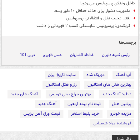
داخل رختکن پرسپولیس می‌بردی!
ماموریت دشوار برای حذف حداقل ۱۰ داور وسط
رفتار عجیب نقل و انتقالاتی پرسپولیس
کربکندی: پرسپولیس شایستگی کسب ۲ قهرمانی را داشت
برچسب‌ها
رئیس کمیته داوران
خداداد افشاریان
حسن ظهیری
دربی 101
آپ آهنگ
موزیک شاه
سایت تاریخ ایران
بهترین هتل های استانبول
رزرو هتل استانبول
دانلود آهنگ جدید
بهترین جراح بینی ترمیمی
آهنگ های جدید
پرشین هتل
ثبت نام بیمه اربعین
آهنگ جدید
مزایده خودرو
خرید بلیط استخر
قیمت ورق آهن پرایس
فروشنده مواد شیمیایی
نظر شما