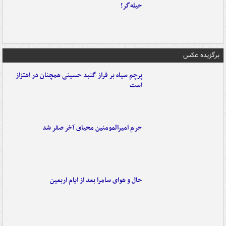
حیله‌گر!
برگزیده عکس
پرچم سیاه بر فراز گنبد حسینی همچنان در اهتزاز
است
حرم امیرالمومنین محیای آخر صفر شد
حال و هوای سامرا بعد از ایام اربعین