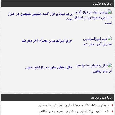
برگزیده عکس
پرچم سیاه بر فراز گنبد حسینی همچنان در اهتزاز
است
حرم امیرالمومنین محیای آخر صفر شد
حال و هوای سامرا بعد از ایام اربعین
پربازدیدترین ها
یاوه‌گویی تولیدکننده موشک کروز اوکراینی علیه ایران
۶ دستاورد بزرگ ایران در ۱۶۰ روز رهبری رهبر انقلاب