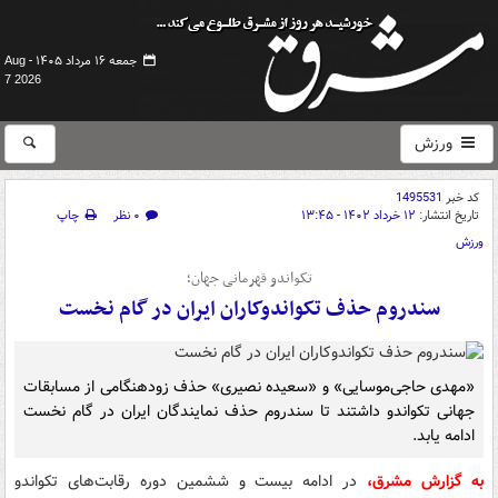
جمعه ۱۶ مرداد ۱۴۰۵ -
Aug
7 2026
ورزش
کد خبر
1495531
تاریخ انتشار:
۱۲ خرداد ۱۴۰۲ - ۱۳:۴۵
۰ نظر
چاپ
ورزش
تکواندو قهرمانی جهان؛
سندروم حذف تکواندوکاران ایران در گام نخست
«مهدی حاجی‌موسایی‌» و «سعیده نصیری» حذف زودهنگامی‌ از مسابقات
جهانی تکواندو داشتند تا سندروم حذف نمایندگان ایران در گام نخست
ادامه یابد.
به گزارش مشرق،
در ادامه بیست و ششمین دوره رقابت‌های تکواندو