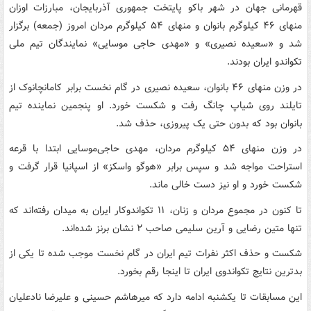
قهرمانی جهان در شهر باکو پایتخت جمهوری آذربایجان، مبارزات اوزان
منهای ۴۶ کیلوگرم بانوان و منهای ۵۴ کیلوگرم مردان امروز (جمعه) برگزار
شد و «سعیده نصیری» و «مهدی حاجی موسایی» نمایندگان تیم ملی
تکواندو ایران بودند.
در وزن منهای ۴۶ بانوان، سعیده نصیری در گام نخست برابر کامانچانوک از
تایلند روی شیاپ چانگ رفت و شکست خورد. او پنجمین نماینده تیم
بانوان بود که بدون حتی یک پیروزی، حذف شد.
در وزن منهای ۵۴ کیلوگرم مردان، مهدی حاجی‌موسایی ابتدا با قرعه
استراحت مواجه شد و سپس برابر «هوگو واسکز» از اسپانیا قرار گرفت و
شکست خورد و او نیز دست خالی ماند.
تا کنون در مجموع مردان و زنان، ۱۱ تکواندوکار ایران به میدان رفته‌اند که
تنها متین رضایی و آرین سلیمی صاحب ۲ نشان برنز شده‌اند.
شکست و حذف اکثر نفرات تیم ایران در گام نخست موجب شده تا یکی از
بدترین نتایج تکواندوی ایران تا اینجا رقم بخورد.
این مسابقات تا یکشنبه ادامه‌ دارد که میرهاشم‌ حسینی و علیرضا نادعلیان