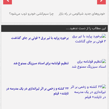
خودروهای جدید شیائومی در راه بازار
چرا سیم‌کشی خودرو ذوب می‌شود؟
شو
این مطالب را از دست ندهید....
برخورد پراید با تیر برق ۲ فوتی بر جای گذاشت
تنظیم قولنامه برای اسناد سبزرنگ ممنوع شد
۲۲ کشته و زخمی بر اثر تیراندازی در یک مدرسه در
تایلند+ فیلم