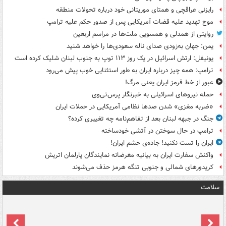
رایزنی عراقچی و همتای موریتانی خود درباره تحولات منطقه
موج تهدید علیه قضات آمریکایی پس از صدور حکم علیه ترامپ
روایتی از همدلی و همسویی ملت‌ها در مراسم اربعین
یمن: جهان به‌زودی صدای ناله سعودی‌ها را خواهد شنید
یونیفل: ارتش اسرائیل در یک روز ۱۱۳ توپ به جنوب لبنان شلیک کرده است
ترامپ: همه چیز درباره ایران به طور استثنایی خوب پیش می‌رود
عبور از خط قرمز ایران یعنی مرگ!
حمله نیروهای اسرائیلی به خبرنگار پرس‌تی‌وی
«ضربه مغزی» شدن صدها نظامی آمریکایی در حملات ایران
جنگ در جبهه لبنان بعد از تفاهم‌نامه چه تغییری کرده؟
ترامپ در حال سوختن در آتشی خودساخته
ایران را تست نکنید! جاده‌ی خشم ایران!
واکنش سفارت ایران به بیانیه مغرضانه نمایندگان پارلمان اتریش
کریدورهای شمالی و جنوبی تنگه هرمز حذف می‌شوند
سلامت
ت