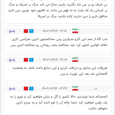
بی شرف رو بر می شد بگذرید بایدن مدارا می کند مرگ بر امریک و مرگ
بر کسانی باد که ملت نه نه فهم می دانند نه اقایون خود تونین بس کنید
منافق بازی را دین ندارید ازاده باشید مرگ بر امریکا
پاسخ
۱۲:۰۶ - ۱۴۰۲/۰۳/۱۲
1
0
خب اگه از عمد این کارو نمیکردن پس محاکمشون کنین..هرکسی کاری
خلاف قوانین کشور کرد باید محاکمه بشه..روحانی رو محاکمه کنین پس
پاسخ
۱۲:۰۹ - ۱۴۰۲/۰۳/۱۲
0
3
هروقت این منابع رو دریافت کردی و این منابع باعث کمک به وضعیت
اقتصادی شد بعد این توییت و بزن
پاسخ
ب
۱۲:۲۳ - ۱۴۰۲/۰۳/۱۲
0
3
الحمدلله شما تونستید حالا کشور را گل و بلبل خواهید کرد و تورم را به
یک رقمی خواهید کرد حتما چاله آن را هم کنده آید و به مردم اثری
نخواهد داشت