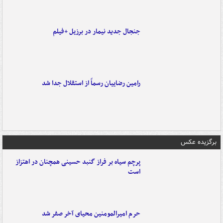
جنجال جدید نیمار در برزیل +فیلم
رامین رضاییان رسماً از استقلال جدا شد
برگزیده عکس
پرچم سیاه بر فراز گنبد حسینی همچنان در اهتزاز
است
حرم امیرالمومنین محیای آخر صفر شد