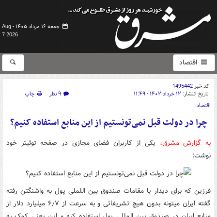
جمعه ۱۶ مرداد ۱۴۰۵ -
Aug
7 2026
اقتصاد
کد خبر
1495442
تاریخ انتشار:
۱۲ خرداد ۱۴۰۲ - ۱۱:۴۹
۹ نظر
چاپ
اقتصاد
چرا در دولت قبل نمی‌تونستیم از این منابع استفاده کنیم؟
به گزارش مشرق،
یکی از کاربران فضای مجازی در صفحه توئیتر خود
نوشت:
فرزین که برای دیدار با مقامات صندوق بین اللملی پول به واشنگتن رفته
گفته ایران میتونه بدون هیچ تشریفاتی و به سرعت از ۶٫۷ میلیارد دلار از
منابع ایران در صندوق بین المللی پول استفاده کنه و این یعنی کمک به