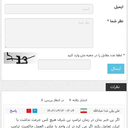
ایمیل
نظر شما *
*
لطفا عدد مقابل را در جعبه متن وارد کنید
نظرات
انتشار یافته: 9
در انتظار بررسی: 0
پاسخ
علی ولی خدا عبادالله
۱۲:۰۴ - ۱۴۰۲/۰۳/۱۲
3
1
اگر بی خبر بدان در زمان ترامپ بی شرف هیچ کس جرعت نداشت با
ایران تعامل بکند اگر می کرد در ان واحد با عکس العمل حاکمیت ترامپ