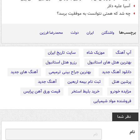
آسیا علیه دلار
چه شد که همتی نتوانست به موفقیت برسد؟
برچسب‌ها
واشنگتن
ایران
دولت
محمدرضا فرزین
آپ آهنگ
موزیک شاه
سایت تاریخ ایران
بهترین هتل های استانبول
رزرو هتل استانبول
دانلود آهنگ جدید
بهترین جراح بینی ترمیمی
آهنگ های جدید
پرشین هتل
ثبت نام بیمه اربعین
آهنگ جدید
مزایده خودرو
خرید بلیط استخر
قیمت ورق آهن پرایس
فروشنده مواد شیمیایی
نظر شما
نام