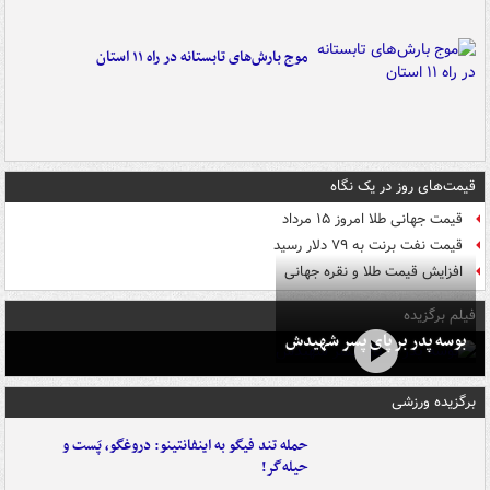
موج بارش‌های تابستانه در راه ۱۱ استان
قیمت‌های روز در یک نگاه
قیمت جهانی طلا امروز ۱۵ مرداد
قیمت نفت برنت به ۷۹ دلار رسید
افزایش قیمت طلا و نقره جهانی
فیلم برگزیده
بوسه‌ پدر بر پای پسر شهیدش
برگزیده ورزشی
حمله تند فیگو به اینفانتینو: دروغگو، پَست‌ و
حیله‌گر!