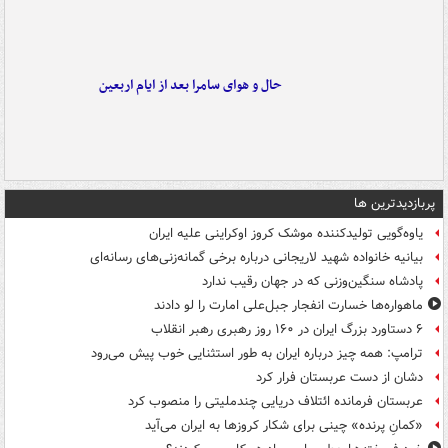
حال و هوای سامرا بعد از ایام اربعین
پربازدیدترین ها
یاوه‌گویی تولیدکننده موشک کروز اوکراینی علیه ایران
بیانیه خانواده شهید لاریجانی درباره برخی گمانه‌زنی‌های رسانه‌ای
پادشاه سنگین‌وزنی که در جهان رقیب ندارد
ماهواره‌ها خسارت انفجار جبل‌علی امارت را لو دادند
۶ دستاورد بزرگ ایران در ۱۶۰ روز رهبری رهبر انقلاب
ترامپ: همه چیز درباره ایران به طور استثنایی خوب پیش می‌رود
دشان از دست عربستان فرار کرد
عربستان فرمانده ائتلاف دریایی چندملیتی را منصوب کرد
«کمانِ پرنده» چینی برای شکار کروزها به ایران می‌آید