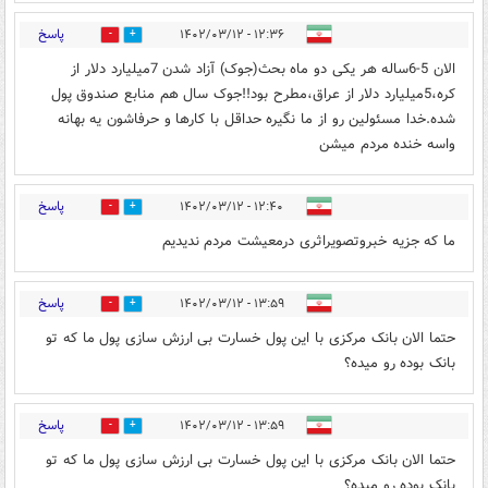
پاسخ
۱۲:۳۶ - ۱۴۰۲/۰۳/۱۲
1
3
الان 5-6ساله هر یکی دو ماه بحث(جوک) آزاد شدن 7میلیارد دلار از
کره،5میلیارد دلار از عراق،مطرح بود!!جوک سال هم منابع صندوق پول
شده.خدا مسئولین رو از ما نگیره حداقل با کارها و حرفاشون یه بهانه
واسه خنده مردم میشن
پاسخ
۱۲:۴۰ - ۱۴۰۲/۰۳/۱۲
0
4
ما که جزیه خبروتصویراثری درمعیشت مردم ندیدیم
پاسخ
۱۳:۵۹ - ۱۴۰۲/۰۳/۱۲
2
3
حتما الان بانک مرکزی با این پول خسارت بی ارزش سازی پول ما که تو
بانک بوده رو میده؟
پاسخ
۱۳:۵۹ - ۱۴۰۲/۰۳/۱۲
2
0
حتما الان بانک مرکزی با این پول خسارت بی ارزش سازی پول ما که تو
بانک بوده رو میده؟