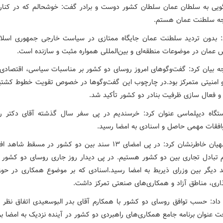
یی به سلطان عمان سلطان کشور دوست و برادر گفت: خوشحالم که در کنار
جه سلطنت عمان هستم.
: بدون تردید سلطنت عمان جایگاه ممتازی در سیاست خارجی جمهوری اسلام
ش عمان در موضوعات منطقه‌ای و بین‌المللی همواره مثبت و سازنده است.
جه بیان کرد: گفت‌وگوهای امروز روسای دو کشور بر مناسبات سیاسی، اقتصادی،
 امنیتی متمرکز بود.در چارچوب این گفت‌وگوها در خصوص تقویت خطوط کشتیر
و فعال سازی ظرفیت بنادر دو کشور تأکید شد.
گاه دیپلماسی عنوان کرد: خرسندیم در پی سفر سال گذشته آقای دکتر ر
فقات مهمی حاصل و اسنادی به امضا رسید.
امیرعبداللهیان خاطرنشان کرد: در پی امضای ۱۳ سند بین دو کشور در مسقط 
م تبادل تجاری بین دو کشور هستیم. در پی دیدار روز جاری روسای دو کشور د
 دیگر بین وزرای ذیربط به امضا رسید.اسنادی که بر موضوع همکاری در حوزه
ذاری، مناطق آزاد و همکاری‌های صنعتی تمرکز داشت.
 داد: حسب توافق روسای دو کشور با همکارم آقای بدر البوسعیدی اتفاق نظر د
 عنوان برنامه جامع همکاری‌های راهبردی دو کشور در آینده نزدیک به امضا ب