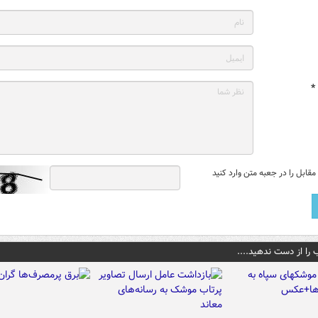
*
قابل را در جعبه متن وارد کنید
 را از دست ندهید....