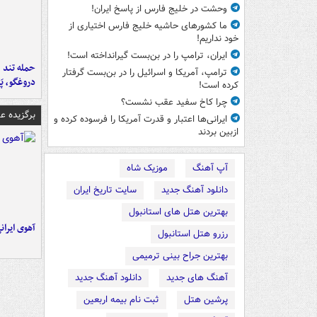
وحشت در خلیج فارس از پاسخ ایران!
ما کشورهای حاشیه خلیج فارس اختیاری از
خود نداریم!
ایران، ترامپ را در بن‌بست گیرانداخته است!
حمله تند ف
ترامپ، آمریکا و اسرائیل را در بن‌بست گرفتار
دروغگو، پَ
کرده است!
چرا کاخ سفید عقب نشست؟
برگزیده 
ایرانی‌ها اعتبار و قدرت آمریکا را فرسوده کرده و
ازبین بردند
آپ آهنگ
موزیک شاه
دانلود آهنگ جدید
سایت تاریخ ایران
بهترین هتل های استانبول
آهوی ایران
رزرو هتل استانبول
بهترین جراح بینی ترمیمی
آهنگ های جدید
دانلود آهنگ جدید
پرشین هتل
ثبت نام بیمه اربعین