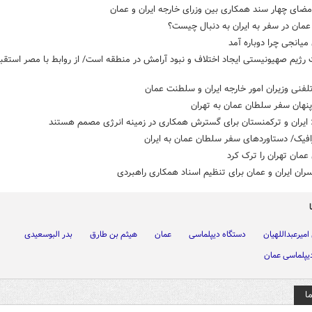
مضای چهار سند همکاری بین وزرای خارجه ایران و عمان
عمان در سفر به ایران به دنبال چیست؟
یانجی چرا دوباره آمد
ژیم صهیونیستی ایجاد اختلاف و نبود آرامش در منطقه است/ از روابط با مصر استقب
تلفنی وزیران امور خارجه ایران و سلطنت عمان
پنهان سفر سلطان عمان به تهران
 ایران و ترکمنستان برای گسترش همکاری در زمینه انرژی مصمم هستند
افیک/ دستاوردهای سفر سلطان عمان به ایران
مان تهران را ترک کرد
ران ایران و عمان برای تنظیم اسناد همکاری‌ راهبردی
میرعبداللهیان
دستگاه دیپلماسی
عمان
هیثم بن طارق
بدر البوسعیدی
یپلماسی عمان
ا