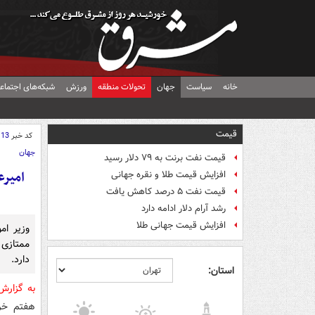
خانه
سیاست
جهان
تحولات منطقه
ورزش
شبکه‌های اجتماع
قیمت
کد خبر
113
جهان
قیمت نفت برنت به ۷۹ دلار رسید
امیرع
افزایش قیمت طلا و نقره جهانی
قیمت نفت ۵ درصد کاهش یافت
رشد آرام دلار ادامه دارد
افزایش قیمت جهانی طلا
وزیر ام
ممتازی 
دارد.
استان:
به گزار
هفتم خر