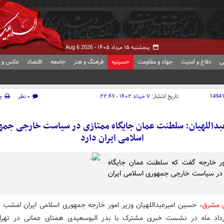
پنجشنبه ۱۵ مرداد ۱۴۰۵ -
Aug 6 2026
ی
دفاع و امنیت
جهاد و مقاومت
حسینیه
فرهنگ و هنر
جامعه
اقتصاد
عکس و ف
1494
تاریخ انتشار:
۷ خرداد ۱۴۰۲ - ۲۲:۴۶
۰ نظر
چ
بداللهیان: سلطنت عمان جایگاه ممتازی در سیاست خارجی جم
اسلامی ایران دارد
ور خارجه گفت که سلطنت عمان جایگاه
در سیاست خارجی جمهوری اسلامی ایران
ش مشرق
، حسین امیرعبداللهیان وزیر امور خارجه جمهوری اسلامی ایران امشب (
داد ماه در نشست خبری مشترک با بدر البوسعیدی همتای عمانی در تهر