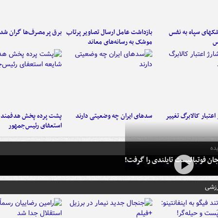
کهای سپاه به نفس
بازداشت عامل ارسال تصاویر پرتاب
برق پرمصرف‌ها گران شد
س
موشک به رسانه‌های معاند
اعتبار کالابرگ تغییر
سدهای ایران چه وضعیتی دارند
پشت پرده پخش هدفمند ش
استعفای رئیس‌جمهور
ده
ان فوتبالیست تایلندی را گرفت!
رزشی