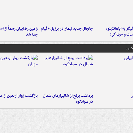
یگو به اینفانتینو:
جنجال جدید نیمار در برزیل +فیلم
رامین رضاییان رسماً از اس
ست‌ و حیله‌گر!
جدا شد
عکس
ی
برداشت برنج از شالیزارهای شمال
بازگشت زوار اربعین از مر
در سوادکوه