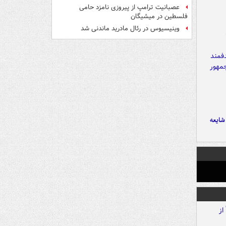
عصبانیت ترامپ از پیروزی نامزد حامی
فلسطین در میشیگان
وینیسیوس در رئال مادرید ماندنی شد
ایعه