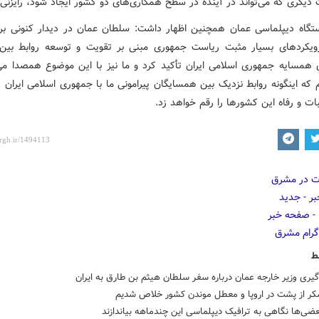
دیگری که می‌تواند در آینده در سطح همکاری‌های دو کشور ایجاد شود، رایزنی
گاه دیپلماسی عمان همچنین اظهار داشت: سلطان عمان در دیدار کنونی ب
یکردهای بسیار مثبت ریاست جمهوری مبنی بر تقویت و توسعه روابط بین ا
همسایه جمهوری اسلامی ایران تأکید کرد و ما نیز با این موضوع همصدا می
م که اینگونه روابط نزدیک بین همسایگان پیرامونی ما با جمهوری اسلامی ایران 
ات و رفاه این کشورها را رقم خواهد زد.
ط
ری وزیر خارجه عمان درباره سفر سلطان هیثم بن طارق به ایران
کر از پشت در اروپا و معطل موندن کشور خلاص شدیم
عضی‌ها نگاهی به ترافیک دیپلماسی این چندماهه بیاندازند