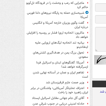
ماجرایی که رعب و وحشت را در فرودگاه تل‌آویو
حاکم کرد
شبیه‌سازی حمله به پایگاه نیروهای دلتا فورس
آمریکا
گفت وگوی وزیران خارجه آمریکا و انگلیس
درباره ایران
ماکرون: اتحادیه اروپا فشار بر روسیه را افزایش
خواهد داد
بیانیه تند اتحادیه لیگ‌های اروپایی علیه
اینفانتینو
تحول بزرگ یمن در هدف‌گیری کشتی‌های
سعودی
آمریکا: گفتگوهای لبنان و اسرائیل فردا
ازسرگرفته خواهد شد!
تفاهم ایران و عمان در آستانه نهایی شدن
است
وزیر صمت عازم قرقیزستان شد
اعتراف تحلیلگر آمریکایی؛ واشنگتن در برابر
ایران راهبرد خود را باخت
آقای گل جام جهانی مقابل اسرائیل ایستاد
حادثه امنیتی دریایی در جنوب شرقی عدن