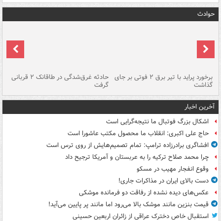
حوادث
برخورد پراید با تیر برق ۲ فوتی بر جای
حادثه غرق‌شدگی در طاقانک ۲ قربانی
پد
گذاشت
گرفت
جس
آخرین اخبار
اشکال بزرگ فوتبال ما نتیجه‌گرایی است
حاج علی اکبری: انقلاب ما محصول مکتب عاشورا است
افشاگری برادرزاده ترامپ: تمام تصمیم‌هایش از روی ترس است
چرا محمد صلاح ترکیه را به عربستان و آمریکا ترجیح داد
وقوع انفجار مهیب در مسکو
دست بالای ایران در مذاکرات جاری!
عکس‌های دیده نشده از رفاقت دو فرمانده‌ موشکی
قیمت بنزین مانند موشک بالا می‌رود اما مانند پر پایین می‌آید!
استقبال خاص دخترک عراقی از زائران اربعین حسینی