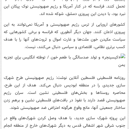
تحمل کنند. فرانسه که در کنار آمریکا و رژیم صهیونیستی نوک پیکان این
نبرد بود، با دیدن این پیروزی دمشق، شوکه شده اند.
کشورهای اروپایی از ترس رژیم صهیونیستی و آمریکا نمی‌توانند به این
پیروزی اذعان کنند. جهان دیگر آنطوری که فرانسه و برخی کشورهایی که
سیاست مکیدن خون ملت‌ها و غارت اموال و ثروت‌های آنها را با هدف
کسب برتری نظامی، اقتصادی و سیاسی دنبال می‌کنند، نیست.
روزنامه فلسطینی فلسطین آنلاین نوشت: رژیم صهیونیستی طرح شهرک
سازی جدیدی را در منطقه ابودیس دنبال می‌کند. هدف از این طرح،
محاصره روستاها و بخش‌های فلسطینی نشین است. سران رژیم
صهیونیستی قصد دارند با نفوذ در بافت‌های فلسطینی نشین و برهم زدن
ساختار جمعیتی آنها، مانع وقوع هرگونه اعتراض ضد صهیونیستی شوند.
این پروژه شهرک سازی جدید، با هدف وصل کردن شهرک‌های واقع در
جنوب شرقی شهر اشغالی قدس به دیگر شهرک‌های خارج از منطقه انجام