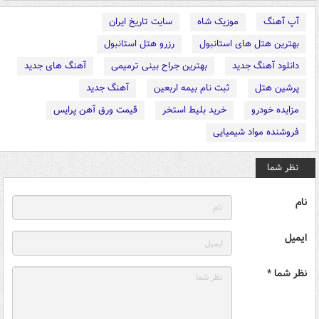
آپ آهنگ
موزیک شاه
سایت تاریخ ایران
بهترین هتل های استانبول
رزرو هتل استانبول
دانلود آهنگ جدید
بهترین جراح بینی ترمیمی
آهنگ های جدید
پرشین هتل
ثبت نام بیمه اربعین
آهنگ جدید
مزایده خودرو
خرید بلیط استخر
قیمت ورق آهن پرایس
فروشنده مواد شیمیایی
نظر شما
نام
ایمیل
نظر شما *