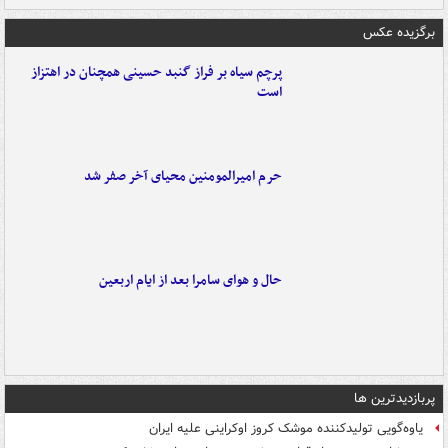
برگزیده عکس
پرچم سیاه بر فراز گنبد حسینی همچنان در اهتزاز
است
حرم امیرالمومنین محیای آخر صفر شد
حال و هوای سامرا بعد از ایام اربعین
پربازدیدترین ها
یاوه‌گویی تولیدکننده موشک کروز اوکراینی علیه ایران