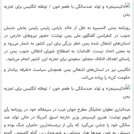
روزنامه یمنی المسیره به نقل از خالد باراس رئیس رئیس بخش جنبش
جنوب در کنفرانس گفتگوی ملی یمن نوشت: حضور نیروهای خارجی در
استان‌های اشغال شده یمن خطر بزرگی برای این کشور به شمار می‌رود و
به معنی اتحاد نیست. اقدامات به اصطلاح شورای انتقالی جنوب یمن در
راستای اهداف ائتلاف متجاوز سعودی برای تجزیه این کشور انجام می‌شود.
انگلیس نیز در استان‌های اشغالی یمن همچنان سیاست «تفرقه بیانداز و
حکومت کن» را پیاده می‌کند.
عبدالباری عطوان تحلیلگر مطرح جهان عرب در سرمقاله خود در روزنامه رأی
الیوم نوشت: هنری کیسینجر وزیر خارجه اسبق آمریکا در حالی تولد صد
سالگی خود را جشن می‌گیرد که یکی از برجسته‌ترین حامیان جنگ بوده و
دستش به خون صدها هزار ویتنامی و شهروندان بی گناه کامبوجی آلوده