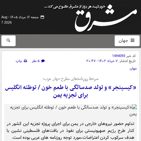
جمعه ۱۶ مرداد ۱۴۰۵ -
Aug
7 2026
جهان
کد خبر
1494093
تاریخ انتشار:
۷ خرداد ۱۴۰۲ - ۲۰:۴۷
۵ نظر
چاپ
جهان
سرخط روزنامه‌های مطرح جهان عرب؛
«کیسینجر» و تولد صدسالگی با طعم خون / توطئه انگلیس
برای تجزیه یمن
تداوم حضور نیروهای خارجی در یمن برای اجرای پروژه تجزیه این کشور در
کنار طرح رژیم صهیونیستی برای نفوذ در بافت‌های فلسطینی نشین با
هدف سرکوب کردن اعتراضات،مورد توجه روزنامه های عربی بوده است.