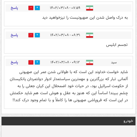
پاسخ
۰۷:۵۹ - ۱۴۰۲/۰۳/۰۸
0
4
به درک واصل شدن این صهیونیست را نیزخواهید دید
پاسخ
۰۸:۳۱ - ۱۴۰۲/۰۳/۰۸
0
4
تجسم ابلیس
پاسخ
سید
۰۹:۱۲ - ۱۴۰۲/۰۳/۰۸
0
2
شاید خواست خداوند این است که با طولانی شدن عمر این صهیونی
آلمانی تبار که بزرگترین و مهمترین سیاستمدار ادوار دولتمردان یانکیستان
از حکومت اسرائیل بود، در حیات خود اضمحلال این کیان جعلی را به
چشم ببیند! اساساً این که هنوز به عقل و هوش است هم شاید حکمتش
در این است که فروپاشی صهیونی ها را کاملاً و با تمام وجود درک کند!!
خودرو