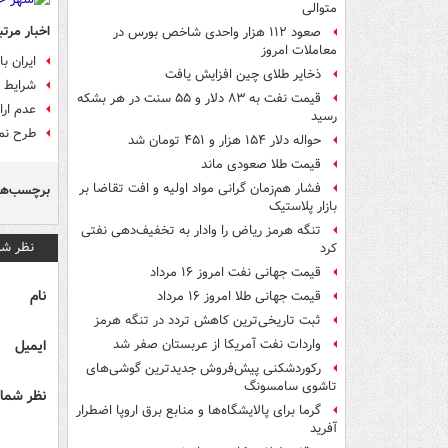
متوالی
اخبار مرتب
صعود ۱۱۲ هزار واحدی شاخص بورس در
معاملات امروز
ایران ب
ذخایر طلای چین افزایش یافت
شرایط ج
قیمت نفت به ۸۳ دلار و ۵۵ سنت در هر بشکه
عدم ارا
رسید
طرح نما
حواله دلار ۱۵۴ هزار و ۴۵۱ تومان شد
قیمت طلا صعودی ماند
فشار هم‌زمان گرانی مواد اولیه و افت تقاضا بر
برچسب‌ها
بازار پلاستیک
تنگه هرمز ریاض را وادار به تخفیف‌دهی نفتی
نظر شم
کرد
قیمت جهانی نفت امروز ۱۶ مرداد
نام
قیمت جهانی طلا امروز ۱۶ مرداد
ثبت تاریخی‌ترین کاهش تردد در تنگه هرمز
ایمیل
واردات نفت آمریکا از عربستان صفر شد
رکوردشکنی پیش‌فروش جدیدترین گوشی‌های
تاشوی سامسونگ
نظر شما 
گرما برای پالایشگاه‌ها و منابع برق اروپا اضطرار
آفرید