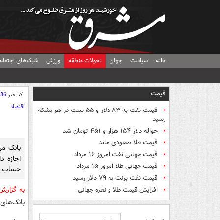
خانه
سیاست
جهان
تحولات منطقه
ورزش
شبکه‌های اجتماع
قیمت
کد خبر
086
اقتصاد
قیمت نفت به ۸۳ دلار و ۵۵ سنت در هر بشکه
رسید
حواله دلار ۱۵۴ هزار و ۴۵۱ تومان شد
قیمت طلا صعودی ماند
بانک مر
قیمت جهانی نفت امروز ۱۶ مرداد
اجازه دا
قیمت جهانی طلا امروز ۱۵ مرداد
حساب با
قیمت نفت برنت به ۷۹ دلار رسید
به گزار
افزایش قیمت طلا و نقره جهانی
بانک‌های