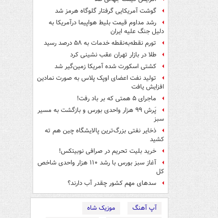
گوشت آمریکایی گرفتار گلوگاه هرمز شد
رشد مداوم قیمت بلیط هواپیما درآمریکا به
دلیل جنگ علیه ایران
تورم نقطه‌به‌نقطه خدمات به ۵۸ درصد رسید
طلا در بازار تهران عقب نشینی کرد
کشتی اسکورت شده آمریکا زمین‌گیر شد
تولید نفت اعضای اوپک پلاس به صورت نمادین
افزایش یافت
ماجرای ۵ همتی که بر باد رفت!
پَرش ۹۹ هزار واحدی بورس و بازگشت به مسیر
سبز
ذخایر نفتی بزرگ‌ترین پالایشگاه چین هم ته
کشید
خرید بلیت تحریم در صرافی نوبیتکس!
آغاز سبز بورس با رشد ۱۱۰ هزار واحدی شاخص
کل
سدهای مهم کشور چقدر آب دارند؟
آپ آهنگ
موزیک شاه