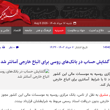
شنبه ۱۷ مرداد ۱۴۰۵ -
Aug 8 2026
ی
دفاع و امنیت
جهاد و مقاومت
حسینیه
فرهنگ و هنر
جامعه
اقتصاد
عکس و ف
1494
تاریخ انتشار:
۷ خرداد ۱۴۰۲ - ۱۹:۳۶
۰ نظر
چ
گشایش حساب در بانک‌های روسی برای اتباع خارجی آسانتر شد
کزی روسیه به موسسات مالی این کشور
د تا با شرایط آسانتری برای اتباع خارجی
ز کند.
ش مشرق
به نقل از تاس، بانک مرکزی روسیه به موسسات مالی این کشور مجوز داد
 خارجی بدون دریافت اسناد رسمی مربوط به شرایطشان قرارداد ببندد.