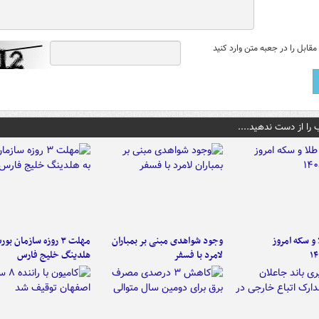
قابل را در جعبه متن وارد کنید
 را از دست ندهید....
و سکه امروز
وجود شواهدی مبنی بر بمباران
مهلت ۳ روزه سازمان بو
۱۴
لامرد با فسفر
هلدینگ خلیج فارس