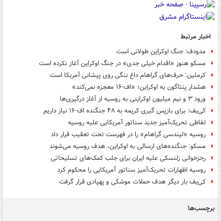
اخبار مرتبط
مدودف: جنگ اوکراین طولانی است
مسکو هنوز «اقدام‌ خیلی جدی» در جنگ اوکراین آغاز نکرده است
کرملین: حرف‌های گراهام داغ ننگی روی پیشانی آمریکا است
هشدار پنتاگون به اوکراین؛ «اف-۱۶ معجزه نمی‌کند»
ورود ۳ و نیم میلیون اوکراینی به روسیه از آغاز درگیری‌ها
کی‌یف: برای بازپس گیری کریمه به ۴۸ جنگنده اف-۱۶ نیاز داریم
لفاظی تحریک‌آمیز جدید سناتور آمریکایی علیه روسیه
روسیه «لیندسی گراهام» را در فهرست تحت تعقیب قرار داد
مسکو: جنگنده‌های ارسالی به اوکراین، هدف روسیه می‌شوند
رجزخوانی زلنسکی علیه ایران برای جلب کمک‌های تسلیحاتی
روسیه اظهارات تحریک‌آمیز سناتور آمریکایی را محکوم کرد
کی‌یف بار دیگر هدف حملات موشکی و پهپادی قرار گرفت
برچسب‌ها