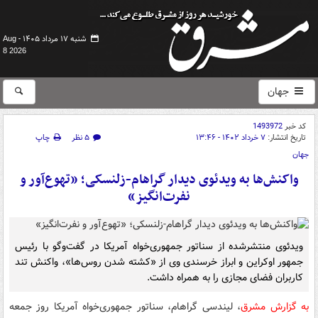
شنبه ۱۷ مرداد ۱۴۰۵ -
Aug
8 2026
جهان
کد خبر
1493972
تاریخ انتشار:
۷ خرداد ۱۴۰۲ - ۱۳:۴۶
۵ نظر
چاپ
جهان
واکنش‌ها به ویدئوی دیدار گراهام-زلنسکی؛ «تهوع‌آور و
نفرت‌انگیز»
ویدئوی منتشرشده از سناتور جمهوری‌خواه آمریکا در گفت‌وگو با رئیس
جمهور اوکراین و ابراز خرسندی وی از «کشته شدن روس‌ها»، واکنش‌ تند
کاربران فضای مجازی را به همراه داشت.
به گزارش مشرق
، لیندسی گراهام، سناتور جمهوری‌خواه آمریکا روز جمعه