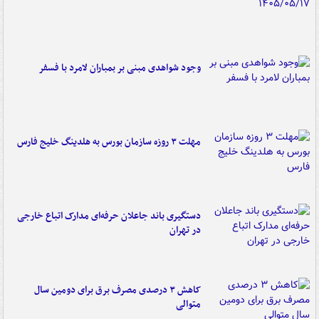
وجود شواهدی مبنی بر بمباران لامرد با فسفر
مهلت ۳ روزه سازمان بورس به هلدینگ خلیج فارس
دستگیری باند جاعلان حرفه‌ای مدارک اتباع خارجی
در تهران
کاهش ۳ درصدی مصرف برق برای دومین سال
متوالی