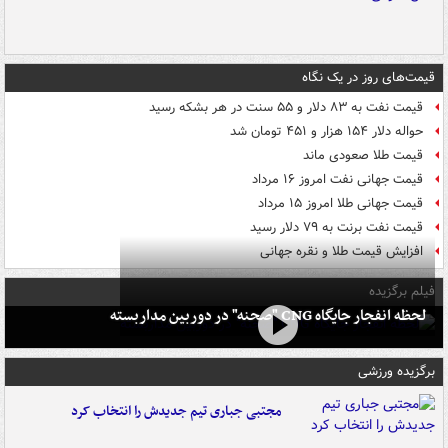
قیمت‌های روز در یک نگاه
قیمت نفت به ۸۳ دلار و ۵۵ سنت در هر بشکه رسید
حواله دلار ۱۵۴ هزار و ۴۵۱ تومان شد
قیمت طلا صعودی ماند
قیمت جهانی نفت امروز ۱۶ مرداد
قیمت جهانی طلا امروز ۱۵ مرداد
قیمت نفت برنت به ۷۹ دلار رسید
افزایش قیمت طلا و نقره جهانی
فیلم برگزیده
لحظه انفجار جایگاه CNG "صحنه" در دوربین مداربسته
برگزیده ورزشی
مجتبی جباری تیم جدیدش را انتخاب کرد