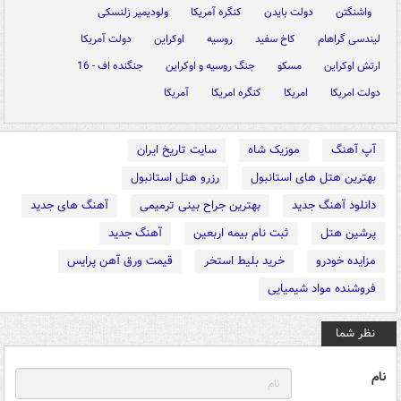
واشنگتن
دولت بایدن
کنگره آمریکا
ولودیمیر زلنسکی
لیندسی گراهام
کاخ سفید
روسیه
اوکراین
دولت آمریکا
ارتش اوکراین
مسکو
جنگ روسیه و اوکراین
جنگنده اف - 16
دولت امریکا
امریکا
کنگره امریکا
آمریکا
آپ آهنگ
موزیک شاه
سایت تاریخ ایران
بهترین هتل های استانبول
رزرو هتل استانبول
دانلود آهنگ جدید
بهترین جراح بینی ترمیمی
آهنگ های جدید
پرشین هتل
ثبت نام بیمه اربعین
آهنگ جدید
مزایده خودرو
خرید بلیط استخر
قیمت ورق آهن پرایس
فروشنده مواد شیمیایی
نظر شما
نام