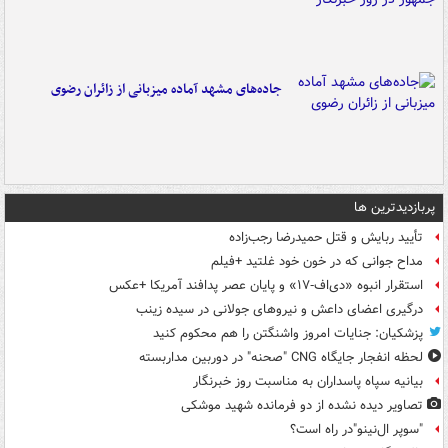
جاده‌های مشهد آماده میزبانی از زائران رضوی
پربازدیدترین ها
تأیید ربایش و قتل حمیدرضا رجب‌زاده
مداح جوانی که در خون خود غلتید +فیلم
استقرار انبوه «دی‌اف‑۱۷» و پایان عصر پدافند آمریکا +عکس
درگیری اعضای داعش و نیروهای جولانی در سیده زینب
پزشکیان: جنایات امروز واشنگتن را هم محکوم کنید
لحظه انفجار جایگاه CNG "صحنه" در دوربین مداربسته
بیانیه سپاه پاسداران به مناسبت روز خبرنگار
تصاویر دیده‌ نشده از دو فرمانده شهید موشکی
"سوپر ال‌نینو"در راه است؟