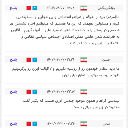
پاسخ
جهانگیرچگینی
۱۶:۰۲ - ۱۴۰۲/۰۳/۰۷
0
0
ما(مردم) باید از تفرقه و هیاهو اغتشاش و بی حجابی و ....خودداری
کنیم و مسئولین بفهمند که این ما هستیم که میتوانیم اجازه نشستن هر
شخصی در پستی را با کمک خدا عنایات سید علی ا. آنها بگیریم . آقایان
به قدرتمند شدن علمی عملی اعتقادی اجتماعی سیاسی نظامی و
اقتصادی ...ایران و ملت فکر کنند.
پاسخ
افشین
۲۱:۲۶ - ۱۴۰۲/۰۳/۰۷
0
1
ما باید انتقام خودمون رو از روسیه بگیریم و ۱۷ایالت ایران رو برگردونیم
نابودی روسیه بهترین اتفاق برای ایران
پاسخ
۲۲:۱۷ - ۱۴۰۲/۰۳/۰۷
1
1
لیندسی گراهام همون موجود چندش آوری هست که یکبار گفت
خداروشکر ژن من ایرانی نیست!
پاسخ
ساس
۰۳:۲۳ - ۱۴۰۲/۰۳/۲۱
0
0