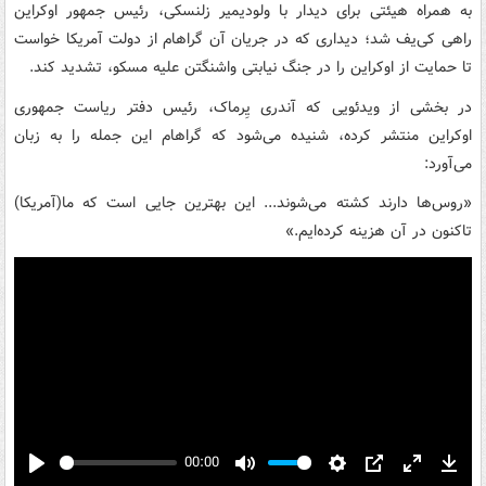
به همراه هیئتی برای دیدار با ولودیمیر زلنسکی، رئیس جمهور اوکراین
راهی کی‌یف شد؛ دیداری که در جریان آن گراهام از دولت آمریکا خواست
تا حمایت از اوکراین را در جنگ نیابتی واشنگتن علیه مسکو، تشدید کند.
در بخشی از ویدئویی که آندری یِرماک، رئیس دفتر ریاست جمهوری
اوکراین منتشر کرده، شنیده می‌شود که گراهام این جمله را به زبان
می‌آورد:
«روس‌ها دارند کشته می‌شوند... این بهترین جایی است که ما(آمریکا)
تاکنون در آن هزینه کرده‌ایم.»
00:00
Play
Mute
Settings
PIP
Enter
Down