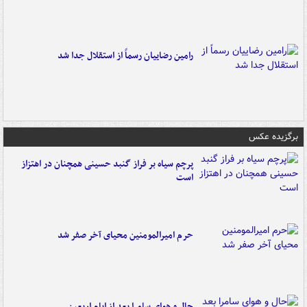
رامین رضاییان رسماً از استقلال جدا شد
برگزیده عکس
پرچم سیاه بر فراز گنبد حسینی همچنان در اهتزاز
است
حرم امیرالمومنین محیای آخر صفر شد
حال و هوای سامرا بعد از ایام اربعین