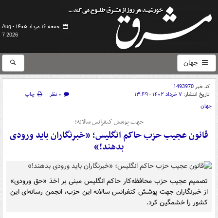
جمعه ۱۶ مرداد ۱۴۰۵ -
Aug
7 2026
جهان
کد خبر
1493970
تاریخ انتشار:
۷ خرداد ۱۴۰۲ - ۱۳:۴۹
۰ نظر
چاپ
جهان
جهت پوشش کنفرانس سالانه؛
قانون عجیب حزب حاکم انگلیس؛ «خبرنگاران باید ورودی
بدهند!»
تصمیم عجیب حزب محافظه‌کار حاکم انگلیس مبنی بر اخذ «حق ورودی»
از خبرنگاران جهت پوشش کنفرانس سالانه این حزب، انجمن رسانه‌ای این
کشور را خشمگین کرد.