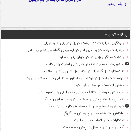
پربازدیدترین ها
یاوه‌گویی تولیدکننده موشک کروز اوکراینی علیه ایران
بیانیه خانواده شهید لاریجانی درباره برخی گمانه‌زنی‌های رسانه‌ای
پادشاه سنگین‌وزنی که در جهان رقیب ندارد
ماهواره‌ها خسارت انفجار جبل‌علی امارت را لو دادند
۶ دستاورد بزرگ ایران در ۱۶۰ روز رهبری رهبر انقلاب
ترامپ: همه چیز درباره ایران به طور استثنایی خوب پیش می‌رود
دشان از دست عربستان فرار کرد
عربستان فرمانده ائتلاف دریایی چندملیتی را منصوب کرد
«کمانِ پرنده» چینی برای شکار کروزها به ایران می‌آید
خود فروخته‌ها چطور با موساد همکاری می‌کردند؟
واکنش عالیشاه بعد از پیوستن به گل‌گهر
ابتکارات رهبر انقلاب در میدان نبرد
آنچه رهبر شهید سال‌ها پیش دیده بودند