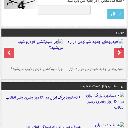
*
لطفا عدد مقابل را در جعبه متن وارد کنید
خودرو
خودروهای جدید شیائومی در راه بازار
چرا سیم‌کشی خودرو ذوب می‌شود؟
شو
این مطالب را از دست ندهید....
۶ دستاورد بزرگ ایران در ۱۶۰ روز رهبری رهبر انقلاب
شرط جدید برای بازنشستگی اعلام شد