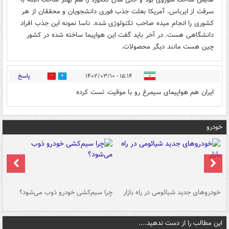
سرقت از ایرباس. آمریکا بعلت جذب فوری دانشجویان و محققان از هر
کشوری را انجام میده صاحب تکنولوژی شده. ناسا نمونه این جذب افراد
دانشگاهی هست. در آخر باید گفت این هواپیما ساخته شده در کشور
چین هست مانند دیگر محصولات.
پاسخ
۱۵:۱۴ - ۱۴۰۲/۰۳/۱۰
0
0
ایران هم هواپیمای سیمرغ رو با موقیت تست کرده
خودرو
خودروهای جدید شیائومی در راه بازار
چرا سیم‌کشی خودرو ذوب می‌شود؟
شو
این مطالب را از دست ندهید....