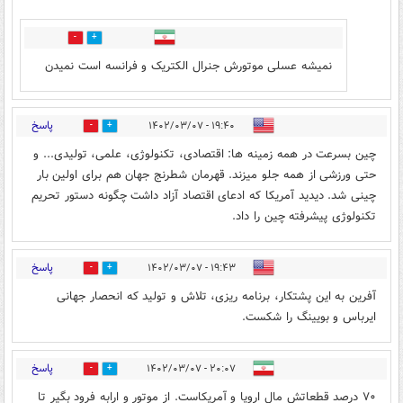
5
0
نمیشه عسلی موتورش جنرال الکتریک و فرانسه است نمیدن
پاسخ
۱۹:۴۰ - ۱۴۰۲/۰۳/۰۷
0
11
چین بسرعت در همه زمینه ها: اقتصادی، تکنولوژی، علمی، تولیدی...‌ و
حتی ورزشی از همه جلو میزند. قهرمان شطرنج جهان هم برای اولین بار
چینی شد. دیدید آمریکا که ادعای اقتصاد آزاد داشت چگونه دستور تحریم
تکنولوژی پیشرفته چین را داد.
پاسخ
۱۹:۴۳ - ۱۴۰۲/۰۳/۰۷
0
6
آفرین به این پشتکار، برنامه ریزی، تلاش و تولید که انحصار جهانی
ایرباس و بویینگ را شکست.
پاسخ
۲۰:۰۷ - ۱۴۰۲/۰۳/۰۷
5
0
۷۰ درصد قطعاتش مال اروپا و آمریکاست. از موتور و ارابه فرود بگیر تا