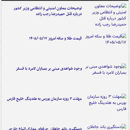
توضیحات معاون امنیتی و انتظامی وزیر کشور
درباره قتل حمیدرضا رجب زاده
قیمت طلا و سکه امروز ۱۴۰۵/۰۵/۱۷
وجود شواهدی مبنی بر بمباران لامرد با فسفر
مهلت ۳ روزه سازمان بورس به هلدینگ خلیج فارس
دستگیری باند جاعلان حرفه‌ای مدارک اتباع خارجی