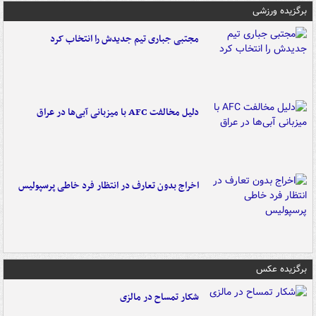
برگزیده ورزشی
مجتبی جباری تیم جدیدش را انتخاب کرد
دلیل مخالفت AFC با میزبانی آبی‌ها در عراق
اخراج بدون تعارف در انتظار فرد خاطی پرسپولیس
برگزیده عکس
شکار تمساح در مالزی