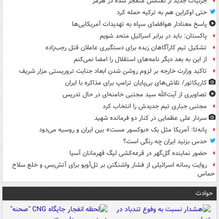
جزئیات جدید از نفتکش منفجر شده در هرمز
حتی اوکراین هم به ترکیه حمله کرد
پاسخ معنادار هوافضای سپاه به تهدیدات آمریکایی‌ها
پاکستان: باید در برابر اسرائیل متحد شویم
تشکیل تیم کارآگاهان زبده برای دستگیری عاملان قتل رجب‌زاده
از این به بعد دیگر نامه‌های استقلال را امضا نمی‌کنم
تاکید وزارت خارجه بر لزوم روشن شدن ابعاد جنایت تروریستی مزار شریف
کاریکاتور/ تلاش‌های بی‌پایان ترامپ برای مذاکره با ایران
تصاویری از آیت‌الله سید مجتبی خامنه‌ای در حال تدریس
مجتبی جباری تیم جدیدش را انتخاب کرد
سردار علی عظمایی در کنار دو فرمانده شهید
پانه‌تا: آمریکا مثل یک «بوکسور مست» بین ایران و روسیه می‌دود
حدس بزنید ایران چه رنگی است؟
حضور نماینده گل‌گهر در قرعه‌کشی لیگ قهرمانان آسیا
روایت رسانه اسرائیلی از فشار واشنگتن بر تل‌آویو برای آتش‌بس و خلع سلاح
حماس
حوادث