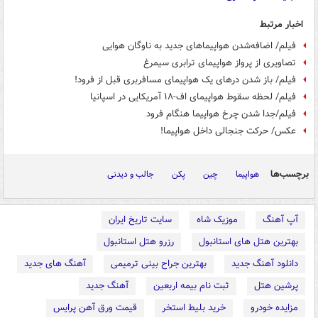
اخبار مرتبط
فیلم/ اضافه‌شدن هواپیماهای جدید به ناوگان هوایی
تصاویری از پرواز هواپیمای ترابری سیمرغ
فیلم/ باز شدن درهای یک هواپیمای مسافربری قبل از فرود!
فیلم/ لحظه سقوط هواپیمای اف-۱۸ آمریکایی در اسپانیا
فیلم/جدا شدن چرخ هواپیما هنگام فرود
عکس/ حرکت جنجالی داخل هواپیما!
برچسب‌ها
هواپیما
چین
پکن
جالب و دیدنی
آپ آهنگ
موزیک شاه
سایت تاریخ ایران
بهترین هتل های استانبول
رزرو هتل استانبول
دانلود آهنگ جدید
بهترین جراح بینی ترمیمی
آهنگ های جدید
پرشین هتل
ثبت نام بیمه اربعین
آهنگ جدید
مزایده خودرو
خرید بلیط استخر
قیمت ورق آهن پرایس