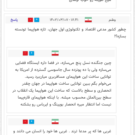
پاسخ
وطنم
۱۸:۴۱ - ۱۴۰۲/۰۳/۰۷
19
10
چطور کشور مدعی اقتصاد و تکنولوژی اول جهان، تازه هواپیما تونسته
بسازه؟!
0
0
چین جنگنده نسل پنج می‌سازه، در فضا داره ایستگاه فضایی
می‌سازه ولی با ده پونزده سال جاسوسی گسترده از امریکا به
توانایی ساخت این هواپیمای مسافربری میان‌برد رسید.
می‌خوام بگم ببین توانایی ساخت هواپیما در جهان چقدر
انحصاری و سطح بالاست که ساخت این هواپیما یک انقلاب در
سطح بین‌الملل محسوب میشه. با اینکه هواپیمای قاره‌پیما
نیست اما انتظار میره انحصار بویینگ و ایرباس رو بشکنه
0
0
غربی ها که پر مدعا ترند . غربی ها خود را انسان می دانند و