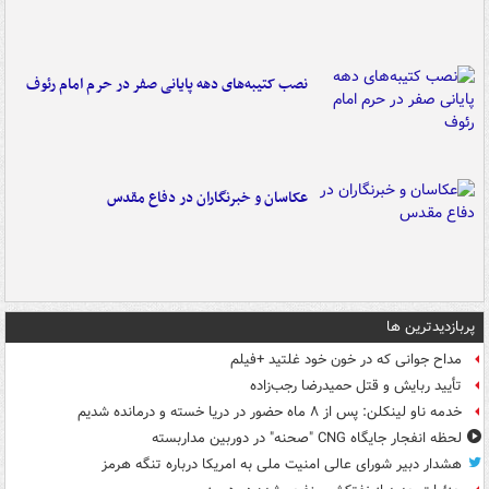
نصب کتیبه‌های دهه پایانی صفر در حرم امام رئوف
عکاسان و خبرنگاران در دفاع مقدس
پربازدیدترین ها
مداح جوانی که در خون خود غلتید +فیلم
تأیید ربایش و قتل حمیدرضا رجب‌زاده
خدمه ناو لینکلن: پس از ۸ ماه حضور در دریا خسته و درمانده‌ شدیم
لحظه انفجار جایگاه CNG "صحنه" در دوربین مداربسته
هشدار دبیر شورای عالی امنیت ملی به امریکا درباره تنگه هرمز