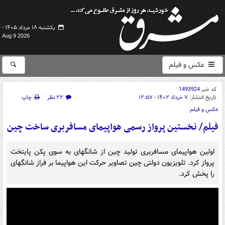
یکشنبه ۱۸ مرداد ۱۴۰۵ -
Aug 9 2026
عکس و فیلم
کد خبر
1493924
تاریخ انتشار:
۷ خرداد ۱۴۰۲ - ۱۲:۵۷
۲۲ نظر
چاپ
عکس و فیلم
فیلم/ نخستین پرواز رسمی هواپیمای مسافربری ساخت چین
اولین هواپیمای مسافربری تولید چین از شانگهای به سوی پکن پایتخت
پرواز کرد. تلویزیون دولتی چین تصاویر حرکت این هواپیما بر فراز شانگهای
را پخش کرد.