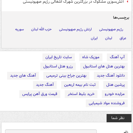
آتش‌سوزی مشکوک در بزرگترین شهرک اشغالی رژیم صهیونیستی
برچسب‌ها
رژیم صهیونیستی
ارتش رژیم صهیونیستی
حزب الله لبنان
سوریه
عراق
لبنان
ایران
آپ آهنگ
موزیک شاه
سایت تاریخ ایران
بهترین هتل های استانبول
رزرو هتل استانبول
دانلود آهنگ جدید
بهترین جراح بینی ترمیمی
آهنگ های جدید
پرشین هتل
ثبت نام بیمه اربعین
آهنگ جدید
مزایده خودرو
خرید بلیط استخر
قیمت ورق آهن پرایس
فروشنده مواد شیمیایی
نظر شما
نام