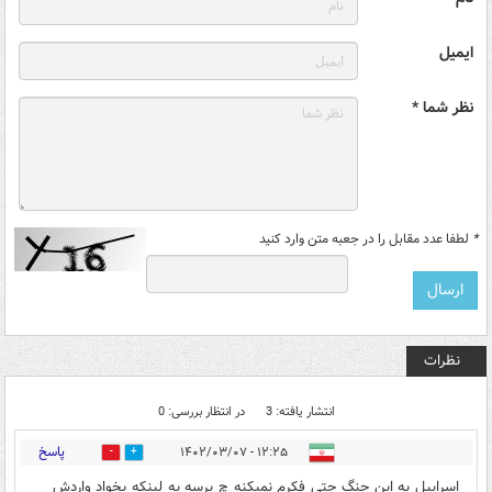
ایمیل
نظر شما *
*
لطفا عدد مقابل را در جعبه متن وارد کنید
نظرات
انتشار یافته: 3
در انتظار بررسی: 0
پاسخ
۱۲:۲۵ - ۱۴۰۲/۰۳/۰۷
0
0
اسراییل به این جنگ حتی فکرم نمیکنه چ برسه به لینکه بخواد واردش