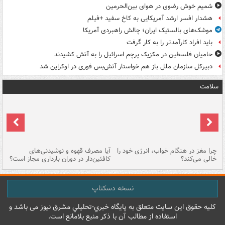
شمیم خوش رضوی در هوای بین‌الحرمین
هشدار افسر ارشد آمریکایی به کاخ سفید +فیلم
موشک‌های بالستیک ایران؛ چالش راهبردی آمریکا
باید افراد کارآمدتر را به کار گرفت
حامیان فلسطین در مکزیک پرچم اسرائیل را به آتش کشیدند
دبیرکل سازمان ملل باز هم خواستار آتش‌بس فوری در اوکراین شد
سلامت
ت
چرا مغز در هنگام خواب، انرژی خود را
آیا مصرف قهوه و نوشیدنی‌های
چر
خالی می‌کند؟
کافئین‌دار در دوران بارداری مجاز است؟
می
نسخه دسکتاپ
کليه حقوق اين سايت متعلق به پایگاه خبري-تحليلي مشرق نيوز می باشد و
استفاده از مطالب آن با ذکر منبع بلامانع است.