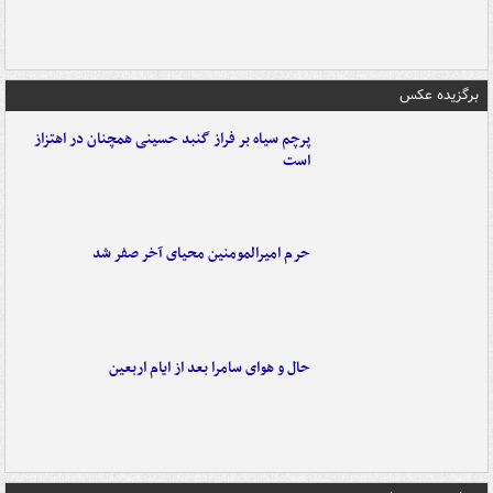
برگزیده عکس
پرچم سیاه بر فراز گنبد حسینی همچنان در اهتزاز
است
حرم امیرالمومنین محیای آخر صفر شد
حال و هوای سامرا بعد از ایام اربعین