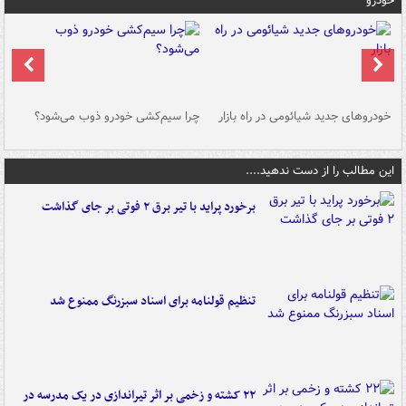
خودرو
خودروهای جدید شیائومی در راه بازار
چرا سیم‌کشی خودرو ذوب می‌شود؟
شو
این مطالب را از دست ندهید....
برخورد پراید با تیر برق ۲ فوتی بر جای گذاشت
تنظیم قولنامه برای اسناد سبزرنگ ممنوع شد
۲۲ کشته و زخمی بر اثر تیراندازی در یک مدرسه در