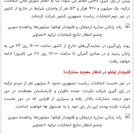
پیش از رای گیری داخلی انجام می شود؛ بنا به اعلام شورای عالی انتخابات
ترکیه، یک میلیون و ۹۲۰ هزار و ۵۳ نفر از واجدان شرایط در خارج از کشور
در دور دوم انتخابات ریاست جمهوری کشور شرکت کرده‌اند.
روند رای‌گیری در نمایندگی‌های خارج از کشور ساعت ۱۶:۰۰ روز ۲۴ می به
پایان رسید و در مبادی گمرکی تا ساعت ۱۷:۰۰ روز ۲۸ می (امروز) ادامه
خواهد یافت.
قلیچدار اوغلو در انتظار معجزه مشارکت!
در دور نخست انتخابات ریاست جمهوری حدود ۸ میلیون نفر از مردم ترکیه
در رای گیری شرکت نکردند؛ عمده ناظران و کارشناسان معتقدند در دور
دوم درصد مشارکت بالاتر رفته و بسیاری از افرادی که در دور نخست
شرکت نکرده بودند این بار رای خود را به صندوق ها خواهند انداخت.