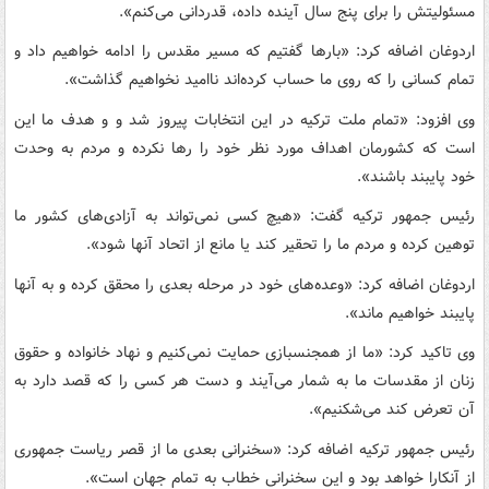
مسئولیتش را برای پنج سال آینده داده، قدردانی می‌کنم».
اردوغان اضافه کرد: «بارها گفتیم که مسیر مقدس را ادامه خواهیم داد و
تمام کسانی را که روی ما حساب کرده‌اند ناامید نخواهیم گذاشت».
وی افزود: «تمام ملت ترکیه در این انتخابات پیروز شد و و هدف ما این
است که کشورمان اهداف مورد نظر خود را رها نکرده و مردم به وحدت
خود پایبند باشند».
رئیس جمهور ترکیه گفت: «هیچ کسی نمی‌تواند به آزادی‌های کشور ما
توهین کرده و مردم ما را تحقیر کند یا مانع از اتحاد آنها شود».
اردوغان اضافه کرد: «وعده‌های خود در مرحله بعدی را محقق کرده و به آنها
پایبند خواهیم ماند».
وی تاکید کرد: «ما از همجنسبازی حمایت نمی‌کنیم و نهاد خانواده و حقوق
زنان از مقدسات ما به شمار می‌آیند و دست هر کسی را که قصد دارد به
آن تعرض کند می‌شکنیم».
رئیس جمهور ترکیه اضافه کرد: «سخنرانی بعدی ما از قصر ریاست جمهوری
از آنکارا خواهد بود و این سخنرانی خطاب به تمام جهان است».