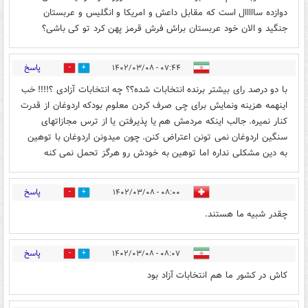
دوازده سااااال است که مقابل داعش و امریکا و انگلیس و عربستان
جنگید و الان خود عربستان براش فرش قرمز پهن کرد تو کی باشی؟
پاسخ
۰۷:۴۴ - ۱۴۰۲/۰۳/۰۸
0
1
با دو درصد رای بیشتر برنده انتخابات شده؟؟ چه انتخابات آزادی ؟!!!! خب
اینهمه هزینه ونمایش برای چی صرف کردن معلوم بودکه اردوغان از قدرت
کنار نمیره. جالب اینکه مردمش هم یا پذیرفتن یا از ترس مجازاتهای
سنگین اردوغان نمی تونن اعتراض کنن. چون میدونن اردوغان با توهین
به دین مشکلی نداره اما توهین به خودش رو هرگز تحمل نمی کنه
پاسخ
۰۸:۰۰ - ۱۴۰۲/۰۳/۰۸
0
0
چقدر شبیه ما هستند.
پاسخ
۰۸:۰۷ - ۱۴۰۲/۰۳/۰۸
0
2
کاش در کشور ما هم انتخابات آزاد بود