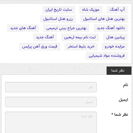
آپ آهنگ
موزیک شاه
سایت تاریخ ایران
بهترین هتل های استانبول
رزرو هتل استانبول
دانلود آهنگ جدید
بهترین جراح بینی ترمیمی
آهنگ های جدید
پرشین هتل
ثبت نام بیمه اربعین
آهنگ جدید
مزایده خودرو
خرید بلیط استخر
قیمت ورق آهن پرایس
فروشنده مواد شیمیایی
نظر شما
نام
ایمیل
نظر شما *