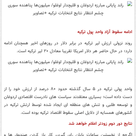
ادامه سقوط آزاد واحد پول ترکیه
روند نزولی ارزش لیر ترکیه در برابر دلار در روزهای اخیر همچنان ادامه
دارد؛ در حال حاضر هر دلار امریکا تقریبا معادل ۲۰ لیر ترکیه است.
واحد پولی ترکیه در ۵ سال گذشته حدود ۸۰ درصد از ارزش خود را از
دست داده است؛ بسیاری معتقدند سیاست های نادرست اقتصادی اردوغان
و توسعه طلبی و تنش های منطقه ای ایجاد شده توسط ارتش ترکیه در
کشورهای همسایه از دلایل اصلی سقوط اقتصاد ترکیه بوده است.
نتایج دور دوم زودتر اعلام خواهد شد
اگرچه از نخستین ساعات پایان رای گیری، کار باز کردن صندوق ها و