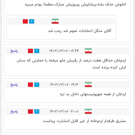
اغلوش حذف بشه،پیشاپیش پیروزیش مبارک،مطمئا بودم میبره
0
6
آقای منگل انتخابات تموم شد رجب شد
پاسخ
۱۸:۴۴ - ۱۴۰۲/۰۳/۰۷
5
9
اردوغان حداقل هفت درصد از رقیبش جلو میفته با حمایتی که سنان
ازش کرده برنده است
پاسخ
۱۹:۱۲ - ۱۴۰۲/۰۳/۰۷
8
7
اردغان از همه صهیونیستهای داخل بد تره
پاسخ
۲۰:۰۱ - ۱۴۰۲/۰۳/۰۷
4
5
مشرق طرفدار اردوغانه از غیر قابل انتشارت پیداست