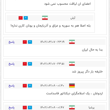
اعضای ان لیاقت محسوب نمی شود
آرش
0
1
بله اصلا هم به سوریه و عراق و آذربایجان و یونان کاری نداره!
پاسخ
۲۳:۱۹ - ۱۴۰۲/۰۳/۰۷
0
1
بدا به حال ایران
پاسخ
۲۳:۵۱ - ۱۴۰۲/۰۳/۰۷
0
1
خلیفه بار دگر پیروز شد
پاسخ
۰۱:۳۰ - ۱۴۰۲/۰۳/۰۸
1
2
اردوغان ، یک اسلامگرای دیکتاتور فاسداست
پاسخ
پرشیا
۰۱:۴۷ - ۱۴۰۲/۰۳/۰۸
0
0