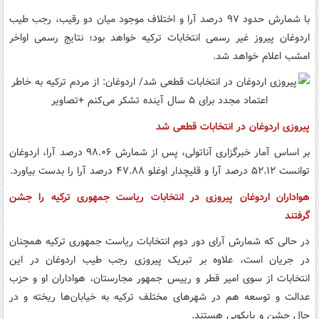
با شمارش حدود ۹۷ درصد آرا و اختلاف موجود میان دو رقیب، رجب طیب
اردوغان پیروز غیر رسمی انتخابات ترکیه خواهد بود؛ نتایج رسمی اواخر
امشب اعلام خواهد شد.
پیروزی اردوغان در انتخابات قطعی شد
بر اساس آمار خبرگزاری آناتولی، پس از شمارش ۹۸.۰۶ درصد آرا، اردوغان
توانست ۵۲.۱۲ درصد آرا و قلیچدار اوغلو ۴۷.۸۸ درصد آرا را بدست بیاورد.
هواداران اردوغان پیروزی در انتخابات ریاست جمهوری ترکیه را جشن
گرفتند
در حالی که شمارش آرای دور دوم انتخابات ریاست جمهوری ترکیه همچنان
در جریان است، علاوه بر تبریک پیروزی رجب طیب اردوغان در این
انتخابات از سوی امیر قطر و رییس جمهور مجارستان، هواداران او و حزب
عدالت و توسعه هم در شهرهای مختلف ترکیه به خیابان‌ها ریخته و در
حال جشن و پایکوبی هستند.