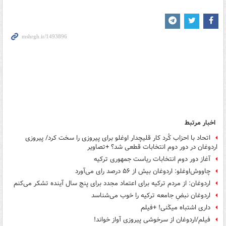
اخبار مرتبط
اتحاد با احزاب کُرد کار قلیچدار اوغلو برای پیروزی را سخت کرد/ پیروزی
اردوغان در دور دوم انتخابات قطعی شد؟ +تصاویر
آغاز دور دوم انتخابات ریاست جمهوری ترکیه
چاووش‌اوغلو: اردوغان بیش از ۵۶ درصد رای می‌آورد
اردوغان: از مردم ترکیه برای اعتماد مجدد برای پنج سال آینده تشکر می‌کنم
اردوغان نبضِ جامعه ترکیه را خوب می‌شناسد
داری اشتباه میکَنی! +فیلم
فیلم/اردوغان از سرخوشی پیروزی آواز خواند!