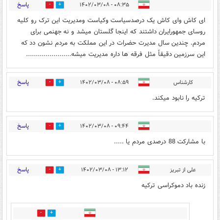
پاسخ
۰۸:۳۵ - ۱۴۰۲/۰۳/۰۸
0
0
ای کاش وای کاش یک درصدسیاست وکیاست ومدیریت این ترک رو کلیه
روسای جمهورایران داشتند که اینجا گلستان میشد و نه جهنمی برای
مردم. چندین سال مدیرت حضرات در این مملکت به مردم نشون دد که
این سرزمین دقیقاً مثل فرقه ها داره مدیریت میشه.......................
پاسخ
کارشناس
۰۸:۵۹ - ۱۴۰۲/۰۳/۰۸
1
2
ترکیه را نابود میکند.
پاسخ
۰۹:۴۴ - ۱۴۰۲/۰۳/۰۸
0
0
با مشارکت 88 درصدی مردم یا .....
پاسخ
علی از تبریز
۱۳:۱۲ - ۱۴۰۲/۰۳/۰۸
0
1
زنده باد دموکراسی ترکیه
0
0