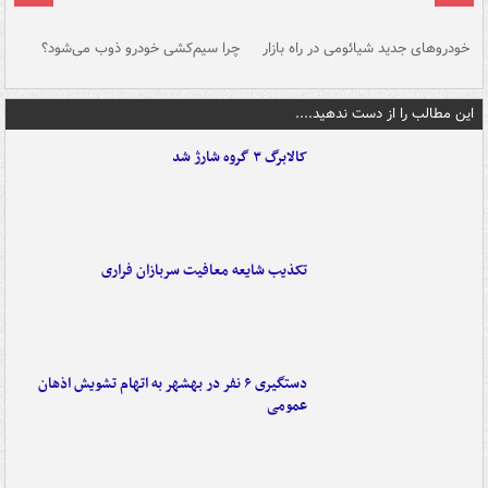
خودروهای جدید شیائومی در راه بازار
چرا سیم‌کشی خودرو ذوب می‌شود؟
شو
این مطالب را از دست ندهید....
کالابرگ ۳ گروه شارژ شد
تکذیب شایعه معافیت سربازان فراری
دستگیری ۶ نفر در بهشهر به اتهام تشویش اذهان
عمومی