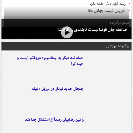
رشد آرام دلار ادامه دارد
افزایش قیمت جهانی طلا
فیلم برگزیده
صاعقه جان فوتبالیست تایلندی را گرفت!
برگزیده ورزشی
حمله تند فیگو به اینفانتینو: دروغگو، پَست‌ و
حیله‌گر!
جنجال جدید نیمار در برزیل +فیلم
رامین رضاییان رسماً از استقلال جدا شد