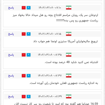
پاسخ
۰۷:۱۰ - ۱۴۰۲/۰۳/۰۸
0
1
اردوغان سر یک روبان مراسم افتتاح بچه رو هل میداد حالا بخواد میز
ریاست جمهوری رو پس بده؟!!!!!!!
پاسخ
۰۷:۱۵ - ۱۴۰۲/۰۳/۰۸
0
0
ترویج مالیخولیای آمریکا ستیزی اونجا هم جواب داد
پاسخ
۰۷:۳۵ - ۱۴۰۲/۰۳/۰۸
0
0
اشتباه نمی کنید شاید 48 درصد بوده است.
پاسخ
۰۷:۳۷ - ۱۴۰۲/۰۳/۰۸
0
0
به اندازه ریاست جمهوری فعلی خودمان رای آورده است.
پاسخ
۰۷:۳۹ - ۱۴۰۲/۰۳/۰۸
0
0
16:59 عوباما هم گفته بود که اسد تا شصت روز سر کار نیست الان