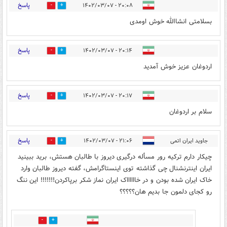
پاسخ
۲۰:۰۸ - ۱۴۰۲/۰۳/۰۷
5
4
بسلامتی انشاالله خوش اومدی
پاسخ
۲۰:۱۴ - ۱۴۰۲/۰۳/۰۷
9
9
اردوغان عزیز خوش آمدید
پاسخ
۲۰:۱۷ - ۱۴۰۲/۰۳/۰۷
8
10
سلام بر اردوغان
پاسخ
جاوید ایران اتمی
۲۱:۰۶ - ۱۴۰۲/۰۳/۰۷
7
4
چیکار دارم ترکیه رور مسأله درگیری دیروز با طالبان هستش، برید ببینید
ایران اینترنشنال چی گذاشته توی اینستاگرامش، گفته دیروز طالبان وارد
خاک ایران شده بودن و در خااااااک ایران نماز شکر برپاکردن!!!!!!! این ننگ
رو کجای دلمون جا بدیم هان؟؟؟؟؟
0
2