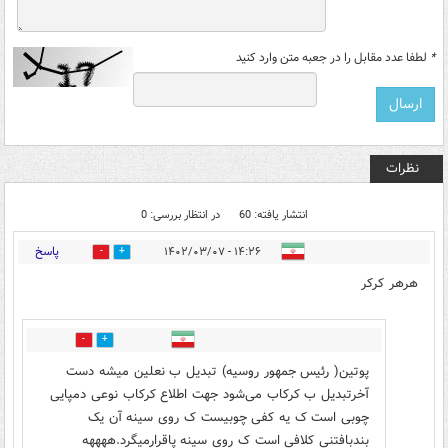
*
لطفا عدد مقابل را در جعبه متن وارد کنید
نظرات
انتشار یافته: 60
در انتظار بررسی: 0
پاسخ
۱۴:۲۶ - ۱۴۰۲/۰۳/۰۷
5
5
هرهر کرکر
8
4
‌پوتین( رئیس جمهور روسیه) تبدیل ب نعلین میشه دست
آخرتبدیل ب کرکاب می‌شود جهت اطلاع کرکاب نوعی دمپایی
چوبی است ک یه کفی چوبیست ک روی سینه آن یک
بندبافتنی کلافی است ک روی سینه پاقرارمیگرد.ههههه