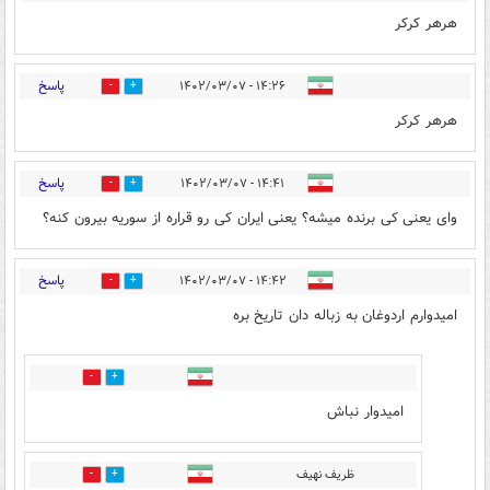
هرهر کرکر
پاسخ
۱۴:۲۶ - ۱۴۰۲/۰۳/۰۷
3
2
هرهر کرکر
پاسخ
۱۴:۴۱ - ۱۴۰۲/۰۳/۰۷
4
37
وای یعنی کی برنده میشه؟ یعنی ایران کی رو قراره از سوریه بیرون کنه؟
پاسخ
۱۴:۴۲ - ۱۴۰۲/۰۳/۰۷
27
49
امیدوارم اردوغان به زباله دان تاریخ بره
22
9
امیدوار نباش
ظریف نهیف
1
18