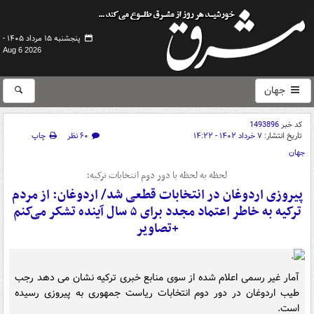
پنجشنبه ۱۵ مرداد ۱۴۰۵ -
Aug 6 2026
جهان
کد خبر
1493896
تاریخ انتشار:
۷ خرداد ۱۴۰۲ - ۱۴:۲۲
۶۰ نظر
چاپ
جهان
لحظه به لحظه با دور دوم انتخابات ترکیه؛
پیروزی اردوغان در انتخابات قطعی شد/ اردوغان: از مردم
ترکیه به خاطر اعتماد مجدد برای ۵ سال آینده تشکر می‌کنم
+تصاویر
آمار غیر رسمی اعلام شده از سوی منابع خبری ترکیه نشان می دهد رجب
طیب اردوغان در دور دوم انتخابات ریاست جمهوری به پیروزی رسیده
است.