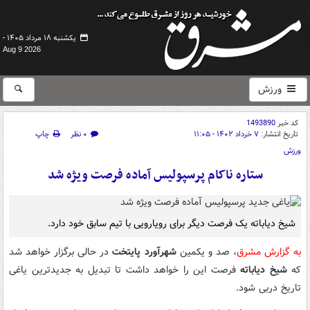
یکشنبه ۱۸ مرداد ۱۴۰۵ -
Aug 9 2026
ورزش
کد خبر
1493890
تاریخ انتشار:
۷ خرداد ۱۴۰۲ - ۱۱:۰۵
۰ نظر
چاپ
ورزش
ستاره ناکام پرسپولیس آماده فرصت ویژه شد
شیخ دیاباته یک فرصت دیگر برای رویارویی با تیم سابق خود دارد.
به گزارش مشرق
، صد و یکمین
شهرآورد پایتخت
در حالی برگزار خواهد شد
که
شیخ دیاباته
فرصت این را خواهد داشت تا تبدیل به جدیدترین یاغی
تاریخ دربی شود.