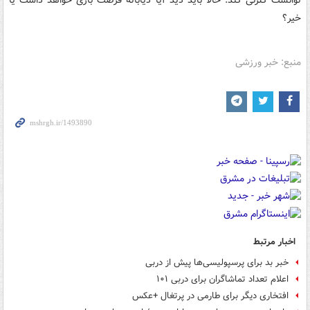
توانست گلزنی کند. حالا باید دید آیا دیاباته فرصت بازی خواهد داشت یا
خیر؟
منبع: خبر ورزشی
اخبار مرتبط
خبر بد برای پرسپولیسی‌ها پیش از دربی
اعلام تعداد تماشاگران برای دربی ۱۰۱
افتخاری دیگر برای طارمی در پرتغال +عکس