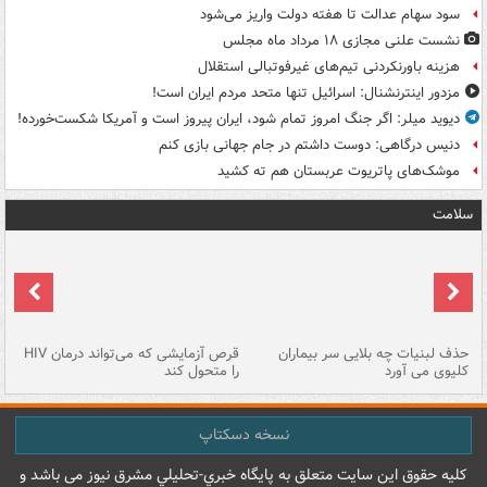
سود سهام عدالت تا هفته دولت واریز می‌شود
نشست علنی مجازی ۱۸ مرداد ماه مجلس
هزینه باورنکردنی تیم‌های غیرفوتبالی استقلال
مزدور اینترنشنال: اسرائیل تنها متحد مردم ایران است!
دیوید میلر: اگر جنگ امروز تمام شود، ایران پیروز است و آمریکا شکست‌خورده!
دنیس درگاهی: دوست داشتم در جام جهانی بازی کنم
موشک‌های پاتریوت عربستان هم ته‌ کشید
سلامت
حذف لبنیات چه بلایی سر بیماران
قرص آزمایشی که می‌تواند درمان HIV
عل
کلیوی می آورد
را متحول کند
قل
نسخه دسکتاپ
کليه حقوق اين سايت متعلق به پایگاه خبري-تحليلي مشرق نيوز می باشد و