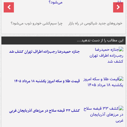
خودروهای جدید شیائومی در راه بازار
چرا سیم‌کشی خودرو ذوب می‌شود؟
شو
این مطالب را از دست ندهید....
جنازه حمیدرضا رجب‌زاده اطراف تهران کشف شد
قیمت طلا و سکه امروز یکشنبه ۱۸ مرداد ۱۴۰۵
کشف ۳۳ قبضه سلاح در مرزهای آذربایجان غربی