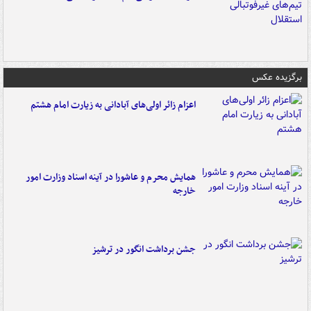
برگزیده عکس
اعزام زائر اولی‌های آبادانی به زیارت امام هشتم
همایش محرم و عاشورا در آینه اسناد وزارت امور
خارجه
جشن برداشت انگور در ترشیز