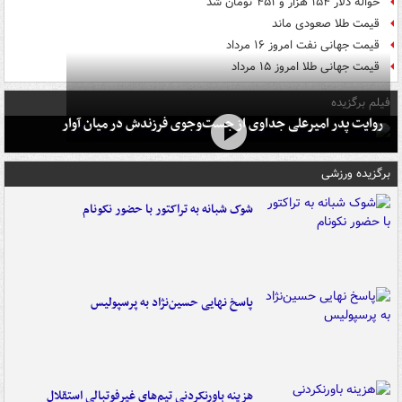
حواله دلار ۱۵۴ هزار و ۴۵۱ تومان شد
قیمت طلا صعودی ماند
قیمت جهانی نفت امروز ۱۶ مرداد
قیمت جهانی طلا امروز ۱۵ مرداد
فیلم برگزیده
روایت پدر امیرعلی جداوی از جست‌وجوی فرزندش در میان آوار
برگزیده ورزشی
شوک شبانه به تراکتور با حضور نکونام
پاسخ نهایی حسین‌نژاد به پرسپولیس
هزینه باورنکردنی تیم‌های غیرفوتبالی استقلال