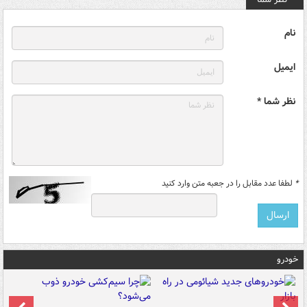
نام
ایمیل
نظر شما *
*
لطفا عدد مقابل را در جعبه متن وارد کنید
خودرو