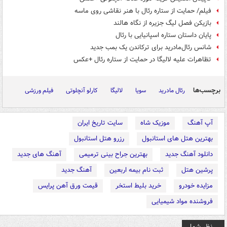
فیلم/ حمایت از ستاره رئال با هنر نقاشی روی ماسه
بازیکن فصل لیگ جزیره از نگاه هالند
پایان داستان ستاره اسپانیایی با رئال
شانس رئال‌مادرید برای ترکاندن یک بمب جدید
تظاهرات علیه لالیگا در حمایت از ستاره رئال +عکس
برچسب‌ها
رئال مادرید
سویا
لالیگا
کارلو آنچلوتی
فیلم ورزشی
آپ آهنگ
موزیک شاه
سایت تاریخ ایران
بهترین هتل های استانبول
رزرو هتل استانبول
دانلود آهنگ جدید
بهترین جراح بینی ترمیمی
آهنگ های جدید
پرشین هتل
ثبت نام بیمه اربعین
آهنگ جدید
مزایده خودرو
خرید بلیط استخر
قیمت ورق آهن پرایس
فروشنده مواد شیمیایی
نظر شما