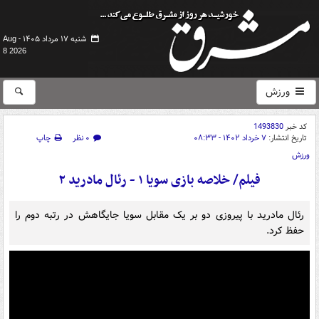
شنبه ۱۷ مرداد ۱۴۰۵ -
Aug
8 2026
ورزش
کد خبر
1493830
تاریخ انتشار:
۷ خرداد ۱۴۰۲ - ۰۸:۳۳
۰ نظر
چاپ
ورزش
فیلم/ خلاصه بازی سویا ۱ - رئال مادرید ۲
رئال مادرید با پیروزی دو بر یک مقابل سویا جایگاهش در رتبه دوم را
حفظ کرد.