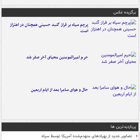
برگزیده عکس
پرچم سیاه بر فراز گنبد حسینی همچنان در اهتزاز
است
حرم امیرالمومنین محیای آخر صفر شد
حال و هوای سامرا بعد از ایام اربعین
پربازدیدترین ها
تصاویر جدید از پهپادهای منهدم‌شده آمریکا توسط سپاه