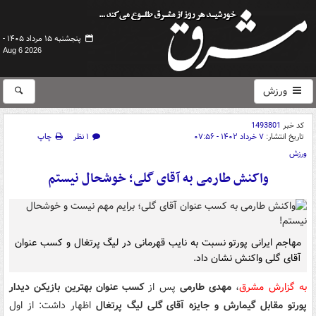
پنجشنبه ۱۵ مرداد ۱۴۰۵ -
Aug 6 2026
ورزش
کد خبر
1493801
تاریخ انتشار:
۷ خرداد ۱۴۰۲ - ۰۷:۵۶
۱ نظر
چاپ
ورزش
واکنش طارمی به آقای گلی؛ خوشحال نیستم
مهاجم ایرانی پورتو نسبت به نایب قهرمانی در لیگ پرتغال و کسب عنوان
آقای گلی واکنش نشان داد.
به گزارش مشرق
،
مهدی طارمی
پس از
کسب عنوان بهترین بازیکن دیدار
پورتو مقابل گیمارش
و جایزه آقای گلی لیگ پرتغال
اظهار داشت: از اول