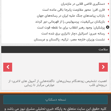
دستگیری قاضی قلابی در مازندران
فارن افرز: محور مقاومت پابرجا باقی مانده است
بازتاب پیامدهای جنگ علیه ایران در رسانه‌های جهان
بازیکنان بی‌کیفیت، پرسپولیس را از قهرمانی دور کردند
پزشکیان: وجود رهبر انقلاب برای ما نقطه قوت است
رسانه عبری: اسرائیل دچار ناترازی برق شده است
نشست وزیران خارجه مصر، ترکیه، پاکستان و عربستان
سلامت
اهمیت تشخیص زودهنگام بیماری‌های
ناگفته‌هایی از آمپول های لاغری؛ از
دریچه‌ای قلب
عوارض مرگبار تا زیبایی
تا
نسخه دسکتاپ
کليه حقوق اين سايت متعلق به پایگاه خبري-تحليلي مشرق نيوز می باشد و