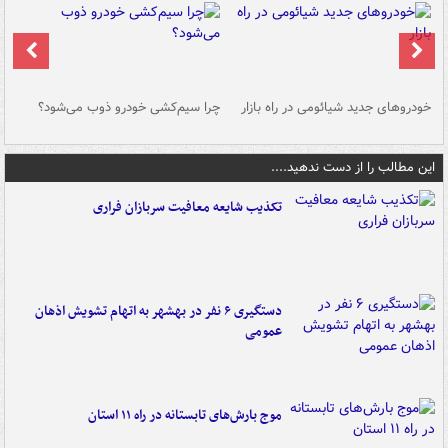
خودروهای جدید شیائومی در راه بازار
چرا سیم‌کشی خودرو ذوب می‌شود؟
شو
این مطالب را از دست ندهید....
تکذیب شایعه معافیت سربازان فراری
دستگیری ۶ نفر در بهشهر به اتهام تشویش اذهان
عمومی
موج بارش‌های تابستانه در راه ۱۱ استان