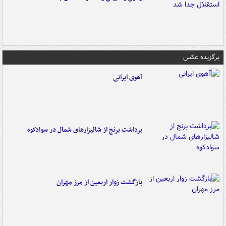
برگزیده عکس
آهوی ایرانی
برداشت برنج از شالیزارهای شمال در سوادکوه
بازگشت زوار اربعین از مرز مهران