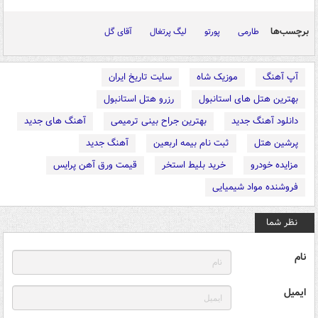
برچسب‌ها
طارمی
پورتو
لیگ پرتغال
آقای گل
آپ آهنگ
موزیک شاه
سایت تاریخ ایران
بهترین هتل های استانبول
رزرو هتل استانبول
دانلود آهنگ جدید
بهترین جراح بینی ترمیمی
آهنگ های جدید
پرشین هتل
ثبت نام بیمه اربعین
آهنگ جدید
مزایده خودرو
خرید بلیط استخر
قیمت ورق آهن پرایس
فروشنده مواد شیمیایی
نظر شما
نام
ایمیل