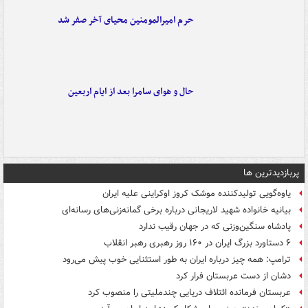
حرم امیرالمومنین محیای آخر صفر شد
حال و هوای سامرا بعد از ایام اربعین
پربازدیدترین ها
یاوه‌گویی تولیدکننده موشک کروز اوکراینی علیه ایران
بیانیه خانواده شهید لاریجانی درباره برخی گمانه‌زنی‌های رسانه‌ای
پادشاه سنگین‌وزنی که در جهان رقیب ندارد
۶ دستاورد بزرگ ایران در ۱۶۰ روز رهبری رهبر انقلاب
ترامپ: همه چیز درباره ایران به طور استثنایی خوب پیش می‌رود
دشان از دست عربستان فرار کرد
عربستان فرمانده ائتلاف دریایی چندملیتی را منصوب کرد