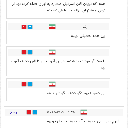
همه اگه نبودن الان اسرائیل صدباره به ایران حمله کرده بود از
ترس موشکهای ایرانه که غلطی نمیکنه
رضا
0
24
این همه تعطیلی نوبره
3
22
نابغه: اگر موشک نداشتیم همین آذربایجان تا الان دخلتو آورده
بود
1
18
بی شعور نفهم نگو کشته بگو شهید شد
پاسخ
۱۸:۳۵ - ۱۴۰۲/۰۲/۰۹
3
57
اللهم صل علی محمد و آل محمد و عجل فرجهم