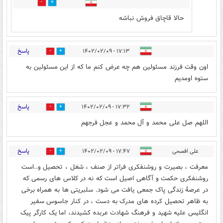
5
0
حالا قاچاق فروش نباشه
پاسخ
۱۷:۱۳ - ۱۴۰۲/۰۲/۰۹
4
4
اون وقت فرزند مسئولین هم چه عرض کنم ما که از این مسئولین به
ستوه اومدیم
پاسخ
۱۷:۳۲ - ۱۴۰۲/۰۲/۰۹
3
39
اللهم صل علی محمد و آل محمد و عجل فرجهم
پاسخ
علی افصحی
۱۷:۴۷ - ۱۴۰۲/۰۲/۰۹
0
24
معرفت ، بصیرت و روشنفکری فراتر از صنف ، شغل ، تحصیل و..است
روشنفکری حکمت و آگاهی اصیل است که نه در کلاس های رسمی که
در عرصهٔ زندگی پاک جمعی یافت می شود. سلبریتی ها به همراه برخی
به ظاهر تحصیل کرده های مدرک به دست ، در کنار جاسوس سفیر
انگلیس علیه شهید و فرهنگ شهادت عربده کشیدند، اما یک کارگر پیک