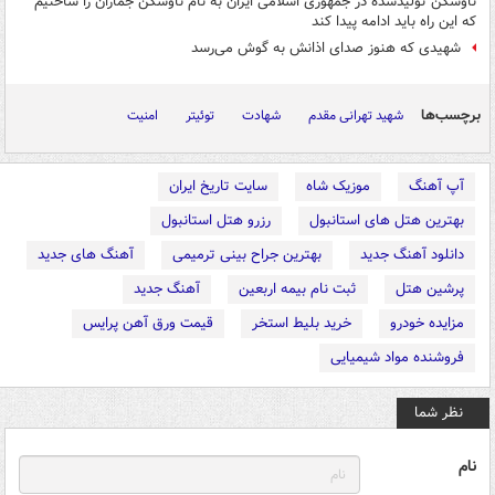
ناوشکن تولیدشده در جمهوری اسلامی ایران به نام ناوشکن جماران را ساختیم
که این راه باید ادامه پیدا کند
شهیدی که هنوز صدای اذانش به گوش می‌رسد
برچسب‌ها
شهید تهرانی مقدم
شهادت
توئیتر
امنیت
آپ آهنگ
موزیک شاه
سایت تاریخ ایران
بهترین هتل های استانبول
رزرو هتل استانبول
دانلود آهنگ جدید
بهترین جراح بینی ترمیمی
آهنگ های جدید
پرشین هتل
ثبت نام بیمه اربعین
آهنگ جدید
مزایده خودرو
خرید بلیط استخر
قیمت ورق آهن پرایس
فروشنده مواد شیمیایی
نظر شما
نام