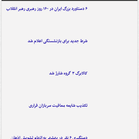
۶ دستاورد بزرگ ایران در ۱۶۰ روز رهبری رهبر انقلاب
شرط جدید برای بازنشستگی اعلام شد
کالابرگ ۳ گروه شارژ شد
تکذیب شایعه معافیت سربازان فراری
دستگیری ۶ نفر در بهشهر به اتهام تشویش اذهان