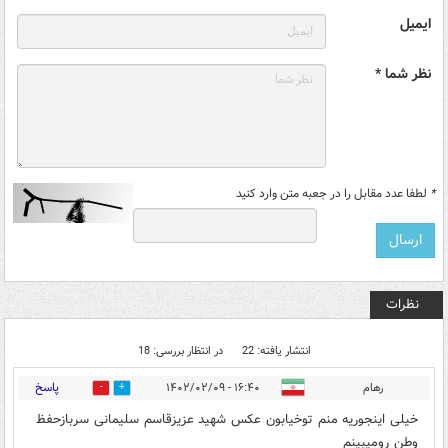
ایمیل
نظر شما *
*
لطفا عدد مقابل را در جعبه متن وارد کنید
نظرات
انتشار یافته: 22
در انتظار بررسی: 18
پاسخ
رهام
۱۶:۴۰ - ۱۴۰۲/۰۲/۰۹
0
47
خیلی اینجوریه منم توخیابون عکس شهید عزیزقاسم سلیمانی سربازحفظ
وطن رومیبینم