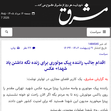
جمعه ۱۶ مرداد ۱۴۰۵ -
Aug
7 2026
سیاست
کد خبر
1484545
تاریخ انتشار:
۹ اردیبهشت ۱۴۰۲ - ۱۶:۳۴
۲۲ نظر
چاپ
سیاست
اقدام جالب راننده پیک موتوری برای زنده نگه داشتن یاد
شهدا+ عکس
به گزارش مشرق
، یک کاربر فضای مجازی در توئیتر نوشت:
راننده پیک موتوری و واسه مشتریا پیتزا می‌بره عکس شهید تهرانی مقدم را
روی باکس موتورش زده تا به مردم بگه اگر الان راحت تو خونه نشستید و
پیتزا میخورید مدیون این شهدا هستید که برای امنیت کشور خون دادند
شادی روح شهدا صلوات محمدی بفرستید