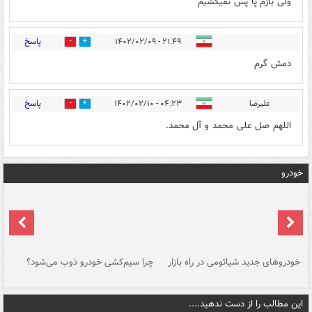
ولی بازم پا پس نمیکشیم
پاسخ
۲۱:۴۹ - ۱۴۰۲/۰۲/۰۹
0
65
دمش گرم
پاسخ
علیرضا
۰۴:۲۳ - ۱۴۰۲/۰۲/۱۰
0
1
اللهم صل علی محمد و آل محمد.
خودرو
خودروهای جدید شیائومی در راه بازار
چرا سیم‌کشی خودرو ذوب می‌شود؟
شو
این مطالب را از دست ندهید....