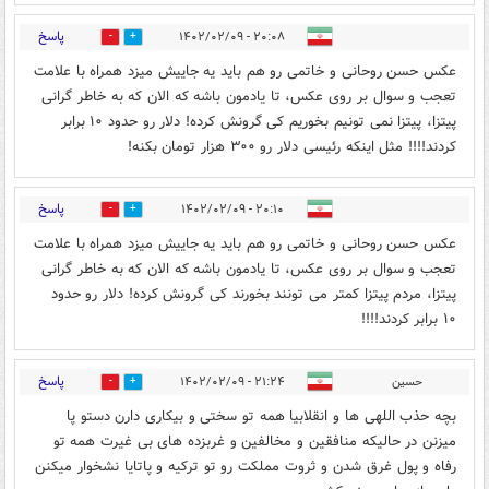
پاسخ
۲۰:۰۸ - ۱۴۰۲/۰۲/۰۹
1
48
عکس حسن روحانی و خاتمی رو هم باید یه جاییش میزد همراه با علامت
تعجب و سوال بر روی عکس، تا یادمون باشه که الان که به خاطر گرانی
پیتزا، پیتزا نمی تونیم بخوریم کی گرونش کرده! دلار رو حدود ۱۰ برابر
کردند!!!! مثل اینکه رئیسی دلار رو ۳۰۰ هزار تومان بکنه!
پاسخ
۲۰:۱۰ - ۱۴۰۲/۰۲/۰۹
1
27
عکس حسن روحانی و خاتمی رو هم باید یه جاییش میزد همراه با علامت
تعجب و سوال بر روی عکس، تا یادمون باشه که الان که به خاطر گرانی
پیتزا، مردم پیتزا کمتر می تونند بخورند کی گرونش کرده! دلار رو حدود
۱۰ برابر کردند!!!!
پاسخ
حسین
۲۱:۲۴ - ۱۴۰۲/۰۲/۰۹
2
44
بچه حذب اللهی ها و انقلابیا همه تو سختی و بیکاری دارن دستو پا
میزنن در حالیکه منافقین و مخالفین و غربزده های بی غیرت همه تو
رفاه و پول غرق شدن و ثروت مملکت رو تو ترکیه و پاتایا نشخوار میکنن