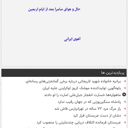
حال و هوای سامرا بعد از ایام اربعین
آهوی ایرانی
پربازدیدترین ها
بیانیه خانواده شهید لاریجانی درباره برخی گمانه‌زنی‌های رسانه‌ای
یاوه‌گویی تولیدکننده موشک کروز اوکراینی علیه ایران
ماهواره‌ها خسارت انفجار جبل‌علی امارت را لو دادند
پادشاه سنگین‌وزنی که در جهان رقیب ندارد
راز مرگ مرد ۷۲ ساله در تهرانپارس فاش شد
دشان از دست عربستان فرار کرد
عربستان فرمانده ائتلاف دریایی چندملیتی را منصوب کرد