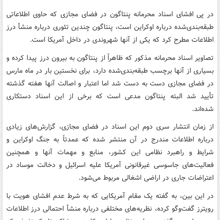
در پی افشای اسناد محرمانه پنتاگون در فضای مجازی که حاوی اطلاعاتی
طبقه‌بندی‌شده درباره اوکراین است، پنتاگون چندین تئوری درباره منشأ درز
اطلاعات مطرح کرد که یکی از آنها شهروندی در داخل آمریکا است.
تصاویر اسناد محرمانه مذکور که ظاهراً از پنتاگون به بیرون درز پیدا کرده و
بسیاری از آنها برچسب طبقه‌بندی‌شده دارد، برای نخستین بار در ماه مارس
در فضای مجازی دست به دست شد اما اعتبار و اصالت آنها هفته گذشته
تأیید شد البته پنتاگون مدعی است که برخی از این اسناد دستکاری
شده‌اند.
از زمان انتشار سری دوم این اسناد در فضای مجازی، گزارش‌های زیادی
درباره اطلاعات مندرج در آن منتشر شده که عمدتاً به جنگ اوکراین و
شرایط و راهبرد نظامی این کشور، منابع و مهمات آنها و همچنین
فعالیت‌های جاسوسی غیرقانونی آمریکا علیه اسرائیل و دخالت موساد در
اعتراضات جاری در اراضی اشغالی مربوط می‌شود.
در این بین، به گفته یک مقام آمریکایی که به شرط عدم افشای هویت با
رویترز گفت‌وگو کرده، نظریه‌های مختلفی درباره منشأ احتمالی درز اطلاعات