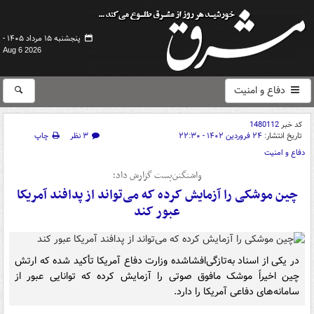
پنجشنبه ۱۵ مرداد ۱۴۰۵ -
Aug 6 2026
دفاع و امنیت
کد خبر
1480112
تاریخ انتشار:
۲۴ فروردین ۱۴۰۲ - ۲۲:۳۰
۳ نظر
چاپ
دفاع و امنیت
واشنگتن‌پست گزارش داد؛
چین موشکی را آزمایش کرده که می‌تواند از پدافند آمریکا
عبور کند
در یکی از اسناد به‌تازگی‌افشاشده وزارت دفاع آمریکا تأکید شده که ارتش
چین اخیراً موشک مافوق صوتی را آزمایش کرده که توانایی عبور از
سامانه‌های دفاعی آمریکا را دارد.