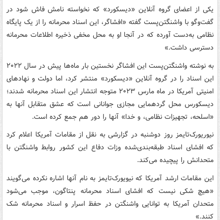
یکی از اعضای گروه آنلاین «دیسکورد» که نخواسته نامش فاش شود در
گفت‌وگو با واشنگتن‌پست گفته «افشاگر، این اسناد محرمانه را از یک پایگاه
نظامی به‌دست آورده که در آنجا او به محل مخفی ذخیره اطلاعات محرمانه
دسترسی داشت.»
به نوشته واشنگتن‌پست این افشاگر نخستین بار ماه‌ها پیش در سال ۲۰۲۲
این اسناد را در گروه آنلاین «دیسکورد» منتشر کرد، اما دولت و نهادهای
امنیتی آمریکا در ماه مارس ۲۰۲۳ متوجه انتشار این اسناد محرمانه شدند؛
دیسکورس محل گردهمایی مجازی جوانانی است که عشق متقابل آنها به
«اسلحه، تجهیزات نظامی، و خدا» آنها را دور هم جمع کرده است.
نیوریورک‌تایمز روز دوشنبه در گزارشی به نقل از مقامات آمریکا اعلام کرد
که افشای اسناد طبقه‌بندی‌شده وزات دفاع این کشور روابط واشنگتن با
متحدانش را پیچیده می‌کند.
این مقامات ارشد آمریکا که نیویورک‌تایمز به نام آنها اشاره نکرده می‌گویند
«هیچ شکی نیست که افشای اسناد محرمانه پنتاگون، موجب می‌شود
متحدان آمریکا به توانایی واشنگتن در حفظ اسرار و اسناد محرمانه شک
کنند.»