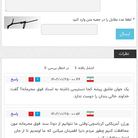
*
لطفا عدد مقابل را در جعبه متن وارد کنید
نظرات
انتشار یافته: 3
در انتظار بررسی: 0
پاسخ
۰۰:۴۴ - ۱۴۰۲/۰۱/۲۵
0
0
یک جوان عاشق پیشه کجا دسترسی داشته به اسناد فوق محرمانه؟ گفت:
خداوند خالی بندان را دوست ندارد.
پاسخ
۰۰:۵۶ - ۱۴۰۲/۰۱/۲۵
0
2
ورژن آمریکایی کرباسچی:وقتی ما نتوانیم از دوتا سند فوق محرمانه مون
محافظت کنیم چطور مردم دنیا اطمینان میکنن که ما اومدیم تا از جان
اونها محافظت کنیم.