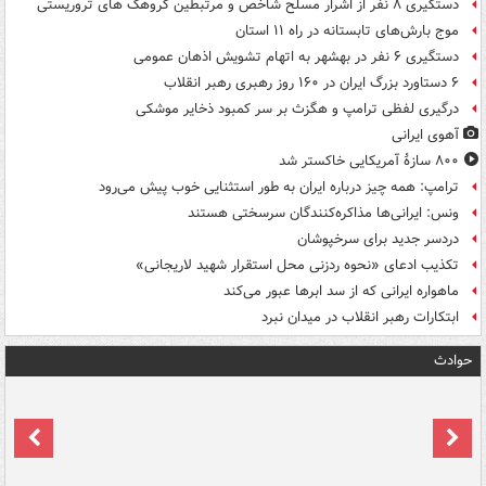
دستگیری ۸ نفر از اشرار مسلح شاخص و مرتبطین گروهک های تروریستی
موج بارش‌های تابستانه در راه ۱۱ استان
دستگیری ۶ نفر در بهشهر به اتهام تشویش اذهان عمومی
۶ دستاورد بزرگ ایران در ۱۶۰ روز رهبری رهبر انقلاب
درگیری لفظی ترامپ و هگزث بر سر کمبود ذخایر موشکی
آهوی ایرانی
۸۰۰ سازۀ آمریکایی خاکستر شد
ترامپ: همه چیز درباره ایران به طور استثنایی خوب پیش می‌رود
ونس: ایرانی‌ها مذاکره‌کنندگان سرسختی هستند
دردسر جدید برای سرخپوشان
تکذیب ادعای «نحوه ردزنی محل استقرار شهید لاریجانی»
ماهواره ایرانی که از سد ابرها عبور می‌کند
ابتکارات رهبر انقلاب در میدان نبرد
حوادث