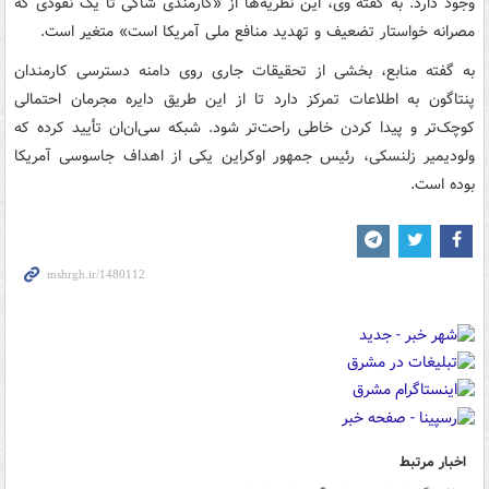
وجود دارد. به گفته وی، این نظریه‌ها از «کارمندی شاکی تا یک نفوذی که
مصرانه خواستار تضعیف و تهدید منافع ملی آمریکا است» متغیر است.
به گفته منابع، بخشی از تحقیقات جاری روی دامنه دسترسی کارمندان
پنتاگون به اطلاعات تمرکز دارد تا از این طریق دایره مجرمان احتمالی
کوچک‌تر و پیدا کردن خاطی راحت‌تر شود. شبکه سی‌ان‌ان تأیید کرده که
ولودیمیر زلنسکی، رئیس جمهور اوکراین یکی از اهداف جاسوسی آمریکا
بوده است.
اخبار مرتبط