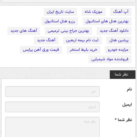
آپ آهنگ
موزیک شاه
سایت تاریخ ایران
بهترین هتل های استانبول
رزرو هتل استانبول
دانلود آهنگ جدید
بهترین جراح بینی ترمیمی
آهنگ های جدید
پرشین هتل
ثبت نام بیمه اربعین
آهنگ جدید
مزایده خودرو
خرید بلیط استخر
قیمت ورق آهن پرایس
فروشنده مواد شیمیایی
نظر شما
نام
ایمیل
نظر شما *