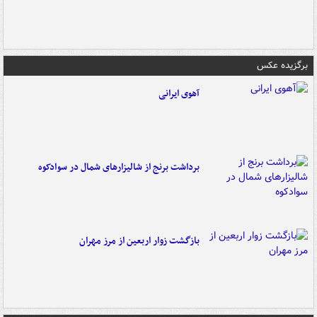
برگزیده عکس
آهوی ایرانی
برداشت برنج از شالیزارهای شمال در سوادکوه
بازگشت زوار اربعین از مرز مهران