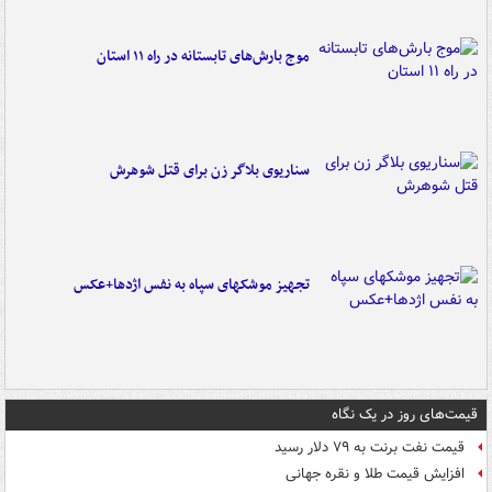
موج بارش‌های تابستانه در راه ۱۱ استان
سناریوی بلاگر زن برای قتل شوهرش
تجهیز موشکهای سپاه به نفس اژدها+عکس
قیمت‌های روز در یک نگاه
قیمت نفت برنت به ۷۹ دلار رسید
افزایش قیمت طلا و نقره جهانی