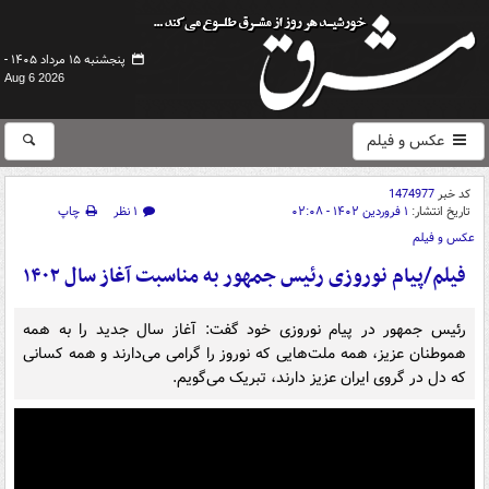
پنجشنبه ۱۵ مرداد ۱۴۰۵ -
Aug 6 2026
عکس و فیلم
کد خبر
1474977
تاریخ انتشار:
۱ فروردین ۱۴۰۲ - ۰۲:۰۸
۱ نظر
چاپ
عکس و فیلم
فیلم/پیام نوروزی رئیس جمهور به مناسبت آغاز سال ۱۴۰۲
رئیس جمهور در پیام نوروزی خود گفت: آغاز سال جدید را به همه
هموطنان عزیز، همه ملت‌هایی که نوروز را گرامی می‌دارند و همه کسانی
که دل در گروی ایران عزیز دارند، تبریک می‌گویم.