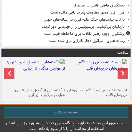
دستگیری قاضی قلابی در مازندران
فارن افرز: محور مقاومت پابرجا باقی مانده است
بازتاب پیامدهای جنگ علیه ایران در رسانه‌های جهان
بازیکنان بی‌کیفیت، پرسپولیس را از قهرمانی دور کردند
پزشکیان: وجود رهبر انقلاب برای ما نقطه قوت است
رسانه عبری: اسرائیل دچار ناترازی برق شده است
سلامت
اهمیت تشخیص زودهنگام بیماری‌های
ناگفته‌هایی از آمپول های لاغری؛ از
دریچه‌ای قلب
عوارض مرگبار تا زیبایی
تا
نسخه دسکتاپ
کليه حقوق اين سايت متعلق به پایگاه خبري-تحليلي مشرق نيوز می باشد و
استفاده از مطالب آن با ذکر منبع بلامانع است.