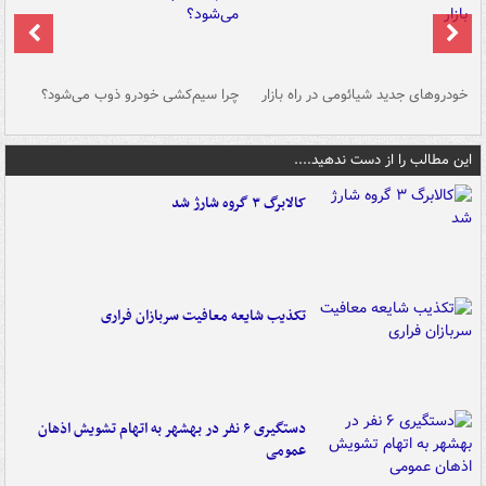
خودروهای جدید شیائومی در راه بازار
چرا سیم‌کشی خودرو ذوب می‌شود؟
شو
این مطالب را از دست ندهید....
کالابرگ ۳ گروه شارژ شد
تکذیب شایعه معافیت سربازان فراری
دستگیری ۶ نفر در بهشهر به اتهام تشویش اذهان
عمومی