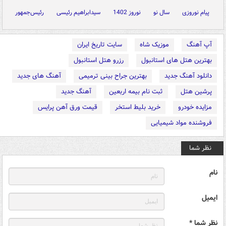
پیام نوروزی
سال نو
نوروز 1402
سیدابراهیم رئیسی
رئیس‌جمهور
آپ آهنگ
موزیک شاه
سایت تاریخ ایران
بهترین هتل های استانبول
رزرو هتل استانبول
دانلود آهنگ جدید
بهترین جراح بینی ترمیمی
آهنگ های جدید
پرشین هتل
ثبت نام بیمه اربعین
آهنگ جدید
مزایده خودرو
خرید بلیط استخر
قیمت ورق آهن پرایس
فروشنده مواد شیمیایی
نظر شما
نام
ایمیل
نظر شما *