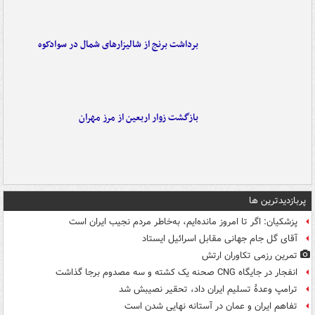
برداشت برنج از شالیزارهای شمال در سوادکوه
بازگشت زوار اربعین از مرز مهران
پربازدیدترین ها
پزشکیان: اگر تا امروز مانده‌ایم، به‌خاطر مردم نجیب ایران است
آقای گل جام جهانی مقابل اسرائیل ایستاد
تمرین رزمی تکاوران ارتش
انفجار در جایگاه CNG صحنه یک کشته و سه مصدوم برجا گذاشت
ترامپ وعدۀ تسلیم ایران داد، تحقیر نصیبش شد
تفاهم ایران و عمان در آستانه نهایی شدن است