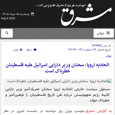
پنجشنبه ۱۵ مرداد ۱۴۰۵ -
Aug 6 2026
جهان
کد خبر
1474952
تاریخ انتشار:
۲۹ اسفند ۱۴۰۱ - ۲۳:۳۹
۰ نظر
چاپ
جهان
اتحادیه اروپا: سخنان وزیر دارایی اسرائیل علیه فلسطینان
خطرناک است
مسئول سیاست خارجی اتحادیه اروپا سخنان تحریک‌آمیز وزیر دارایی
کابینه رژیم صهیونیستی درباره نفی تاریخ فلسطینیان را توهین‌آمیز و
خطرناک خواند .
به گزارش مشرق
،جوسپ بورل روز دوشنبه در نشست خبری در مقر