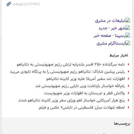
اخبار مرتبط
نامه سرگشاده ۲۵۰ افسر بلندپایه ارتش رژیم صهیونیستی به نتانیاهو
رئیس پیشین شاباک: نتانیاهو رژیم صهیونیستی را به پرتگاه نابودی می‌برد
اظهارات تند سفیر آمریکا علیه وزیر کابینه نتانیاهو
رام‌الله خواستار بازداشت وزیر دارایی رژیم صهیونیستی شد
واکنش قطر و عربستان به اظهارات وزیر صهیونیست
پنج هزار آمریکایی خواستار لغو ویزای سفر وزیر کابینه نتانیاهو شدند
لحظه شهادت مبارز فلسطینی در نابلس+ عکس و فیلم
برچسب‌ها