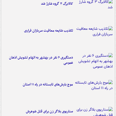
کالابرگ ۳ گروه شارژ شد
تکذیب شایعه معافیت سربازان فراری
دستگیری ۶ نفر در بهشهر به اتهام تشویش اذهان
عمومی
موج بارش‌های تابستانه در راه ۱۱ استان
سناریوی بلاگر زن برای قتل شوهرش