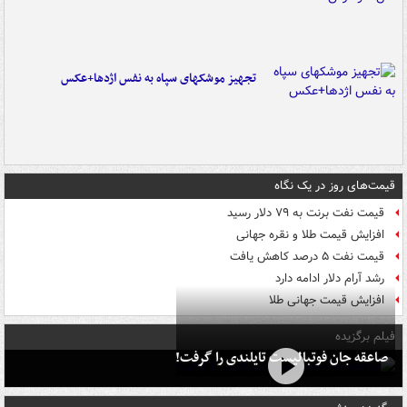
تجهیز موشکهای سپاه به نفس اژدها+عکس
قیمت‌های روز در یک نگاه
قیمت نفت برنت به ۷۹ دلار رسید
افزایش قیمت طلا و نقره جهانی
قیمت نفت ۵ درصد کاهش یافت
رشد آرام دلار ادامه دارد
افزایش قیمت جهانی طلا
فیلم برگزیده
صاعقه جان فوتبالیست تایلندی را گرفت!