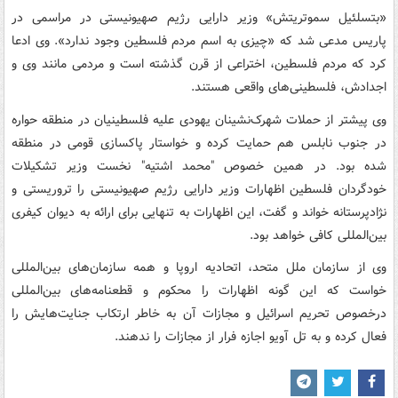
«بتسلئیل سموتریتش» وزیر دارایی رژیم صهیونیستی در مراسمی در
پاریس مدعی شد که «چیزی به اسم مردم فلسطین وجود ندارد». وی ادعا
کرد که مردم فلسطین، اختراعی از قرن گذشته است و مردمی مانند وی و
اجدادش، فلسطینی‌های واقعی هستند.
وی پیشتر از حملات شهرک‌نشینان یهودی علیه فلسطینیان در منطقه حواره
در جنوب نابلس هم حمایت کرده و خواستار پاکسازی قومی در منطقه
شده بود. در همین خصوص "محمد اشتیه" نخست وزیر تشکیلات
خودگردان فلسطین اظهارات وزیر دارایی رژیم صهیونیستی را تروریستی و
نژادپرستانه خواند و گفت، این اظهارات به تنهایی برای ارائه به دیوان کیفری
بین‌المللی کافی خواهد بود.
وی از سازمان ملل متحد، اتحادیه اروپا و همه سازمان‌های بین‌المللی
خواست که این گونه اظهارات را محکوم و قطعنامه‌های بین‌المللی
درخصوص تحریم اسرائیل و مجازات آن به خاطر ارتکاب جنایت‌هایش را
فعال کرده و به تل آویو اجازه فرار از مجازات را ندهند.