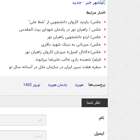
اخبار مرتبط
عکس/ بازدید کاروان دانشجویی از "شط علی"
عکس / راهیان نور در یادمان شهدای بیت المقدس
عکس/ اردو دانشجویی راهیان نور
عکس/ میزبانی به سبک شهید باقری
عکس/«کانال کمیل» میزبان کاروان راهیان نور
فیلم/ شعبده بازی جالب علیرضا بیرانوند
سفره هفت سین ایران در سازمان ملل در آستانه سال نو
برچسب‌ها
هویزه
یادمان هویزه
نوروز 1402
نظر شما
نام
ایمیل