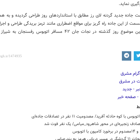
یری نماید.
ت جاده جدید گردنه لای رز مطابق با استانداردهای روز طراحی گردیده و به هم
مت از این جاده راه گریز برای مواقع اضطراری مانند ترمز بریدگی طراحی و اجر
اهمیت این موضوع روز گذشته در نجات جان ۴۲ مسافر اتوبوس رفسنجان
ط
بوس با کوه حادثه آفرید/ مصدومیت ۱۱ نفر در تصادفات جاده‌ای
صادف زنجیره‌ای در محور شاهرود_میامی/ یک نفر فوت شد
دریایی هرمز به بندرعباس