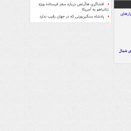
افشاگری هاآرتص درباره سفر فرستاده ویژه
نتانیاهو به آمریکا
پادشاه سنگین‌وزنی که در جهان رقیب ندارد
ای شمال