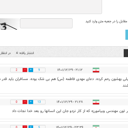
قابل را در جعبه متن وارد کنید
انتشار یافته: 4
در انتظار 
۲۱:۱۲ - ۱۴۰۱/۱۲/۲۹
2
9
لی بهشون رحم کرده. دعای مهدی فاطمه (س) هم بی شک بوده. مسافران باید قدر د
شند
۲۱:۲۸ - ۱۴۰۱/۱۲/۲۹
0
13
ر تون مهندس وبیامورزه که از کار نزدو جان این انسانها رو بعد خدا نجات داد
۲۳:۳۶ - ۱۴۰۱/۱۲/۲۹
0
5