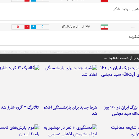
هزار مرتبه شکر،
۰۱:۳۷ - ۱۴۰۲/۰۱/۰۱
....
0
0
شکرت
 را از دست ندهید....
۶ دستاورد بزرگ ایران در ۱۶۰ روز
شرط جدید برای بازنشستگی اعلام
کالابرگ ۳ گروه شارژ شد
‌الله سید مجتبی
شد