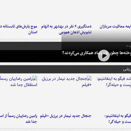
عه معافیت سربازان
دستگیری ۶ نفر در بهشهر به اتهام
تشویش اذهان عمومی
استان
ده
خته‌ها چطور با موساد همکاری می‌کردند؟
رزشی
یگو به اینفانتینو:
جنجال جدید نیمار در برزیل +فیلم
رامین رضاییان رسماً از اس
ست‌ و حیله‌گر!
جدا شد