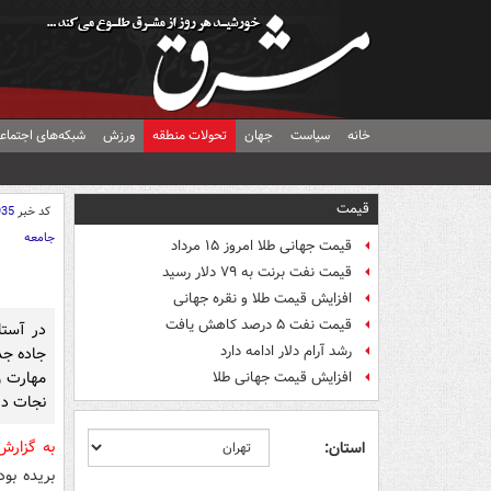
خانه
سیاست
جهان
تحولات منطقه
ورزش
شبکه‌های اجتماع
قیمت
کد خبر
935
جامعه
قیمت جهانی طلا امروز ۱۵ مرداد
قیمت نفت برنت به ۷۹ دلار رسید
افزایش قیمت طلا و نقره جهانی
قیمت نفت ۵ درصد کاهش یافت
رشد آرام دلار ادامه دارد
جاده جدی
مهارت و
افزایش قیمت جهانی طلا
نجات ده
به گزار
استان:
بریده بود