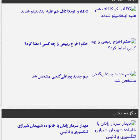
AFC و کونکاکاف هم علیه اینفانتینو شدند
حکم اخراج ربیعی را چه کسی امضا کرد؟
تیم جدید پورعلی‌گنجی مشخص شد
برگزیده عکس
دیدار سردار رادان با خانواده‌ شهیدان شیرازی
تنگسیری و نائینی