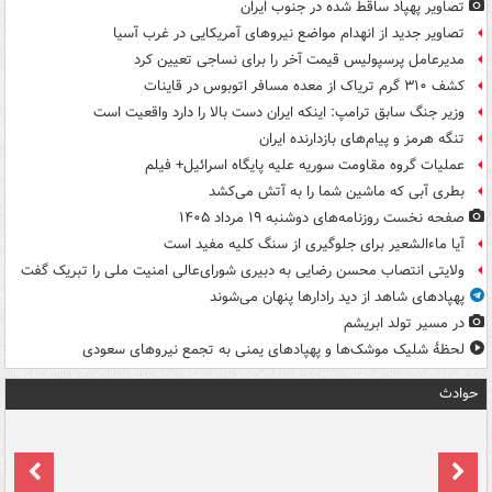
تصاویر پهپاد ساقط شده در جنوب ایران
تصاویر جدید از انهدام مواضع نیروهای آمریکایی در غرب آسیا
مدیرعامل پرسپولیس قیمت آخر را برای نساجی تعیین کرد
کشف ۳۱۰ گرم تریاک از معده مسافر اتوبوس در قاینات
وزیر جنگ سابق ترامپ: اینکه ایران دست بالا را دارد واقعیت است
تنگه هرمز و پیام‌های بازدارنده ایران
عملیات گروه مقاومت سوریه علیه پایگاه اسرائیل+ فیلم
بطری آبی که ماشین شما را به آتش می‌کشد
صفحه نخست روزنامه‌های دوشنبه ۱۹ مرداد ۱۴۰۵
آیا ماءالشعیر برای جلوگیری از سنگ کلیه مفید است
ولایتی انتصاب محسن رضایی به دبیری شورای‌عالی امنیت ملی را تبریک گفت
پهپادهای شاهد از دید رادارها پنهان می‌شوند
در مسیر تولد ابریشم
لحظۀ شلیک موشک‌ها و پهپادهای یمنی به تجمع نیروهای سعودی
حوادث