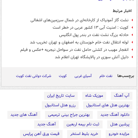
اخبار مرتبط
نشت گاز آمونیاک از کارخانه‌ای در شمال سرزمین‌های اشغالی
کویت : امنیت آبی ۱۳ کشور عربی در خطر است
حادثه بزرگ نشت نفت در بندر پول انگلیس
لوله انتقال نفت خام خوزستان به اصفهان و تهران تخریب شد
انفجار مهیب در کشتی حامل نفت در سواحل نیجریه +عکس و فیلم
دلیل آتش سوزی در پالایشگاه تهران اعلام شد
برچسب‌ها
نفت خام
آسیای غربی
کویت
شرکت دولتی نفت کویت
آپ آهنگ
موزیک شاه
سایت تاریخ ایران
بهترین هتل های استانبول
رزرو هتل استانبول
دانلود آهنگ جدید
بهترین جراح بینی ترمیمی
آهنگ های جدید
پرشین هتل
ثبت نام بیمه اربعین
آهنگ جدید
مزایده خودرو
خرید بلیط استخر
قیمت ورق آهن پرایس