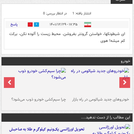
انتشار یافته: 1
در انتظار بررسی: 0
پاسخ
۱۷:۳۵ - ۱۴۰۱/۱۲/۲۹
1
0
ای شیطونکها، خواستن گرونتر بفروشن. محیط زیست را آلوده نکن، برکت
کم میشه! هوی
خودرو
خودروهای جدید شیائومی در راه بازار
چرا سیم‌کشی خودرو ذوب می‌شود؟
شو
این مطالب را از دست ندهید....
تحویل اورژانسی یک‌ونیم کیلوگرم طلا به صاحبش