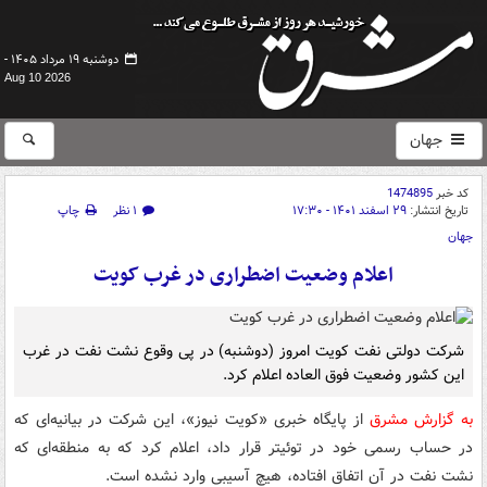
دوشنبه ۱۹ مرداد ۱۴۰۵ -
Aug 10 2026
جهان
کد خبر
1474895
تاریخ انتشار:
۲۹ اسفند ۱۴۰۱ - ۱۷:۳۰
۱ نظر
چاپ
جهان
اعلام وضعیت اضطراری در غرب کویت
شرکت دولتی نفت کویت امروز (دوشنبه) در پی وقوع نشت نفت در غرب
این کشور وضعیت فوق العاده اعلام کرد.
به گزارش مشرق
از پایگاه خبری «کویت نیوز»، این شرکت در بیانیه‌ای که
در حساب رسمی خود در توئیتر قرار داد، اعلام کرد که به منطقه‌ای که
نشت نفت در آن اتفاق افتاده، هیچ آسیبی وارد نشده است.