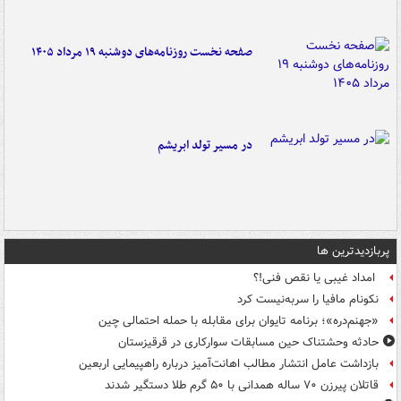
صفحه نخست روزنامه‌های دوشنبه ۱۹ مرداد ۱۴۰۵
در مسیر تولد ابریشم
پربازدیدترین ها
امداد غیبی یا نقص فنی!؟
نکونام مافیا را سربه‌نیست کرد
«جهنم‌دره»؛ برنامه تایوان برای مقابله با حمله احتمالی چین
حادثه وحشتناک حین مسابقات سوارکاری در قرقیزستان
بازداشت عامل انتشار مطالب اهانت‌آمیز درباره راهپیمایی اربعین
قاتلان پیرزن ۷۰ ساله همدانی با ۵۰ گرم طلا دستگیر شدند