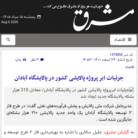
پنجشنبه ۱۵ مرداد ۱۴۰۵ -
Aug 6 2026
اقتصاد
کد خبر
1474850
تاریخ انتشار:
۲۹ اسفند ۱۴۰۱ - ۱۴:۵۳
۳ نظر
چاپ
اقتصاد
جزئیات‌ ابر پروژه پالایشی کشور در پالایشگاه آبادان
مدیرعامل شرکت ملی پالایش و پخش فرآورده‌های نفتی گفت: در طرح فاز
۲ توسعه پالایشگاه آبادان یک واحد جدید پالایشی ۲۱۰ هزار بشکه‌ای
جایگزین شده است .
به گزارش مشرق
، جلیل سالاری با اشاره به بهره‌برداری فاز ۲ طرح توسعه و