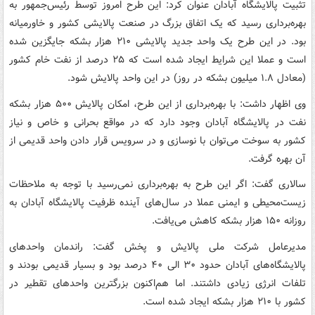
تثبیت پالایشگاه آبادان عنوان کرد: این طرح امروز توسط رئیس‌جمهور به
بهره‌برداری رسید که یک اتفاق بزرگ در صنعت پالایشی کشور و خاورمیانه
بود. در این طرح یک واحد جدید پالایشی ۲۱۰ هزار بشکه جایگزین شده
است و عملا این شرایط ایجاد شده است که ۲۵ درصد از نفت خام کشور
(معادل ۱.۸ میلیون بشکه در روز) در این واحد پالایش شود.
وی اظهار داشت: با بهره‌برداری از این طرح، امکان پالایش ۵۰۰ هزار بشکه
نفت در پالایشگاه آبادان وجود دارد که در مواقع بحرانی و خاص و نیاز
کشور به سوخت می‌توان با نوسازی و در سرویس قرار دادن واحد قدیمی از
آن بهره‌ گرفت.
سالاری گفت: اگر این طرح به بهره‌برداری نمی‌رسید با توجه به ملاحظات
زیست‌محیطی و ایمنی عملا در سال‌های آینده ظرفیت پالایشگاه آبادان به
روزانه ۱۵۰ هزار بشکه کاهش می‌یافت.
مدیرعامل شرکت ملی پالایش و پخش گفت: راندمان واحدهای
پالایشگاه‌های آبادان حدود ۳۰ الی ۴۰ درصد بود و بسیار قدیمی بودند و
تلفات انرژی زیادی داشتند. اما هم‌اکنون بزرگترین واحدهای تقطیر در
کشور با ۲۱۰ هزار بشکه ایجاد شده است.