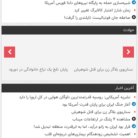
شبیه‌سازی حمله به پایگاه نیروهای دلتا فورس آمریکا
زمان شارژ اعتبار کالابرگ تغییر کرد
صاعقه جان فوتبالیست تایلندی را گرفت!
حوادث
سناریوی بلاگر زن برای قتل شوهرش
پایان تلخ یک نزاع خانوادگی در دورود
و 
آخرین اخبار
نشریه آمریکایی: روسیه قدرتمندترین ناوگان هوایی در کل اروپا را دارد
آغاز جنگ ایران برای پایان قدرت آمریکا بود
سناریوی بلاگر زن برای قتل شوهرش
مشاهده ۴ پلنگ در ارتفاعات میناب
قرار بود ایران به زانو درآید، اما به ابرقدرت منطقه تبدیل شد!
اهمیت تشخیص زودهنگام بیماری‌های دریچه‌ای قلب