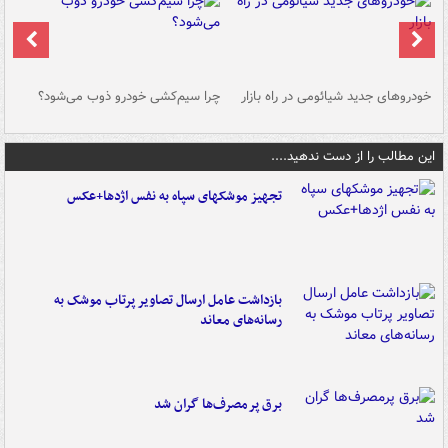
خودروهای جدید شیائومی در راه بازار
چرا سیم‌کشی خودرو ذوب می‌شود؟
شو
این مطالب را از دست ندهید....
تجهیز موشکهای سپاه به نفس اژدها+عکس
بازداشت عامل ارسال تصاویر پرتاب موشک به
رسانه‌های معاند
برق پرمصرف‌ها گران شد