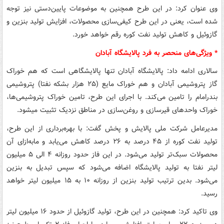
وی عنوان کرد: در این طرح همچنین به موضوعات پایین‌دستی نیز توجه
شده است، یعنی در این طرح کیفی‌سازی محصولات، افزایش تولید بنزین و
گازوئیل و کاهش تولید نفت کوره رقم خواهد خورد.
* ویژگی‌های منحصر به فرد پالایشگاه آبادان
سالاری ادامه داد: پالایشگاه آبادان تنها پالایشگاهی است که هم خوراک
گاز پتروشیمی آبادان و هم خوراک مایع (۲۵ هزار بشکه نفتا) پتروشیمی‌
بندرامام را تامین می‌کند. با اجرای این طرح، تامین خوراک پتروشیمی‌ها،
خوراک واحدهای قیرسازی و روغن‌سازی در مناطق نزدیک تثبیت می‎شود.
مدیرعامل شرکت ملی پالایش و پخش گفت: با بهره‌برداری از این طرح،
تولید نفت کوره از ۴۵ درصد به ۲۶ درصد کاهش می‌یابد و مابه‌ازای آن
محصولات سبک‌تر تولید می‌شود. در این فاز حدود روزانه ۴ الی ۵ میلیون
لیتر نفتا به تولید پالایشگاه اضافه می‌‎شود که سپس تبدیل به بنزین
می‌شود. بدین ترتیب تولید بنزین از روزانه ۱۰ به ۱۵ میلیون لیتر خواهد
رسید.
وی تاکید کرد: همچنین در این طرح، تولید گازوئیل از حدود ۱۶ میلیون لیتر