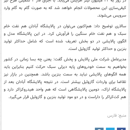
در روز به ۲۲ میلیون لیتر افزایش می‌یابد. با اجرای فاز ۲ تکمیلی طرح نیز
کیفی‌سازی این محصولات انجام خواهد شد که به صورت گام به گام وارد
سرویس می‌شوند.
سالاری توضیح داد: هم‌اکنون می‌توان در پالایشگاه آبادان هم نفت خام
سبک و هم نفت خام سنگین را فرآورش کرد. در این پالایشگاه مدل و
الگوی پالایشی در دو بخش تعریف شده است که شامل حداکثر تولید
بنزین و حداکثر تولید گازوئیل است.
مدیرعامل شرکت ملی پالایش و پخش گفت: یعنی چه بسا زمانی در کشور
بخواهیم به سمت خودروهای پایه دیزلی سبک حرکت کنیم بنابراین باید
همه الگوهای پالایشی نباید به سمت بنزین باشد. همچنین در بازار نیز
تقاضا برای واردات گازوئیل بیشتر است. در نتیجه پالایشگاه آبادان بعد از
پالایشگاه اراک، دومین پالایشگاهی است که هم واحد هیدروکراکر دارد و
هم کت‌کراکر را داراست و در دو مود تولید بنزین و گازوئیل قرار می‌گیرد.
منبع: فارس