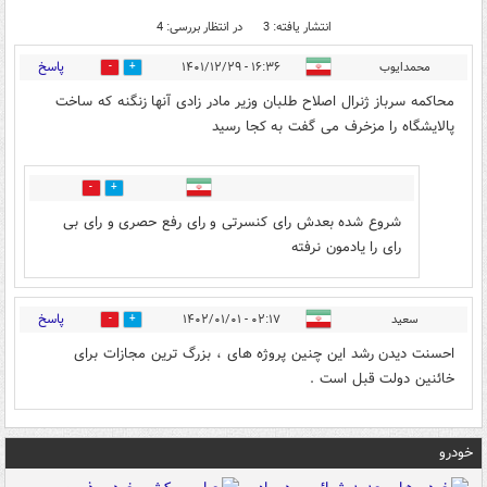
انتشار یافته: 3
در انتظار بررسی: 4
پاسخ
محمدایوب
۱۶:۳۶ - ۱۴۰۱/۱۲/۲۹
2
4
محاکمه سرباز ژنرال اصلاح طلبان وزیر مادر زادی آنها زنگنه که ساخت
پالایشگاه را مزخرف می گفت به کجا رسید
1
2
شروع شده بعدش رای کنسرتی و رای رفع حصری و رای بی
رای را یادمون نرفته
پاسخ
سعید
۰۲:۱۷ - ۱۴۰۲/۰۱/۰۱
0
0
احسنت دیدن رشد این چنین پروژه های ، بزرگ ترین مجازات برای
خائنین دولت قبل است .
خودرو