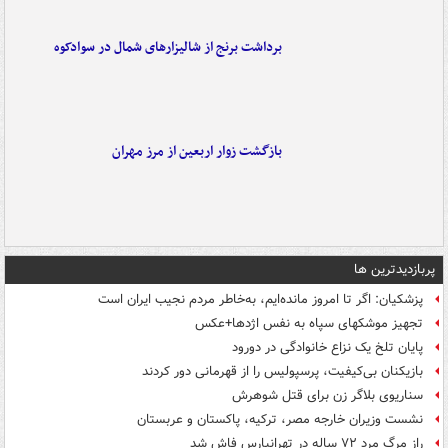
برداشت برنج از شالیزارهای شمال در سوادکوه
بازگشت زوار اربعین از مرز مهران
پربازدیدترین ها
پزشکیان: اگر تا امروز مانده‌ایم، به‌خاطر مردم نجیب ایران است
تجهیز موشکهای سپاه به نفس اژدها+عکس
پایان تلخ یک نزاع خانوادگی در دورود
بازیکنان بی‌کیفیت، پرسپولیس را از قهرمانی دور کردند
سناریوی بلاگر زن برای قتل شوهرش
نشست وزیران خارجه مصر، ترکیه، پاکستان و عربستان
راز مرگ مرد ۷۲ ساله در تهرانپارس فاش شد