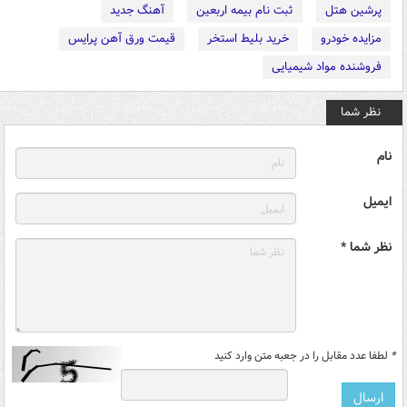
پرشین هتل
ثبت نام بیمه اربعین
آهنگ جدید
مزایده خودرو
خرید بلیط استخر
قیمت ورق آهن پرایس
فروشنده مواد شیمیایی
نظر شما
نام
ایمیل
نظر شما *
*
لطفا عدد مقابل را در جعبه متن وارد کنید