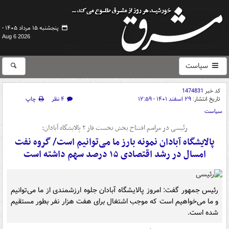
پنجشنبه ۱۵ مرداد ۱۴۰۵ -
Aug 6 2026
سیاست
کد خبر
1474831
تاریخ انتشار:
۲۹ اسفند ۱۴۰۱ - ۱۲:۵۹
۴ نظر
چاپ
سیاست
رئیسی در مراسم افتتاح بخش نخست فاز ۲ پالایشگاه آبادان:
پالایشگاه آبادان نمونه بارز ما می‌توانیم است/ گروه نفت
امسال در رشد اقتصادی ۱۵ درصد سهم داشته است
رئیس جمهور گفت: امروز پالایشگاه آبادان جلوه ارزشمندی از ما می‌توانیم
و ما می‌خواهیم است که موجب اشتغال برای هفت هزار نفر بطور مستقیم
شده است.