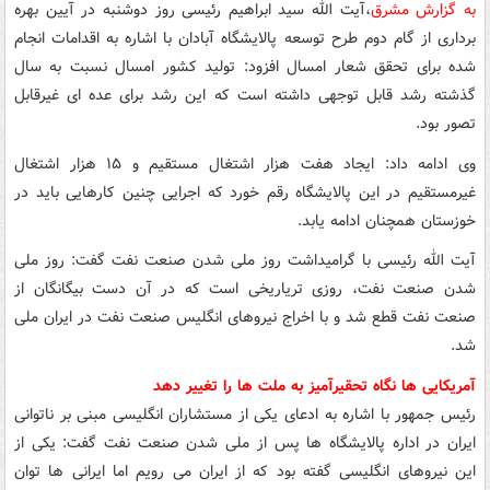
به گزارش مشرق
،آیت الله سید ابراهیم رئیسی روز دوشنبه در آیین بهره
برداری از گام دوم طرح توسعه پالایشگاه آبادان با اشاره به اقدامات انجام
شده برای تحقق شعار امسال افزود: تولید کشور امسال نسبت به سال
گذشته رشد قابل توجهی داشته است که این رشد برای عده ای غیرقابل
تصور بود.
وی ادامه داد: ایجاد هفت هزار اشتغال مستقیم و ۱۵ هزار اشتغال
غیرمستقیم در این پالایشگاه رقم خورد که اجرایی چنین کارهایی باید در
خوزستان همچنان ادامه یابد.
آیت الله رئیسی با گرامیداشت روز ملی شدن صنعت نفت گفت: روز ملی
شدن صنعت نفت، روزی تریاریخی است که در آن دست بیگانگان از
صنعت نفت قطع شد و با اخراج نیروهای انگلیس صنعت نفت در ایران ملی
شد.
آمریکایی ها نگاه تحقیرآمیز به ملت ها را تغییر دهد
رئیس جمهور با اشاره به ادعای یکی از مستشاران انگلیسی مبنی بر ناتوانی
ایران در اداره پالایشگاه ها پس از ملی شدن صنعت نفت گفت: یکی از
این نیروهای انگلیسی گفته بود که از ایران می رویم اما ایرانی ها توان