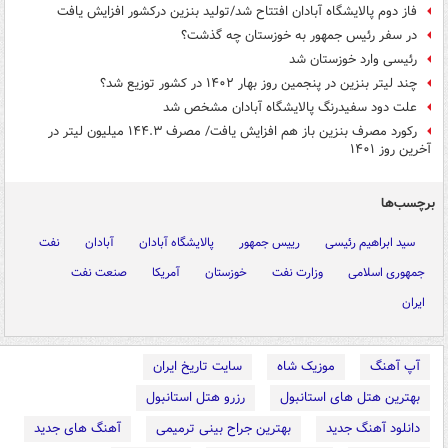
فاز دوم پالایشگاه آبادان افتتاح شد/تولید بنزین درکشور افزایش یافت
در سفر رئیس جمهور به خوزستان چه گذشت؟
رئیسی وارد خوزستان شد
چند لیتر بنزین در پنجمین روز بهار ۱۴۰۲ در کشور توزیع شد؟
علت دود سفیدرنگ پالایشگاه آبادان مشخص شد
رکورد مصرف بنزین باز هم افزایش یافت/ مصرف ۱۴۴.۳ میلیون لیتر در
آخرین روز ۱۴۰۱
برچسب‌ها
سید ابراهیم رئیسی
رییس جمهور
پالایشگاه آبادان
آبادان
نفت
جمهوری اسلامی
وزارت نفت
خوزستان
آمریکا
صنعت نفت
ایران
آپ آهنگ
موزیک شاه
سایت تاریخ ایران
بهترین هتل های استانبول
رزرو هتل استانبول
دانلود آهنگ جدید
بهترین جراح بینی ترمیمی
آهنگ های جدید