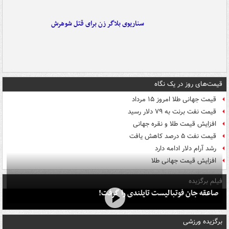
سناریوی بلاگر زن برای قتل شوهرش
قیمت‌های روز در یک نگاه
قیمت جهانی طلا امروز ۱۵ مرداد
قیمت نفت برنت به ۷۹ دلار رسید
افزایش قیمت طلا و نقره جهانی
قیمت نفت ۵ درصد کاهش یافت
رشد آرام دلار ادامه دارد
افزایش قیمت جهانی طلا
فیلم برگزیده
صاعقه جان فوتبالیست تایلندی را گرفت!
برگزیده ورزشی