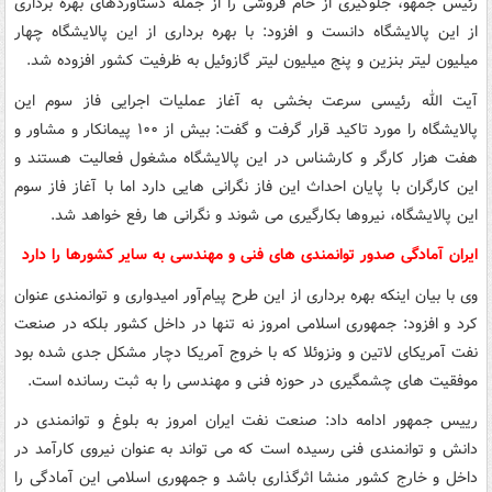
رئیس جمهو، جلوگیری از خام فروشی را از جمله دستاوردهای بهره برداری
از این پالایشگاه دانست و افزود: با بهره برداری از این پالایشگاه چهار
میلیون لیتر بنزین و پنج میلیون لیتر گازوئیل به ظرفیت کشور افزوده شد.
آیت الله رئیسی سرعت بخشی به آغاز عملیات اجرایی فاز سوم این
پالایشگاه را مورد تاکید قرار گرفت و گفت: بیش از ۱۰۰ پیمانکار و مشاور و
هفت هزار کارگر و کارشناس در این پالایشگاه مشغول فعالیت هستند و
این کارگران با پایان احداث این فاز نگرانی هایی دارد اما با آغاز فاز سوم
این پالایشگاه، نیروها بکارگیری می شوند و نگرانی ها رفع خواهد شد.
ایران آمادگی صدور توانمندی های فنی و مهندسی به سایر کشورها را دارد
وی با بیان اینکه بهره برداری از این طرح پیام‌آور امیدواری و توانمندی عنوان
کرد و افزود: جمهوری اسلامی امروز نه تنها در داخل کشور بلکه در صنعت
نفت آمریکای لاتین و ونزوئلا که با خروج آمریکا دچار مشکل جدی شده بود
موفقیت های چشمگیری در حوزه فنی و مهندسی را به ثبت رسانده است.
رییس جمهور ادامه داد: صنعت نفت ایران امروز به بلوغ و توانمندی در
دانش و توانمندی فنی رسیده است که می تواند به عنوان نیروی کارآمد در
داخل و خارج کشور منشا اثرگذاری باشد و جمهوری اسلامی این آمادگی را