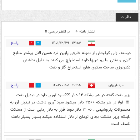
نظرات
انتشار یافته: 4
در انتظار بررسی: 0
پاسخ
۱۳:۵۷ - ۱۴۰۱/۱۲/۲۹
0
0
درسته، ولی کیفیتش از نمونه خارجی پایین تره همین الان بیشتر منابع
گازی و نفتی ما رو عربها دارند استخراج می کنند به دلیل نداشتن
تکنولوژی ساخت سکوی های استخراج گاز و نفت
پاسخ
سید فروزان
۱۶:۲۵ - ۱۴۰۲/۰۱/۰۱
0
0
وزیر نفت گفته در هر بشکه ۱۲ دلار ؟؟؟سود آوری دارد در تبدیل نفت
!!!!! اولا در هر بشکه ۲۵۰۰ دلار میشود سود آوری داشت در تبدیل آن به
محصولات پتروشیمی ، نه ۱۲ دلار دوما قرار به دلار ردایی است از مملکت
،اینکه وزیر منلکت بجای تومان از دلار استفاده میکند بسیار بسیار باعث
تاسف است