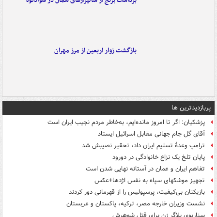
برداشت برنج از شالیزارهای شمال در سوادکوه
بازگشت زوار اربعین از مرز مهران
پربازدیدترین ها
پزشکیان: اگر تا امروز مانده‌ایم، به‌خاطر مردم نجیب ایران است
آقای گل جام جهانی مقابل اسرائیل ایستاد
ترامپ وعدۀ تسلیم ایران داد، تحقیر نصیبش شد
پایان تلخ یک نزاع خانوادگی در دورود
تفاهم ایران و عمان در آستانه نهایی شدن است
تجهیز موشکهای سپاه به نفس اژدها+عکس
بازیکنان بی‌کیفیت، پرسپولیس را از قهرمانی دور کردند
نشست وزیران خارجه مصر، ترکیه، پاکستان و عربستان
سناریوی بلاگر زن برای قتل شوهرش