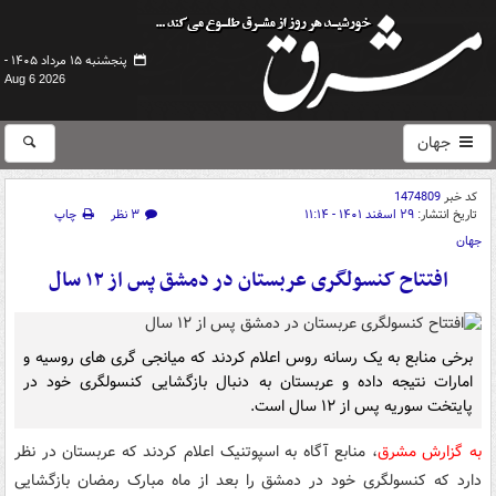
پنجشنبه ۱۵ مرداد ۱۴۰۵ -
Aug 6 2026
جهان
کد خبر
1474809
تاریخ انتشار:
۲۹ اسفند ۱۴۰۱ - ۱۱:۱۴
۳ نظر
چاپ
جهان
افتتاح کنسولگری عربستان در دمشق پس از ۱۲ سال
برخی منابع به یک رسانه روس اعلام کردند که میانجی گری های روسیه و
امارات نتیجه داده و عربستان به دنبال بازگشایی کنسولگری خود در
پایتخت سوریه پس از ۱۲ سال است.
به گزارش مشرق
، منابع آگاه به اسپوتنیک اعلام کردند که عربستان در نظر
دارد که کنسولگری خود در دمشق را بعد از ماه مبارک رمضان بازگشایی