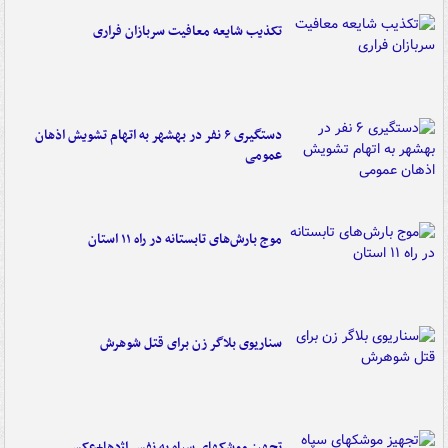
تکذیب شایعه معافیت سربازان فراری
دستگیری ۶ نفر در بهشهر به اتهام تشویش اذهان
عمومی
موج بارش‌های تابستانه در راه ۱۱ استان
سناریوی بلاگر زن برای قتل شوهرش
تجهیز موشکهای سپاه به نفس اژدها+عکس