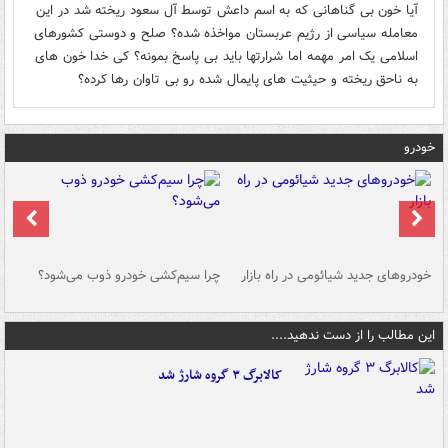
آیا خون بی گناهانی که به اسم داعش توسط آل سعود ریخته شد در این
معامله سیاسی از رژیم عربستان مواخذه شده؟ صلح و دوستی کشورهای
اسلامی یک امر مهمه اما شرارتها باید بی پاسخ بمونه؟ کی خدا خون های
به ناحق ریخته و حیثیت های پایمال شده رو بی تاوان رها کرده؟
خودرو
خودروهای جدید شیائومی در راه بازار
چرا سیم‌کشی خودرو ذوب می‌شود؟
شو
این مطالب را از دست ندهید....
کالابرگ ۳ گروه شارژ شد