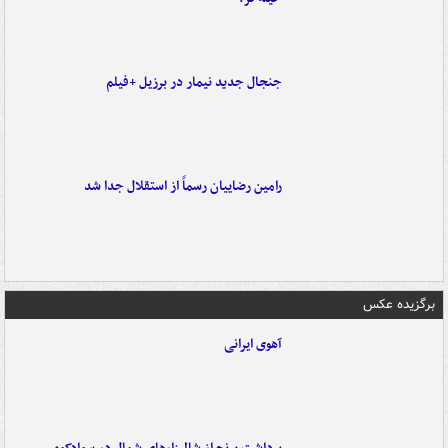
جنجال جدید نیمار در برزیل +فیلم
رامین رضاییان رسماً از استقلال جدا شد
برگزیده عکس
آهوی ایرانی