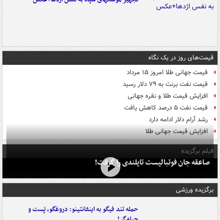
قیمت‌های روز در یک نگاه
قیمت جهانی طلا امروز ۱۵ مرداد
قیمت نفت برنت به ۷۹ دلار رسید
افزایش قیمت طلا و نقره جهانی
قیمت نفت ۵ درصد کاهش یافت
رشد آرام دلار ادامه دارد
افزایش قیمت جهانی طلا
فیلم برگزیده
صاعقه جان فوتبالیست تایلندی را گرفت!
برگزیده ورزشی
حمله تند فیگو به اینفانتینو: دروغگو، پَست‌ و
حیله‌گر!