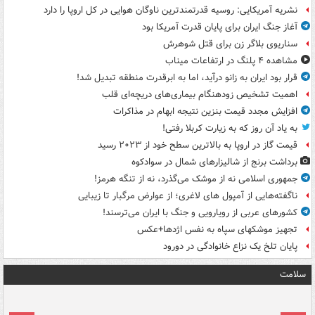
نشریه آمریکایی: روسیه قدرتمندترین ناوگان هوایی در کل اروپا را دارد
آغاز جنگ ایران برای پایان قدرت آمریکا بود
سناریوی بلاگر زن برای قتل شوهرش
مشاهده ۴ پلنگ در ارتفاعات میناب
قرار بود ایران به زانو درآید، اما به ابرقدرت منطقه تبدیل شد!
اهمیت تشخیص زودهنگام بیماری‌های دریچه‌ای قلب
افزایش مجدد قیمت بنزین نتیجه ابهام در مذاکرات
به یاد آن روز که به زیارت کربلا رفتی!
قیمت گاز در اروپا به بالاترین سطح خود از ۲۰۲۳ رسید
برداشت برنج از شالیزارهای شمال در سوادکوه
جمهوری اسلامی نه از موشک می‌گذرد، نه از تنگه هرمز!
ناگفته‌هایی از آمپول های لاغری؛ از عوارض مرگبار تا زیبایی
کشورهای عربی از رویارویی و جنگ با ایران می‌ترسند!
تجهیز موشکهای سپاه به نفس اژدها+عکس
پایان تلخ یک نزاع خانوادگی در دورود
سلامت