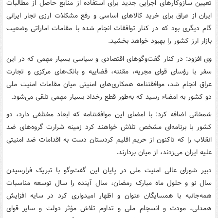
تعیین سازوکارهای اجرایی جدید برای استفاده از منابع حاصل از مطالبات
ایران از عراق برای خرید کالاهای اساسی و رفع مشکلات ارزی تجار ایرانی
گام دیگری بود که در کنار توافقات انجام شده با مقامات اماراتی وضعیت
بازار ارز کشور را بهبود خواهد بخشید.
وی افزود: در کنار گفت‌وگوهای اقتصادی و سیاسی بسیار مهمی که در این
سفر با رؤسای قوای مجریه، مقننه، قضاییه و بانک‌های مرکزی و تجارت
عراق انجام شد، موافقتنامه همکاری‌های امنیتی میان مقامات امنیت ملی
دو کشور به امضاء رسید که به‌طور قطع رخداد بسیار مهمی تلقی می‌شود.
شمخانی اضافه کرد: با امضای این موافقتنامه که ابعاد مختلفی دارد، دو
کشور با برنامه‌ای مشخص تلاش خواهند کرد زمینه شرارت گروه‌های ضد
انقلاب را که تاکنون از حریم اقلیم کردستان دست به اقدامات ضد امنیتی
علیه ایران می‌زدند، از میان بردارند.
دبیر شورای عالی امنیت ملی در پایان این گفت‌وگو با تبریک فرارسیدن
سال نو و حلول ماه مبارک رمضان، سال آینده را سال توسعه مناسبات
همه‌جانبه با همسایگان عنوان و اظهار امیدواری کرد در سایه افزایش
همدلی، مودت و انسجام ملی و تداوم تلاش مؤثر دولت و سایر قوای