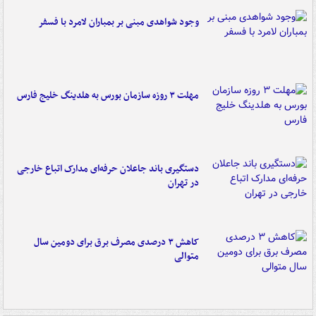
وجود شواهدی مبنی بر بمباران لامرد با فسفر
مهلت ۳ روزه سازمان بورس به هلدینگ خلیج فارس
دستگیری باند جاعلان حرفه‌ای مدارک اتباع خارجی
در تهران
کاهش ۳ درصدی مصرف برق برای دومین سال
متوالی