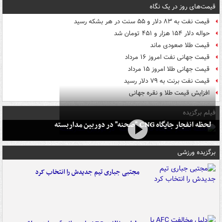
قیمت‌های روز در یک نگاه
قیمت نفت به ۸۳ دلار و ۵۵ سنت در هر بشکه رسید
حواله دلار ۱۵۴ هزار و ۴۵۱ تومان شد
قیمت طلا صعودی ماند
قیمت جهانی نفت امروز ۱۶ مرداد
قیمت جهانی طلا امروز ۱۵ مرداد
قیمت نفت برنت به ۷۹ دلار رسید
افزایش قیمت طلا و نقره جهانی
فیلم برگزیده
لحظه انفجار جایگاه CNG "صحنه" در دوربین مداربسته
برگزیده ورزشی
مجتبی جباری تیم جدیدش را انتخاب کرد