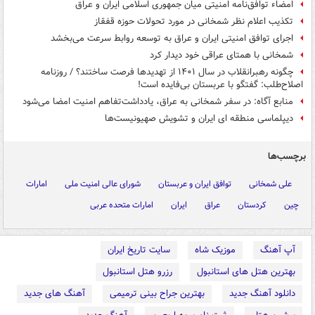
امضاء توافق‌نامه امنیتی میان جمهوری اسلامی ایران و عراق
تکذیب اعلام نظر شمخانی در مورد تحولات حوزه قفقاز
اجرای توافق امنیتی ایران و عراق به توسعه روابط سرعت می‌بخشد
شمخانی با همتای عراقی خود دیدار کرد
چگونه رهبرانقلاب در سال ۱۴۰۱ از تهدیدها فرصت ساختند؟ / روزنامه
اصلاح‌طلب: گفتگو با عربستان بی‌فایده است!
منابع آگاه: در سفر شمخانی به عراق، یادداشت‌تفاهم امنیت امضا می‌شود
دیپلماسی منطقه ای ایران و تشویش صهیونیست‌ها
برچسب‌ها
علی شمخانی
توافق ایران و عربستان
شورای عالی امنیت ملی
امارات
چین
کردستان
عراق
ایران
امارات متحده عربی
آپ آهنگ
موزیک شاه
سایت تاریخ ایران
بهترین هتل های استانبول
رزرو هتل استانبول
دانلود آهنگ جدید
بهترین جراح بینی ترمیمی
آهنگ های جدید