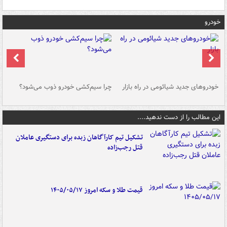
خودرو
خودروهای جدید شیائومی در راه بازار
چرا سیم‌کشی خودرو ذوب می‌شود؟
شو
این مطالب را از دست ندهید....
تشکیل تیم کارآگاهان زبده برای دستگیری عاملان
قتل رجب‌زاده
قیمت طلا و سکه امروز ۱۴۰۵/۰۵/۱۷