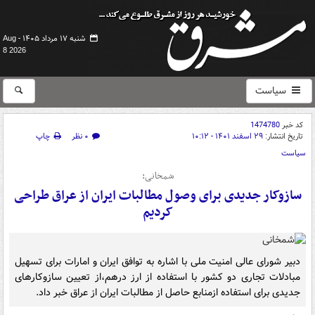
شنبه ۱۷ مرداد ۱۴۰۵ -
Aug
8 2026
سیاست
کد خبر
1474780
تاریخ انتشار:
۲۹ اسفند ۱۴۰۱ - ۱۰:۱۲
۰ نظر
چاپ
سیاست
شمخانی:
سازوکار جدیدی برای وصول مطالبات ایران از عراق طراحی
کردیم
دبیر شورای عالی امنیت ملی با اشاره به توافق ایران و امارات برای تسهیل
مبادلات تجاری دو کشور با استفاده از ارز درهم،از تعیین سازوکارهای
جدیدی برای استفاده ازمنابع حاصل از مطالبات ایران از عراق خبر داد.