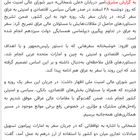
به گزارش مشرق
،امیر دریابان «علی شمخانی» دبیر شورای عالی امنیت ملی
که روز دوشنبه ۲۸ اسفند در صدر هیأتی سیاسی، اقتصادی و امنیتی به عراق
سفر کرده، در پایان سفر یک روزه خود به این کشور، ضمن تشریح
دستاوردهای حاصل از ملاقات‌هایش با مسئولان عالی عراق تصریح کرد: سفر
به عراق در تداوم پیگیری دیپلماسی همسایگی دولت سیزدهم انجام شده
است.
وی افزود: خوشبختانه سفرهایی که با دستور رئیس‌جمهور و با اهداف
سیاسی، اقتصادی و امنیتی به چین و امارات متحده عربی انجام شد،
دستاوردهای قابل ملاحظه‌ای به‌دنبال داشته و بر این اساس تصمیم گرفته
شد که این روند با سفر به عراق هم ادامه پیدا کند.
دبیر شورای عالی امنیت ملی اظهار داشت: در جریان این سفر یک روزه و
فشرده که همراه با مسئولان بخش‌های اقتصادی، بانکی، سیاسی و امنیتی
کشور انجام شد، ضمن گفت‌وگو با مقامات عالی عراقی موفق شدیم به
راه‌حل‌های مشترک و مؤثری در خصوص رفع برخی موانع موجود در مسیر
همکاری‌های همه‌جانبه برسیم.
شمخانی با اشاره به توافقاتی که در جریان سفر به امارات پیرامون تسهیل
مبادلات تجاری میان دو کشور با استفاده از ارز درهم به عمل آمد، گفت: