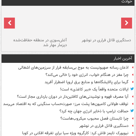
حوادث
دستگیری قاتل فراری در نوشهر
آتش‌سوزی در منطقه حفاظت‌شده
دیزمار مهار شد
مص
آخرین اخبار
اذعان رسانه صهیونیست به موج بی‌سابقه فرار از سرزمین‌های اشغالی
چرا مغز در هنگام خواب، انرژی خود را خالی می‌کند؟
گرما برای پالایشگاه‌ها و منابع برق اروپا اضطرار آفرید
ایالات متحده واقعاً یک «ببر کاغذی» است!
آیا مصرف قهوه و نوشیدنی‌های کافئین‌دار در دوران بارداری مجاز است؟
توقف طولانی کامیون‌ها پشت مرز؛ صورت‌حساب سنگینی که به اقتصاد می‌رسد
حماقت ترامپ با ذخایر انرژی جهان چه کرد؟
چرا تابستان فصل محبوب میکروب‌هاست؟
دستگیری قاتل فراری در نوشهر
نیویورک تایمز فاش کرد: کارگروه ویژه سیا برای تفرقه افکنی در کوبا