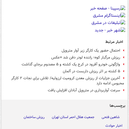
اخبار مرتبط
احتمال حضور یک کارگر زیر آوار متروپل
ریزش مرگبار کوه؛ راننده لودر دفن شد +عکس
واژگونی خودرو آفرود در کرج یک کشته و ۵ مصدوم برجای گذاشت
۵ کشته بر اثر ریزش داربست در آلمان
آخرین جزئیات از ریزش معدن کرومیت ارزوئیه/ تلاش برای نجات ۲ کارگر
محبوس ادامه دارد
سرعت آواربرداری در متروپل آبادان افزایش یافت
برچسب‌ها
شاهین فتحی
جمعیت هلال احمر استان تهران
ریزش ساختمان
اخبار حوادث