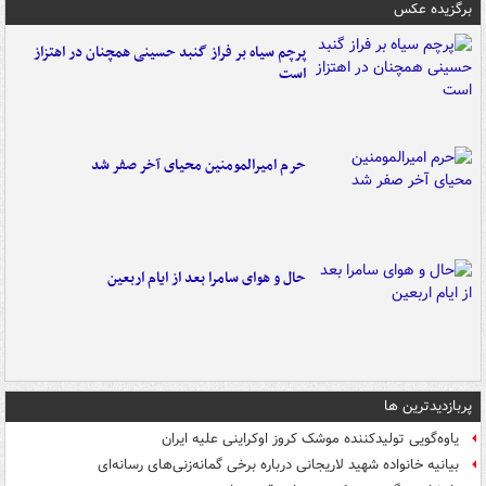
برگزیده عکس
پرچم سیاه بر فراز گنبد حسینی همچنان در اهتزاز
است
حرم امیرالمومنین محیای آخر صفر شد
حال و هوای سامرا بعد از ایام اربعین
پربازدیدترین ها
یاوه‌گویی تولیدکننده موشک کروز اوکراینی علیه ایران
بیانیه خانواده شهید لاریجانی درباره برخی گمانه‌زنی‌های رسانه‌ای