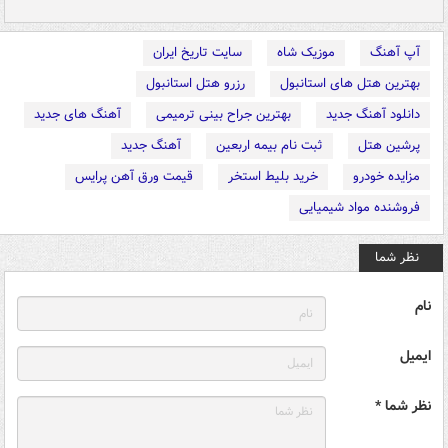
آپ آهنگ
موزیک شاه
سایت تاریخ ایران
بهترین هتل های استانبول
رزرو هتل استانبول
دانلود آهنگ جدید
بهترین جراح بینی ترمیمی
آهنگ های جدید
پرشین هتل
ثبت نام بیمه اربعین
آهنگ جدید
مزایده خودرو
خرید بلیط استخر
قیمت ورق آهن پرایس
فروشنده مواد شیمیایی
نظر شما
نام
ایمیل
نظر شما *