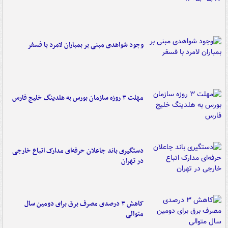
وجود شواهدی مبنی بر بمباران لامرد با فسفر
مهلت ۳ روزه سازمان بورس به هلدینگ خلیج فارس
دستگیری باند جاعلان حرفه‌ای مدارک اتباع خارجی
در تهران
کاهش ۳ درصدی مصرف برق برای دومین سال
متوالی