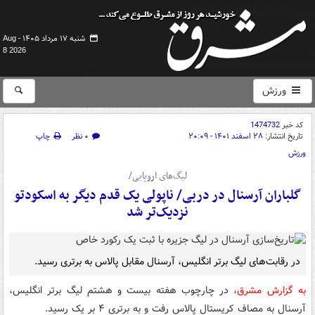
شنبه ۱۷ مرداد ۱۴۰۵ -
Aug
8 2026
ورزش
کد خبر
1474732
تاریخ انتشار:
۲۸ اسفند ۱۴۰۱ - ۲۰:۰۹
۰ نظر
چاپ
ورزش
لیگ‌های اروپایی/
گلباران آرسنال در دربی/ ناپولی یک قدم دیگر به اسکودتو
نزدیک‌تر شد
در رقابت‌های لیگ برتر انگلیس، آرسنال مقابل پالاس به برتری رسید.
به گزارش مشرق
، در چارچوب هفته بیست و هشتم لیگ برتر انگلیس،
آرسنال به مصاف کریستال پالاس رفت و به برتری ۴ بر یک رسید.