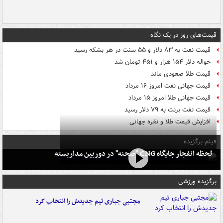
قیمت‌های روز در یک نگاه
قیمت نفت به ۸۳ دلار و ۵۵ سنت در هر بشکه رسید
حواله دلار ۱۵۴ هزار و ۴۵۱ تومان شد
قیمت طلا صعودی ماند
قیمت جهانی نفت امروز ۱۶ مرداد
قیمت جهانی طلا امروز ۱۵ مرداد
قیمت نفت برنت به ۷۹ دلار رسید
افزایش قیمت طلا و نقره جهانی
فیلم برگزیده
لحظه انفجار جایگاه CNG "صحنه" در دوربین مداربسته
برگزیده ورزشی
مجتبی جباری تیم جدیدش را انتخاب کرد