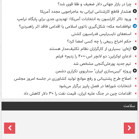
چرا در بازار جهانی دلار ضعیف و طلا قوی شد؟
هشدار قاطع کارشناس ایرانی به ماجراجویی مجدد آمریکا
ورود تاکر کارلسون به انتخابات آمریکا؛ تهدیدی جدی برای پایگاه ترامپ
توافقنامه مکه؛ شکل‌گیری ناتوی اسلامی یا اقدامی فاقد اثر راهبردی؟
استعفای نایب‌رئیس فدراسیون کشتی
حکم اخراج ربیعی را چه کسی امضا کرد؟
اژه‌ای: بسیاری از کارگزاران نظام تکلیف‌مدار هستند
ادعای اوکراین: دو لانچر اس-۴۰۰ را زدیم+ فیلم
تیم جدید پورعلی‌گنجی مشخص شد
پروژه "لیبی‌سازی ایران" سناریوی تکراری دشمن
اصلاح طرح پشتیبانی و رفع موانع تولید کشاورزی در جلسه امروز مجلس
انتخابات شوراها در فصل پاییز برگزار می‌شود
اقدامات چین در جنگ علیه ایران، قیمت نفت را ۳۰ دلار کاهش داد
سلامت