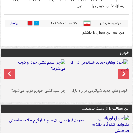
بعدازانتخاب خودرو را ...ممنون
پاسخ
عباس طاهرخانی
۰۰:۱۸ - ۱۴۰۲/۰۱/۰۲
0
1
من هم این سوال را داشتم
خودرو
خودروهای جدید شیائومی در راه بازار
چرا سیم‌کشی خودرو ذوب می‌شود؟
شو
این مطالب را از دست ندهید....
تحویل اورژانسی یک‌ونیم کیلوگرم طلا به صاحبش