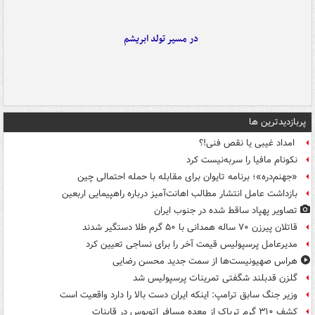
در مسیر تولد ابریشم
پربازدیدترین ها
امداد غیبی یا نقص فنی!؟
نکونام مافیا را سربه‌نیست کرد
«جهنم‌دره»؛ برنامه تایوان برای مقابله با حمله احتمالی چین
بازداشت عامل انتشار مطالب اهانت‌آمیز درباره راهپیمایی اربعین
تصاویر پهپاد ساقط شده در جنوب ایران
قاتلان پیرزن ۷۰ ساله همدانی با ۵۰ گرم طلا دستگیر شدند
مدیرعامل پرسپولیس قیمت آخر را برای نساجی تعیین کرد
هراس صهیونیست‌ها از سمت جدید محسن رضایی
گلزن قدبلند شگفتی تمرینات پرسپولیس شد
وزیر جنگ سابق ترامپ: اینکه ایران دست بالا را دارد واقعیت است
کشف ۳۱۰ گرم تریاک از معده مسافر اتوبوس در قاینات