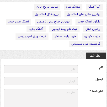
آپ آهنگ
موزیک شاه
سایت تاریخ ایران
بهترین هتل های استانبول
رزرو هتل استانبول
دانلود آهنگ جدید
بهترین جراح بینی ترمیمی
آهنگ های جدید
پرشین هتل
ثبت نام بیمه اربعین
آهنگ جدید
مزایده خودرو
خرید بلیط استخر
قیمت ورق آهن پرایس
فروشنده مواد شیمیایی
نظر شما
نام
ایمیل
نظر شما *