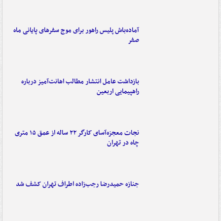
آماده‌باش پلیس راهور برای موج سفرهای پایانی ماه
صفر
بازداشت عامل انتشار مطالب اهانت‌آمیز درباره
راهپیمایی اربعین
نجات معجزه‌آسای کارگر ۲۲ ساله از عمق ۱۵ متری
چاه در تهران
جنازه حمیدرضا رجب‌زاده اطراف تهران کشف شد